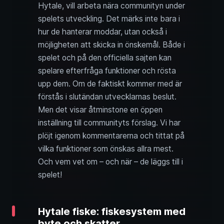
Hytale, vill arbeta nära communityn under
spelets utveckling. Det märks inte bara i
hur de hanterar moddar, utan också i
möjligheten att skicka in önskemål. Både i
spelet och på den officiella sajten kan
spelare efterfråga funktioner och rösta
upp dem. Om de faktiskt kommer med är
förstås i slutändan utvecklarnas beslut.
Men det visar åtminstone en öppen
inställning till communityts förslag. Vi har
plöjt igenom kommentarerna och tittat på
vilka funktioner som önskas allra mest.
Och vem vet om – och när – de läggs till i
spelet!
Hytale fiske: fiskesystem med
byte och skatter