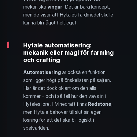
mekaniska
vingar
. Det är bara koncept,
men de visar att Hytales färdmedel skulle
kunna bli något helt eget.
Hytale automatisering:
mekanik eller magi för farming
och crafting
Automatisering
är också en funktion
som ligger högt på önskelistan på sajten.
Här är det dock oklart om den alls
kommer – och i så fall hur den vävs in i
Hytales lore. I Minecraft finns
Redstone
,
men Hytale behöver till slut sin egen
lösning för att det ska bli logiskt i
spelvärlden.