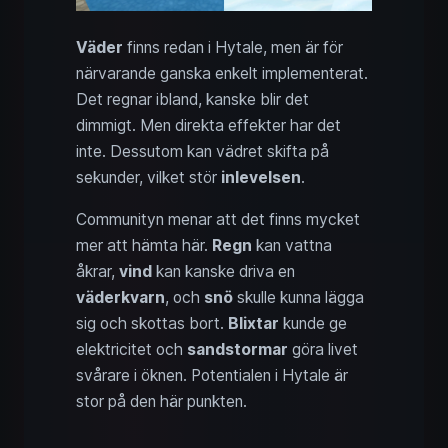
Väder
finns redan i Hytale, men är för
närvarande ganska enkelt implementerat.
Det regnar ibland, kanske blir det
dimmigt. Men direkta effekter har det
inte. Dessutom kan vädret skifta på
sekunder, vilket stör
inlevelsen
.
Communityn menar att det finns mycket
mer att hämta här.
Regn
kan vattna
åkrar,
vind
kan kanske driva en
väderkvarn
, och
snö
skulle kunna lägga
sig och skottas bort.
Blixtar
kunde ge
elektricitet och
sandstormar
göra livet
svårare i öknen. Potentialen i Hytale är
stor på den här punkten.