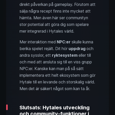
direkt påverkan på gameplay. Förutom att
sälja några recept finns inte mycket att
hämta. Men även här ser communityn
stor potential att göra dig som spelare
mer integrerad i Hytales värld.
Mer interaktion med
NPC:er
skulle kunna
berika spelet rejält. Dit hör
uppdrag
och
andra sysslor, ett
ryktesystem
eller till
och med att ansluta sig till en viss grupp
NPC:er. Kanske kan man på så sätt
implementera ett helt ekosystem som gör
Hytale till en levande och storskalig värld.
Men det är säkert något som kan ta år.
Slutsats: Hytales utveckling
och community-funktioner i