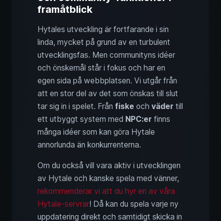
framåtblick
Hytales utveckling är fortfarande i sin
linda, mycket på grund av en turbulent
utvecklingsfas. Men communityns idéer
och önskemål står i fokus och har en
egen sida på webbplatsen. Vi utgår från
att en stor del av det som önskas till slut
tar sig in i spelet. Från
fiske
och
väder
till
ett utbyggt system med
NPC:er
finns
många idéer som kan göra Hytale
annorlunda än konkurrenterna.
Om du också vill vara aktiv i utvecklingen
av Hytale och kanske spela med vänner,
rekommenderar vi att du hyr en av våra
Hytale-servrar
! Då kan du spela varje ny
uppdatering direkt och samtidigt skicka in