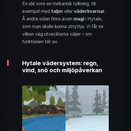
En idé vore en mekanisk tolkning, till
exempel med
taljor
eller
väderkvarnar
.
Å andra sidan finns även
magi
i Hytale,
som man skulle kunna utnyttja. Vi får se
vilken väg utvecklarna väljer – om
funktionen blir av.
Hytale vädersystem: regn,
vind, snö och miljöpåverkan