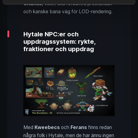
Chunks
, vilket ska förbättra prestandan
och kanske bana väg för LOD‑rendering.
Hytale NPC:er och
uppdragssystem: rykte,
fraktioner och uppdrag
Med
Kweebecs
och
Ferans
finns redan
några folk i Hytale, men de har ännu ingen