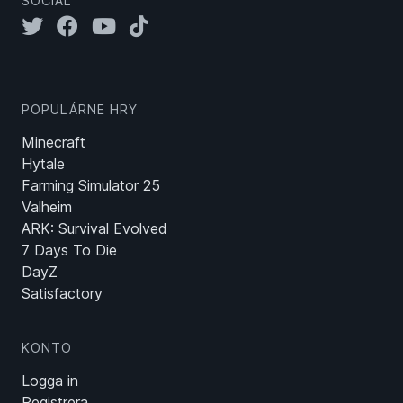
SOCIAL
POPULÁRNE HRY
Minecraft
Hytale
Farming Simulator 25
Valheim
ARK: Survival Evolved
7 Days To Die
DayZ
Satisfactory
KONTO
Logga in
Registrera