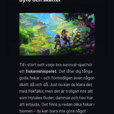
Till i stort sett varje bra survival-spel hör
ett
fiskeminispelet
. Det låter dig fånga
goda fiskar – och förmodligen även någon
skatt då och då. Just nu kan du klara det
med fiskfällor, men det är troligen inte allt
som Hytales floder, dammar och hav har
att erbjuda. Det finns ju redan olika fiskar i
biomen – du kan bara inte göra något