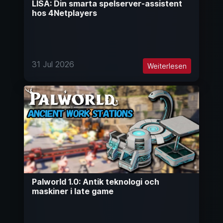
LISA: Din smarta spelserver-assistent
hos 4Netplayers
31 Jul 2026
Weiterlesen
Palworld 1.0: Antik teknologi och
maskiner i late game