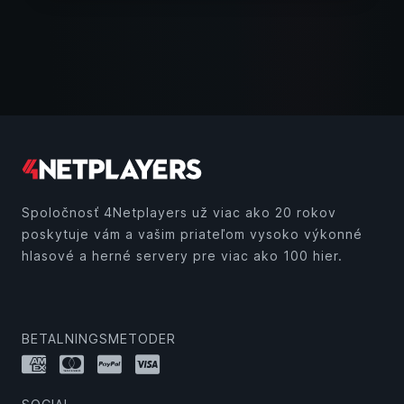
Spoločnosť 4Netplayers už viac ako 20 rokov
poskytuje vám a vašim priateľom vysoko výkonné
hlasové a herné servery pre viac ako 100 hier.
BETALNINGSMETODER