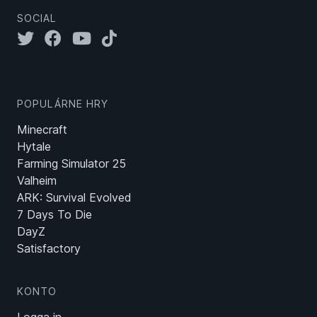
SOCIAL
POPULÁRNE HRY
Minecraft
Hytale
Farming Simulator 25
Valheim
ARK: Survival Evolved
7 Days To Die
DayZ
Satisfactory
KONTO
Logga in