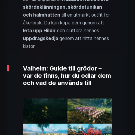
skördeklänningen, skördetunikan
och halmhatten
till en utmärkt outfit för
åkerbruk. Du kan köpa dem genom att
leta upp Hildir
och slutföra hennes
uppdragskedja
genom att hitta hennes
kistor.
Valheim: Guide till grödor –
var de finns, hur du odlar dem
och vad de används till