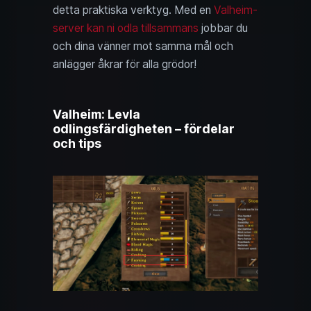
detta praktiska verktyg. Med en
Valheim-
server kan ni odla tillsammans
jobbar du
och dina vänner mot samma mål och
anlägger åkrar för alla grödor!
Valheim: Levla
odlingsfärdigheten – fördelar
och tips