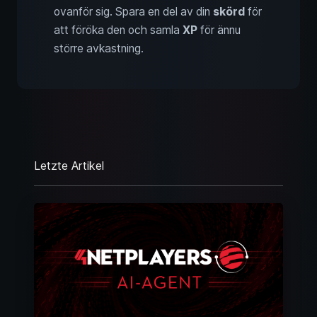
ovanför sig. Spara en del av din
skörd
för
att föröka den och samla
XP
för ännu
större avkastning.
Letzte Artikel