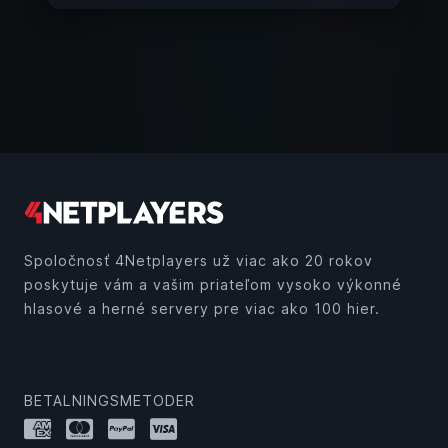
Spoločnosť 4Netplayers už viac ako 20 rokov
poskytuje vám a vašim priateľom vysoko výkonné
hlasové a herné servery pre viac ako 100 hier.
BETALNINGSMETODER