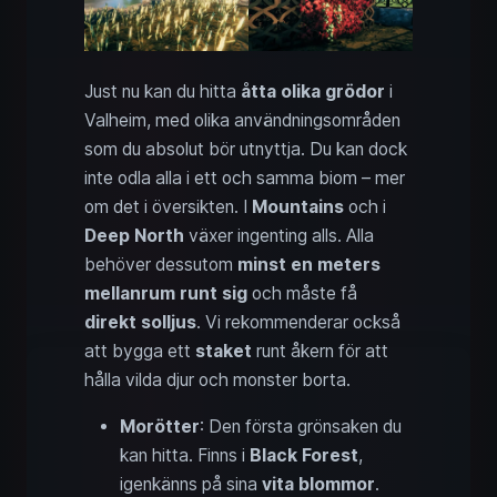
Just nu kan du hitta
åtta olika grödor
i
Valheim, med olika användningsområden
som du absolut bör utnyttja. Du kan dock
inte odla alla i ett och samma biom – mer
om det i översikten. I
Mountains
och i
Deep North
växer ingenting alls. Alla
behöver dessutom
minst en meters
mellanrum runt sig
och måste få
direkt solljus
. Vi rekommenderar också
att bygga ett
staket
runt åkern för att
hålla vilda djur och monster borta.
Morötter
: Den första grönsaken du
kan hitta. Finns i
Black Forest
,
igenkänns på sina
vita blommor
.