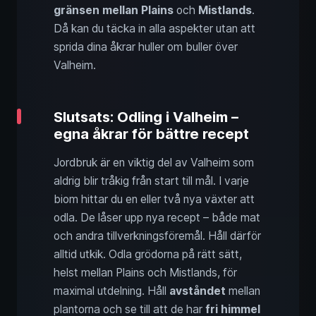
gränsen mellan
Plains
och
Mistlands
.
Då kan du täcka in alla aspekter utan att
sprida dina åkrar huller om buller över
Valheim.
Slutsats: Odling i Valheim –
egna åkrar för bättre recept
Jordbruk är en viktig del av Valheim som
aldrig blir tråkig från start till mål. I varje
biom hittar du en eller två nya växter att
odla. De låser upp nya recept – både mat
och andra tillverkningsföremål. Håll därför
alltid utkik. Odla grödorna på rätt sätt,
helst mellan Plains och Mistlands, för
maximal utdelning. Håll
avståndet
mellan
plantorna och se till att de har
fri himmel