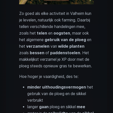
Zo goed als elke activiteit in Valheim kun
je levelen, natuurlijk ook farming. Daarbij
tellen verschillende handelingen mee,
zoals het
telen
en
oogsten
, maar ook
het algemene
gebruik van de ploeg
en
het
verzamelen
van
wilde planten
zoals
bessen
of
paddenstoelen
. Het
makkelijkst verzamel je XP door met de
ploeg steeds opnieuw gras te bewerken.
Hoe hoger je vaardigheid, des te:
minder uithoudingsvermogen
het
gebruik van de ploeg en de sikkel
verbruikt
langer
gaan
ploeg en sikkel
mee