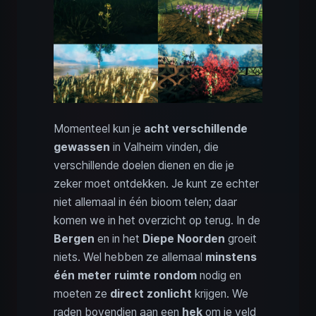
Momenteel kun je
acht verschillende
gewassen
in Valheim vinden, die
verschillende doelen dienen en die je
zeker moet ontdekken. Je kunt ze echter
niet allemaal in één bioom telen; daar
komen we in het overzicht op terug. In de
Bergen
en in het
Diepe Noorden
groeit
niets. Wel hebben ze allemaal
minstens
één meter ruimte rondom
nodig en
moeten ze
direct zonlicht
krijgen. We
raden bovendien aan een
hek
om je veld