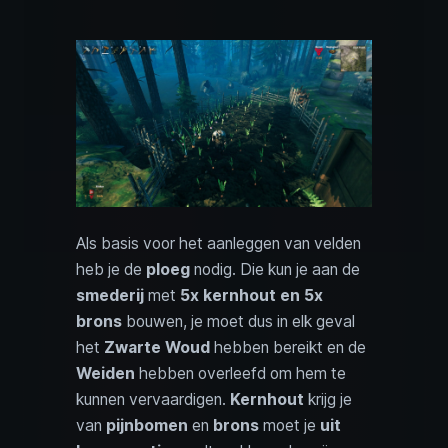
Als basis voor het aanleggen van velden
heb je de
ploeg
nodig. Die kun je aan de
smederij
met
5x kernhout en 5x
brons
bouwen, je moet dus in elk geval
het
Zwarte Woud
hebben bereikt en de
Weiden
hebben overleefd om hem te
kunnen vervaardigen.
Kernhout
krijg je
van
pijnbomen
en
brons
moet je
uit