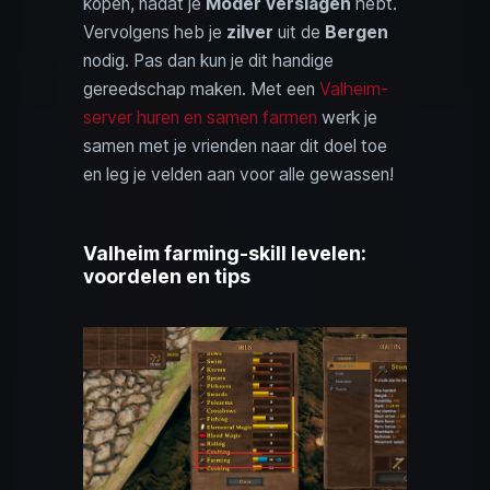
kopen, nadat je
Moder verslagen
hebt.
Vervolgens heb je
zilver
uit de
Bergen
nodig. Pas dan kun je dit handige
gereedschap maken. Met een
Valheim-
server huren en samen farmen
werk je
samen met je vrienden naar dit doel toe
en leg je velden aan voor alle gewassen!
Valheim farming-skill levelen:
voordelen en tips