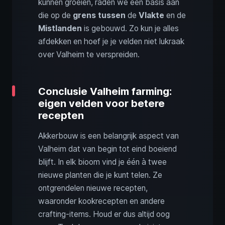
kunnen groeien, raden we een basis aan
die op de
grens tussen
de
Vlakte
en de
Mistlanden
is gebouwd. Zo kun je alles
afdekken en hoef je je velden niet lukraak
over Valheim te verspreiden.
Conclusie Valheim farming:
eigen velden voor betere
recepten
Akkerbouw is een belangrijk aspect van
Valheim dat van begin tot eind boeiend
blijft. In elk bioom vind je één à twee
nieuwe planten die je kunt telen. Ze
ontgrendelen nieuwe recepten,
waaronder kookrecepten en andere
crafting-items. Houd er dus altijd oog