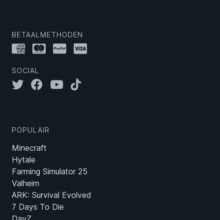
BETAALMETHODEN
SOCIAL
POPULAIR
Minecraft
Hytale
Farming Simulator 25
Valheim
ARK: Survival Evolved
7 Days To Die
DayZ