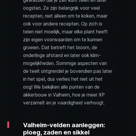
gewassen die je zelf kunt telen en later
oogsten. Ze zijn belangrijk voor veel
recepten, niet alleen om te koken, maar
ook voor andere recepten. Op zich is
telen niet moeilijk, maar elke plant heeft
zijn eigen voorwaarden om te kunnen
groeien. Dat betreft het bioom, de
onderlinge afstand en later ook klim­
mogelijkheden. Sommige aspecten van
de teelt ontgrendel je bovendien pas later
in het spel, dus verlies het niet uit het
oog! We bekijken alle punten van de
akkerbouw in Valheim, hoe je meer XP
verzamelt en je vaardigheid verhoogt.
Valheim-velden aanleggen:
ploeg, zaden en sikkel