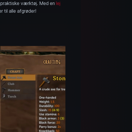
te praktiske værktøj. Med en
lej
il alle afgrøder!