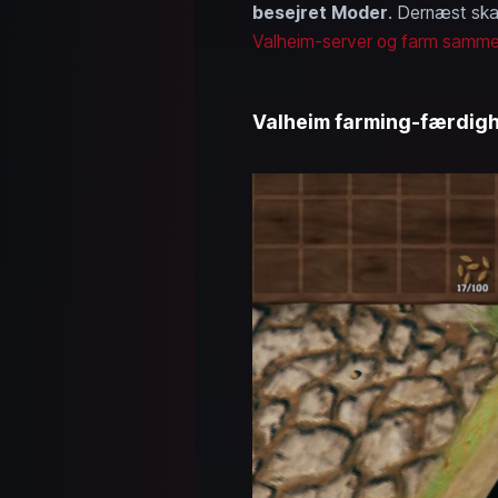
besejret Moder
. Dernæst ska
Valheim-server og farm samm
Valheim farming-færdighe