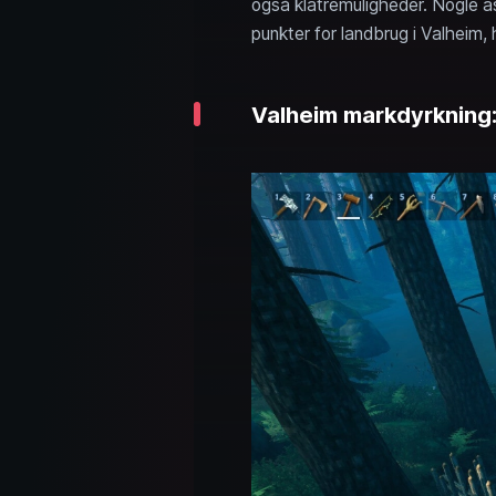
også klatremuligheder. Nogle asp
punkter for landbrug i Valheim
Valheim markdyrkning: 