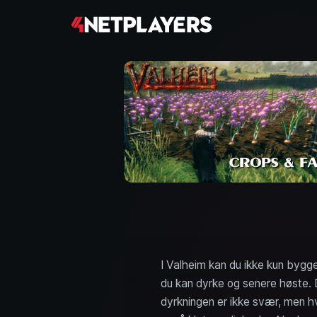
I Valheim kan du ikke kun bygg
du kan dyrke og senere høste. D
dyrkningen er ikke svær, men h