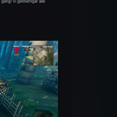
i gang! Vi gennemgår alle