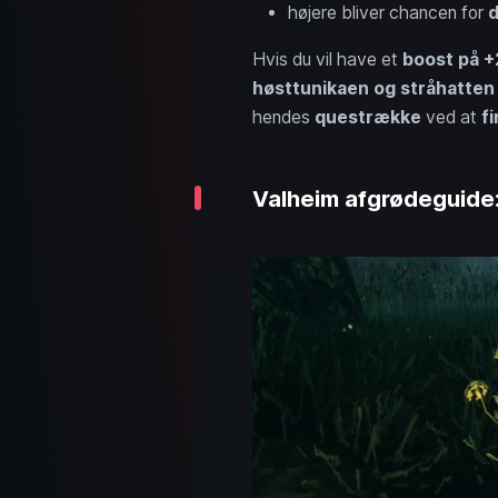
højere bliver chancen for
d
Hvis du vil have et
boost på +
høsttunikaen og stråhatten
hendes
questrække
ved at
f
Valheim afgrødeguide: