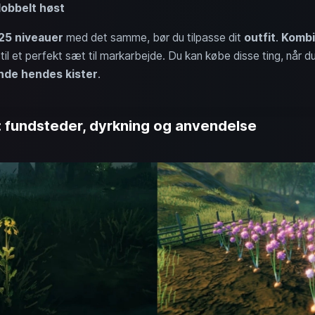
obbelt høst
25 niveauer
med det samme, bør du tilpasse dit
outfit
.
Kombi
til et perfekt sæt til markarbejde. Du kan købe disse ting, når d
inde hendes kister
.
 fundsteder, dyrkning og anvendelse