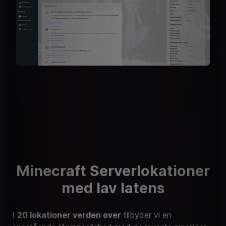
Minecraft Serverlokationer
med lav latens
I
20 lokationer verden over
tilbyder vi en