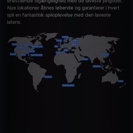
enestående tilgængelighed med de laveste pingtider.
Nye lokationer åbnes løbende og garanterer i hvert
spil en fantastisk spiloplevelse med den laveste
latens.