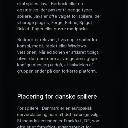
skal spilles Java, Bedrock eller en
opsætning, der passer til begge typer
spillere. Java er ofte valget for spillere, der
vil bruge plugins, Forge, Fabric, Spigot,
Bukkit, Paper eller større modpacks.
Bedrock er relevant, hvis nogle spiller fra
konsol, mobil, tablet eller Windows-
versionen. Når editionen er afklaret tidligt,
bliver det nemmere at vælge den rigtige
konfiguration og undgå, at halvdelen af
gruppen ender på den forkerte platform.
Placering for danske spillere
For spillere i Danmark er en europæisk
serverplacering normalt det naturlige valg.
Standardplaceringen er Frankfurt, DE, som
ofte er et fornuftigt udgangspunkt for