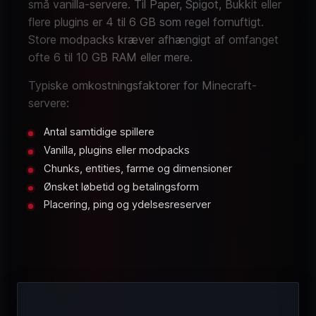
små vanilla-servere. Til Paper, Spigot, Bukkit eller
flere plugins er 4 til 6 GB som regel fornuftigt.
Store modpacks kræver afhængigt af omfanget
ofte 6 til 10 GB RAM eller mere.
Typiske omkostningsfaktorer for Minecraft-
servere:
Antal samtidige spillere
Vanilla, plugins eller modpacks
Chunks, entities, farme og dimensioner
Ønsket løbetid og betalingsform
Placering, ping og ydelsesreserver