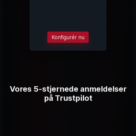
Konfigurér nu
Vores 5-stjernede anmeldelser
på Trustpilot