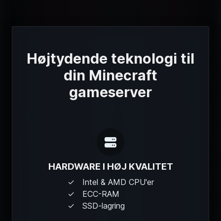
Højtydende teknologi til
din Minecraft
gameserver
HARDWARE I HØJ KVALITET
Intel & AMD CPU'er
ECC-RAM
SSD-lagring