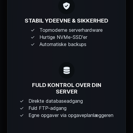
STABIL YDEEVNE & SIKKERHED
Topmoderne serverhardware
Hurtige NVMe-SSD'er
Automatiske backups
FULD KONTROL OVER DIN
SERVER
Direkte databaseadgang
Fuld FTP-adgang
Egne opgaver via opgaveplanlæggeren