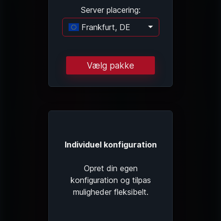
Server placering:
Frankfurt, DE
Indlæser...
Vælg pakke
Individuel konfiguration
Opret din egen
konfiguration og tilpas
muligheder fleksibelt.