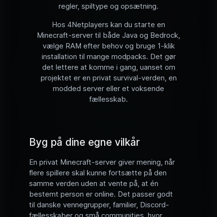
regler, spiltype og opsætning.
Hos 4Netplayers kan du starte en
Minecraft-server til både Java og Bedrock,
vælge RAM efter behov og bruge 1-klik
installation til mange modpacks. Det gør
det lettere at komme i gang, uanset om
projektet er en privat survival-verden, en
modded server eller et voksende
fællesskab.
Byg på dine egne vilkår
En privat Minecraft-server giver mening, når
flere spillere skal kunne fortsætte på den
samme verden uden at vente på, at én
bestemt person er online. Det passer godt
til danske vennegrupper, familier, Discord-
fællesskaber og små communities, hvor