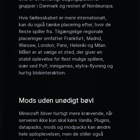
grupper i Danmark og resten af Nordeuropa.
Hvis fællesskabet er mere internationalt,
kan du også tænke placering efter, hvor de
fleste spiller fra. Tilgængelige regionale
placeringer omfatter Frankfurt, Madrid,
Warsaw, London, Paris, Helsinki og Milan.
Målet er at vælge et sted, der giver en
stabil oplevelse for flest mulige spillere,
især ved PvP, minigames, elytra-flyvning og
hurtig blokinteraktion.
Mods uden unødigt bøvl
Minecraft bliver hurtigt mere krævende, når
serveren ikke kun skal køre Vanilla. Plugins,
datapacks, mods og modpacks kan ændre
hele spiloplevelsen, men de stiller også