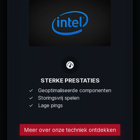
STERKE PRESTATIES
Geoptimaliseerde componenten
Storingsvrij spelen
Lage pings
Meer over onze techniek ontdekken