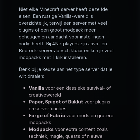
Niet elke Minecraft server heeft dezelfde
eisen. Een rustige Vanilla-wereld is
overzichtelijk, terwijl een server met veel
plugins of een groot modpack meer
geheugen en aandacht voor instellingen
nodig heeft. Bij 4Netplayers zijn Java- en
Bedrock-servers beschikbaar en kun je veel
modpacks met 1 klik installeren.
Denk bij je keuze aan het type server dat je
wilt draaien:
Vanilla
voor een klassieke survival- of
creativewereld
Paper, Spigot of Bukkit
voor plugins
en serverfuncties
Forge of Fabric
voor mods en grotere
modpacks
Modpacks
voor extra content zoals
techniek, magie, quests of nieuwe