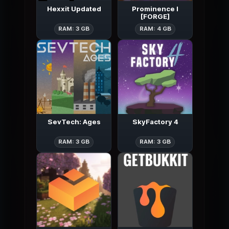
Hexxit Updated
Prominence I
[FORGE]
Hexxit Updated
Prominence I
RAM: 3 GB
RAM: 4 GB
SevTech: Ages
SkyFactory 4
SevTech: Ages
SkyFactory 4
RAM: 3 GB
RAM: 3 GB