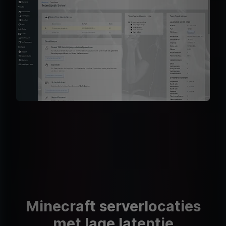
Minecraft serverlocaties
met lage latentie