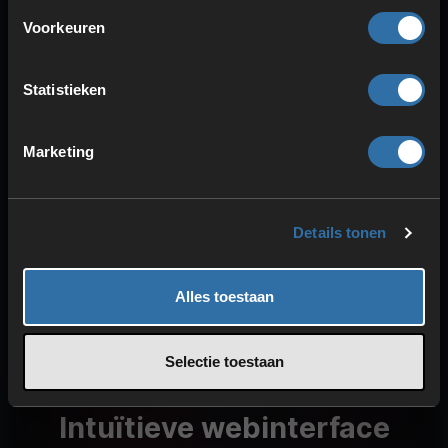
Voorkeuren
Statistieken
Marketing
Details tonen
Alles toestaan
Selectie toestaan
Intuïtieve webinterface