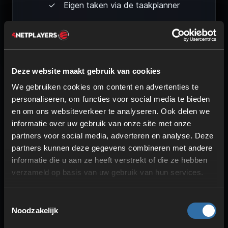
Eigen taken via de taakplanner
Deze website maakt gebruik van cookies
We gebruiken cookies om content en advertenties te
personaliseren, om functies voor social media te bieden
en om ons websiteverkeer te analyseren. Ook delen we
informatie over uw gebruik van onze site met onze
partners voor social media, adverteren en analyse. Deze
partners kunnen deze gegevens combineren met andere
Minecraft-servers veilig en
informatie die u aan ze heeft verstrekt of die ze hebben
verzameld op basis van uw gebruik van hun services.
flexibel betalen
Toestemmingsselectie
Noodzakelijk