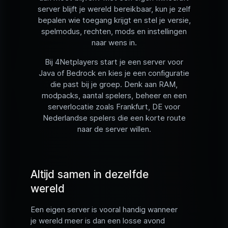
server blijft je wereld bereikbaar, kun je zelf
bepalen wie toegang krijgt en stel je versie,
spelmodus, rechten, mods en instellingen
naar wens in.
Bij 4Netplayers start je een server voor
Java of Bedrock en kies je een configuratie
die past bij je groep. Denk aan RAM,
modpacks, aantal spelers, beheer en een
serverlocatie zoals Frankfurt, DE voor
Nederlandse spelers die een korte route
naar de server willen.
Altijd samen in dezelfde
wereld
Een eigen server is vooral handig wanneer
je wereld meer is dan een losse avond