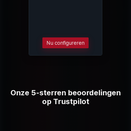
Nu configureren
Onze 5-sterren beoordelingen
op Trustpilot