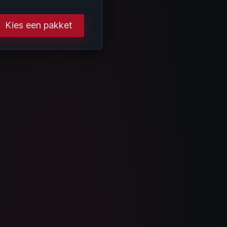
Kies een pakket