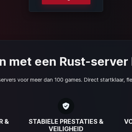
 met een Rust-server 
rvers voor meer dan 100 games. Direct startklaar, fl
R &
STABIELE PRESTATIES &
VO
VEILIGHEID