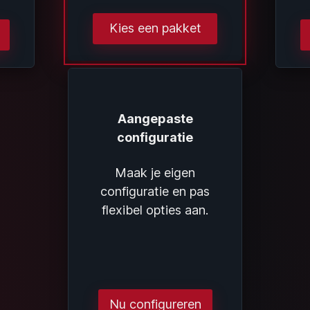
Kies een pakket
Aangepaste
configuratie
Maak je eigen
configuratie en pas
flexibel opties aan.
Nu configureren