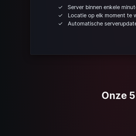
Server binnen enkele minut
Locatie op elk moment te w
Automatische serverupdat
Onze 5-