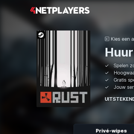
Kies een a
Huur
Spelen z
Hoogwaa
Gratis sp
Jouw serv
UITSTEKEN
Privé-wipes