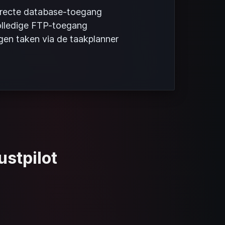
recte database-toegang
lledige FTP-toegang
gen taken via de taakplanner
ustpilot