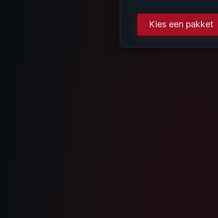
Kies een pakket