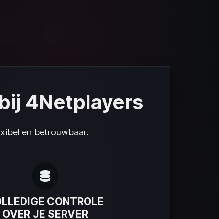
bij 4Netplayers
exibel en betrouwbaar.
LLEDIGE CONTROLE
OVER JE SERVER