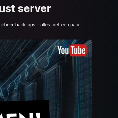
ust server
 beheer back-ups – alles met een paar