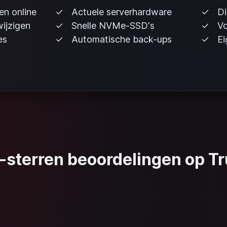
en online
Actuele serverhardware
Di
ijzigen
Snelle NVMe-SSD's
Vo
es
Automatische back-ups
Ei
sterren beoordelingen op Tr