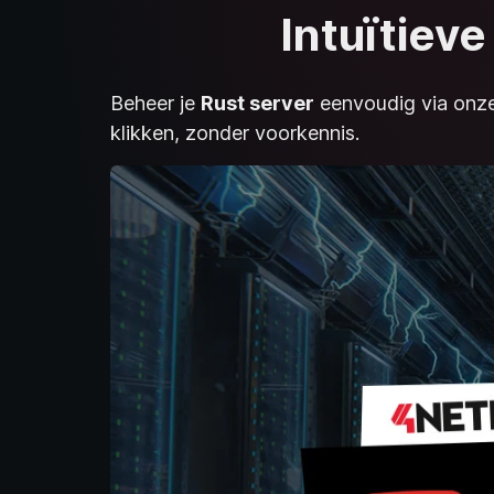
Intuïtiev
Beheer je
Rust server
eenvoudig via onze 
klikken, zonder voorkennis.