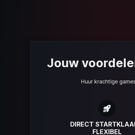
Jouw voordelen
Huur krachtige gamese
DIRECT STARTKLAA
FLEXIBEL