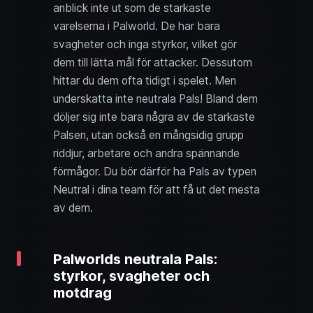
anblick inte ut som de starkaste
varelserna i Palworld. De har bara
svagheter och inga styrkor, vilket gör
dem till lätta mål för attacker. Dessutom
hittar du dem ofta tidigt i spelet. Men
underskatta inte neutrala Pals! Bland dem
döljer sig inte bara några av de starkaste
Palsen, utan också en mångsidig grupp
riddjur, arbetare och andra spännande
förmågor. Du bör därför ha Pals av typen
Neutral i dina team för att få ut det mesta
av dem.
Palworlds neutrala Pals:
styrkor, svagheter och
motdrag