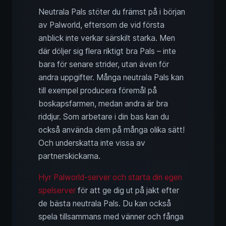
Neutrala Pals stöter du främst på i början
av Palworld, eftersom de vid första
anblick inte verkar särskilt starka. Men
där döljer sig flera riktigt bra Pals – inte
bara för senare strider, utan även för
andra uppgifter. Många neutrala Pals kan
till exempel producera föremål på
boskapsfarmen, medan andra är bra
riddjur. Som arbetare i din bas kan du
också använda dem på många olika sätt!
Och underskatta inte vissa av
partnerskickarna.
Hyr Palworld-server och starta din egen
spelserver
för att ge dig ut på jakt efter
de bästa neutrala Pals. Du kan också
spela tillsammans med vänner och fånga