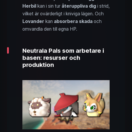
Herbil
kan i sin tur
återuppliva dig
i strid,
vilket är ovärderligt i kniviga lägen. Och
Lovander
kan
absorbera skada
och
omvandla den till egna HP.
Neutrala Pals som arbetare i
basen: resurser och
produktion