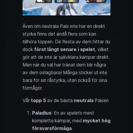
Även om neutrala Pals inte har en direkt
styrka finns det ändå flera som kan
tillhöra toppen. De flesta av dem hittar du
dock
först långt senare i spelet
, vilket
gör att de inte är självklara kämpar direkt.
Men när du väl har tränat dem blir några
av dem oslagbara! Många sticker ut inte
bara för sin råstyrka, utan också för sina
förmågor.
Vår
topp 5
av de bästa
neutrala
Palsen
Paladius
: En av spelets mest
kompletta kämpar, med
mycket hög
försvarsförmåga
.