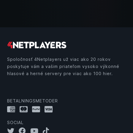
Spoločnosť 4Netplayers už viac ako 20 rokov
poskytuje vám a vašim priateľom vysoko výkonné
hlasové a herné servery pre viac ako 100 hier.
BETALNINGSMETODER
SOCIAL