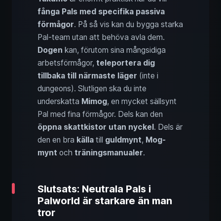
fånga Pals med specifika passiva
förmågor
. På så vis kan du bygga starka
Pal-team utan att behöva avla dem.
Dogen
kan, förutom sina mångsidiga
arbetsförmågor,
teleportera dig
tillbaka till närmaste läger
(inte i
dungeons). Slutligen ska du inte
underskatta
Mimog
, en mycket sällsynt
Pal med fina förmågor. Dels kan den
öppna skattkistor utan nyckel
. Dels är
den en bra
källa
till
guldmynt
,
Mog-
mynt
och
träningsmanualer
.
Slutsats: Neutrala Pals i
Palworld är starkare än man
tror