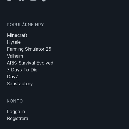
POPULÁRNE HRY
Minecraft
Hytale
Farming Simulator 25
Valheim
ARK: Survival Evolved
7 Days To Die
DayZ
Satisfactory
KONTO
Logga in
Registrera