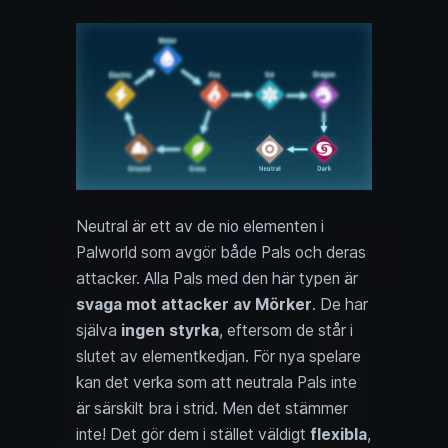
Neutral är ett av de nio elementen i
Palworld som avgör både Pals och deras
attacker. Alla Pals med den här typen är
svaga mot attacker av Mörker
. De har
själva
ingen styrka
, eftersom de står i
slutet av elementkedjan. För nya spelare
kan det verka som att neutrala Pals inte
är särskilt bra i strid. Men det stämmer
inte! Det gör dem i stället väldigt
flexibla
,