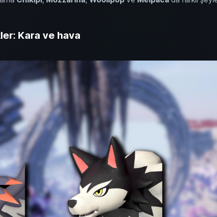
ler: Kara ve hava