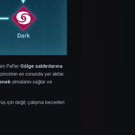
tüm Pal’ler
Gölge saldırılarına
incirinin en sonunda yer alırlar.
snek
olmalarını sağlar ve
 için değil; çalışma becerileri