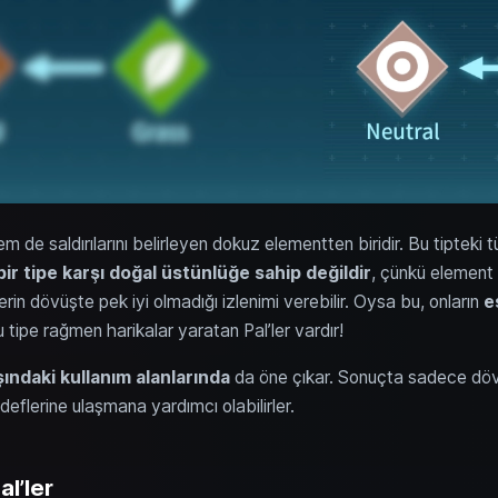
m de saldırılarını belirleyen dokuz elementten biridir. Bu tipteki 
bir tipe karşı doğal üstünlüğe sahip değildir
, çünkü element z
rin dövüşte pek iyi olmadığı izlenimi verebilir. Oysa bu, onların
e
 tipe rağmen harikalar yaratan Pal’ler vardır!
şındaki kullanım alanlarında
da öne çıkar. Sonuçta sadece dövüş
eflerine ulaşmana yardımcı olabilirler.
al’ler