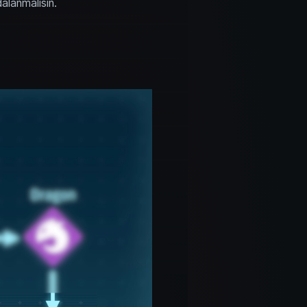
dalanmalısın.