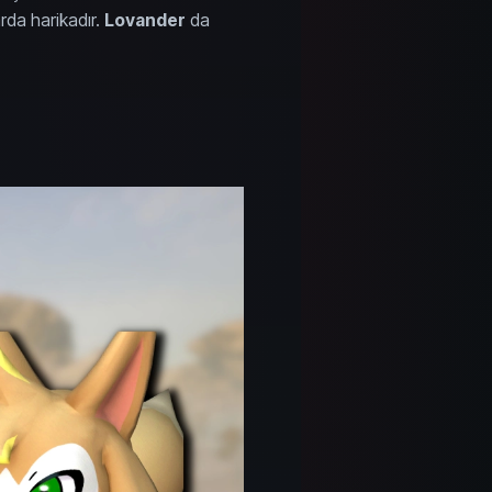
larda harikadır.
Lovander
da