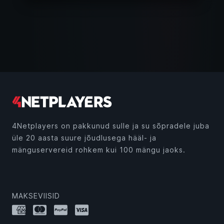
4Netplayers on pakkunud sulle ja su sõpradele juba
üle 20 aasta suure jõudlusega hääl- ja
mänguservereid rohkem kui 100 mängu jaoks.
MAKSEVIISID