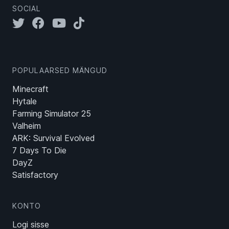
SOCIAL
POPULAARSED MÄNGUD
Minecraft
Hytale
Farming Simulator 25
Valheim
ARK: Survival Evolved
7 Days To Die
DayZ
Satisfactory
KONTO
Logi sisse