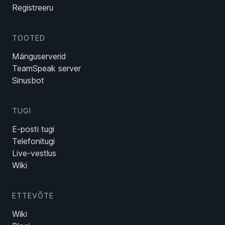
Registreeru
TOOTED
Mänguserverid
TeamSpeak server
Sinusbot
TUGI
E-posti tugi
Telefonitugi
Live-vestlus
Wiki
ETTEVÕTE
Wiki