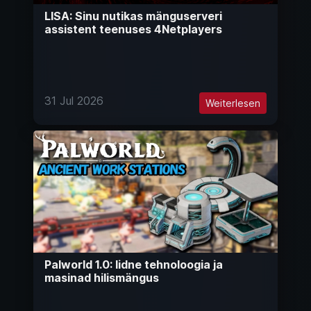
LISA: Sinu nutikas mänguserveri
assistent teenuses 4Netplayers
31 Jul 2026
Weiterlesen
Palworld 1.0: Iidne tehnoloogia ja
masinad hilismängus