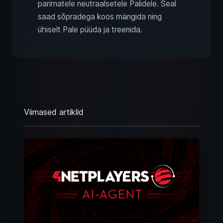
parimatele neutraalsetele Palidele. Seal
saad sõpradega koos mängida ning
ühiselt Pale püüda ja treenida.
Viimased artiklid