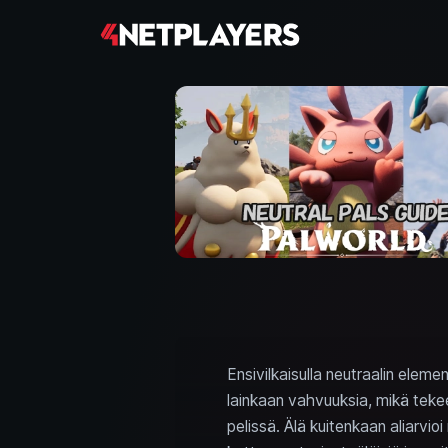
Ensivilkaisulla neutraalin eleme
lainkaan vahvuuksia, mikä tekee 
pelissä. Älä kuitenkaan aliarvio