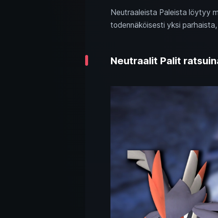
Neutraaleista Paleista löytyy 
todennäköisesti yksi parhaist
Neutraalit Palit ratsui