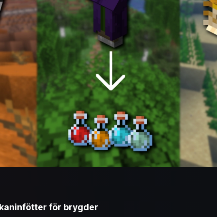
kaninfötter för brygder