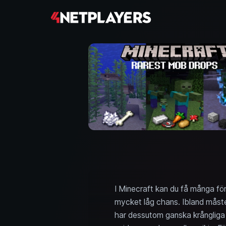
I Minecraft kan du få många för
mycket låg chans. Ibland måste
har dessutom ganska krångliga vi