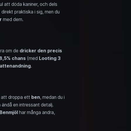
kul att döda kaniner, och dels
e direkt praktiska i sig, men du
r
med dem.
ara om de
dricker den precis
 8,5% chans
(med
Looting 3
attenandning
.
att droppa ett
ben
, medan du i
 ändå en intressant detalj.
Benmjöl
har många andra,