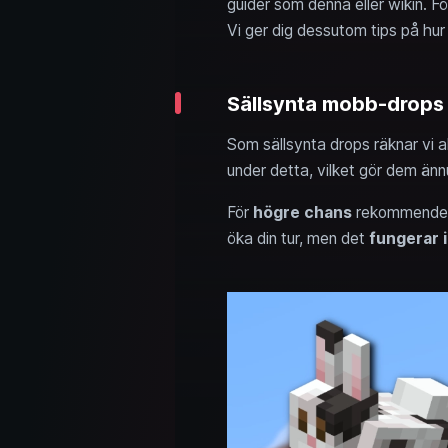
guider som denna eller wikin. Fö
Vi ger dig dessutom tips på hur
Sällsynta mobb-drops 
Som sällsynta drops räknar vi 
under detta, vilket gör dem änn
För
högre chans
rekommendera
öka din tur, men det
fungerar i