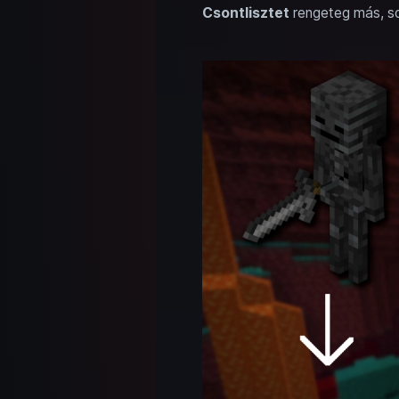
Csontlisztet
rengeteg más, so