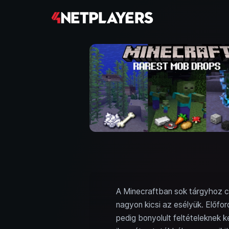
A Minecraftban sok tárgyhoz cs
nagyon kicsi az esélyük. Előfo
pedig bonyolult feltételeknek 