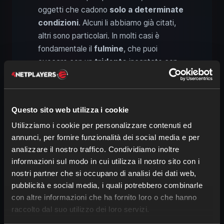
oggetti che cadono
solo a determinate
condizioni
. Alcuni li abbiamo già citati,
altri sono particolari. In molti casi è
fondamentale il
fulmine
, che puoi
evocare con un
tridente
incantato con
“Canalizzazione” (Channeling)
durante
un temporale.
Questo sito web utilizza i cookie
Utilizziamo i cookie per personalizzare contenuti ed
annunci, per fornire funzionalità dei social media e per
analizzare il nostro traffico. Condividiamo inoltre
informazioni sul modo in cui utilizza il nostro sito con i
nostri partner che si occupano di analisi dei dati web,
pubblicità e social media, i quali potrebbero combinarle
con altre informazioni che ha fornito loro o che hanno
raccolto dal suo utilizzo dei loro servizi.