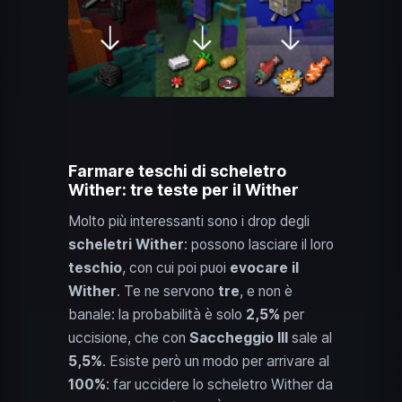
Farmare teschi di scheletro
Wither: tre teste per il Wither
Molto più interessanti sono i drop degli
scheletri Wither
: possono lasciare il loro
teschio
, con cui poi puoi
evocare il
Wither
. Te ne servono
tre
, e non è
banale: la probabilità è solo
2,5%
per
uccisione, che con
Saccheggio III
sale al
5,5%
. Esiste però un modo per arrivare al
100%
: far uccidere lo scheletro Wither da