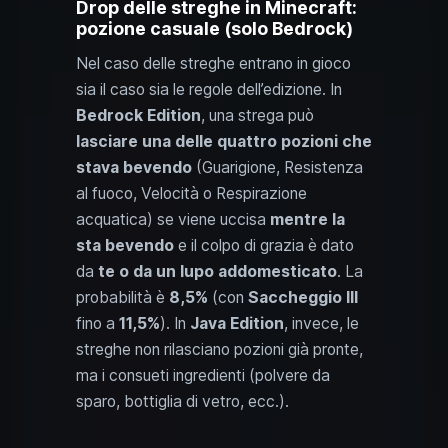
Drop delle streghe in Minecraft:
pozione casuale (solo Bedrock)
Nel caso delle streghe entrano in gioco
sia il caso sia le regole dell’edizione. In
Bedrock Edition
, una strega può
lasciare una delle quattro pozioni che
stava bevendo
(Guarigione, Resistenza
al fuoco, Velocità o Respirazione
acquatica) se viene uccisa
mentre la
sta bevendo
e il colpo di grazia è dato
da
te o da un lupo addomesticato
. La
probabilità è
8,5%
(con
Saccheggio III
fino a
11,5%
). In
Java Edition
, invece, le
streghe non rilasciano pozioni già pronte,
ma i consueti ingredienti (polvere da
sparo, bottiglia di vetro, ecc.).