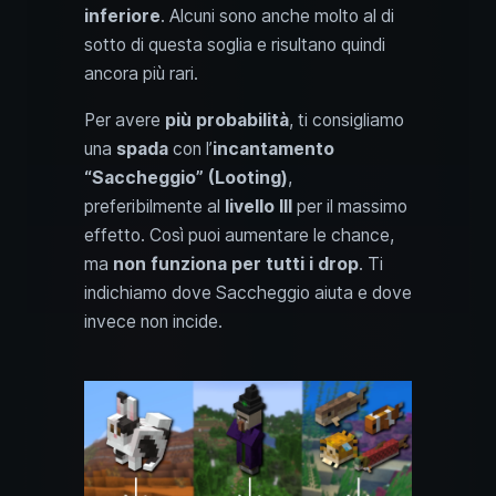
inferiore
. Alcuni sono anche molto al di
sotto di questa soglia e risultano quindi
ancora più rari.
Per avere
più probabilità
, ti consigliamo
una
spada
con l’
incantamento
“Saccheggio” (Looting)
,
preferibilmente al
livello III
per il massimo
effetto. Così puoi aumentare le chance,
ma
non funziona per tutti i drop
. Ti
indichiamo dove Saccheggio aiuta e dove
invece non incide.