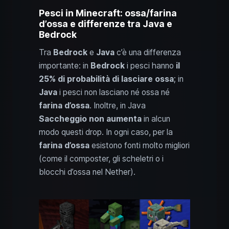
Pesci in Minecraft: ossa/farina
d’ossa e differenze tra Java e
Bedrock
Tra
Bedrock
e
Java
c’è una differenza
importante: in
Bedrock
i pesci hanno
il
25% di probabilità di lasciare ossa
; in
Java
i pesci non lasciano né ossa né
farina d’ossa
. Inoltre, in Java
Saccheggio non aumenta
in alcun
modo questi drop. In ogni caso, per la
farina d’ossa
esistono fonti molto migliori
(come il composter, gli scheletri o i
blocchi d’ossa nel Nether).