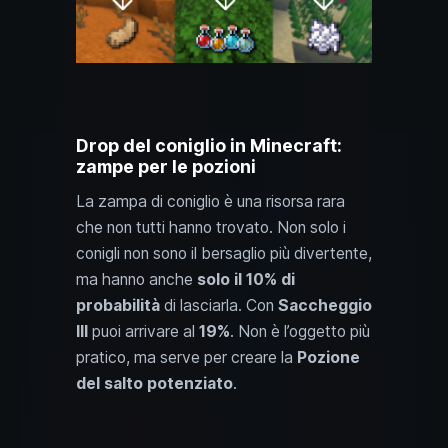
Drop del coniglio in Minecraft:
zampe per le pozioni
La zampa di coniglio è una risorsa rara
che non tutti hanno trovato. Non solo i
conigli non sono il bersaglio più divertente,
ma hanno anche
solo il 10% di
probabilità
di lasciarla. Con
Saccheggio
III
puoi arrivare al
19%
. Non è l’oggetto più
pratico, ma serve per creare la
Pozione
del salto potenziato
.