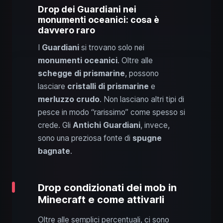
Drop dei Guardiani nei
monumenti oceanici: cosa è
davvero raro
I
Guardiani
si trovano solo nei
monumenti oceanici
. Oltre alle
schegge di prismarine
, possono
lasciare
cristalli di prismarine
e
merluzzo crudo
. Non lasciano altri tipi di
pesce in modo “rarissimo” come spesso si
crede. Gli
Antichi Guardiani
, invece,
sono una preziosa fonte di
spugne
bagnate
.
Drop condizionati dei mob in
Minecraft e come attivarli
Oltre alle semplici percentuali, ci sono