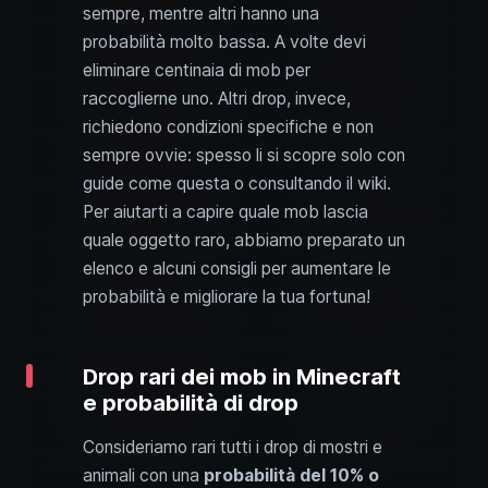
sempre, mentre altri hanno una
probabilità molto bassa. A volte devi
eliminare centinaia di mob per
raccoglierne uno. Altri drop, invece,
richiedono condizioni specifiche e non
sempre ovvie: spesso li si scopre solo con
guide come questa o consultando il wiki.
Per aiutarti a capire quale mob lascia
quale oggetto raro, abbiamo preparato un
elenco e alcuni consigli per aumentare le
probabilità e migliorare la tua fortuna!
Drop rari dei mob in Minecraft
e probabilità di drop
Consideriamo rari tutti i drop di mostri e
animali con una
probabilità del 10% o