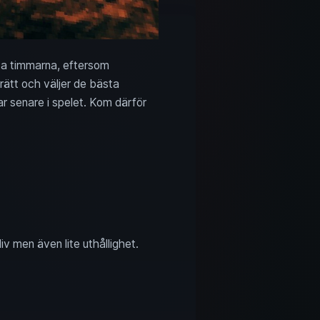
sta timmarna, eftersom
rätt och väljer de bästa
r senare i spelet. Kom därför
v men även lite uthållighet.