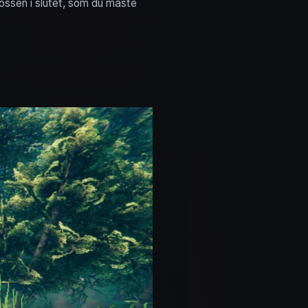
ossen i slutet, som du måste