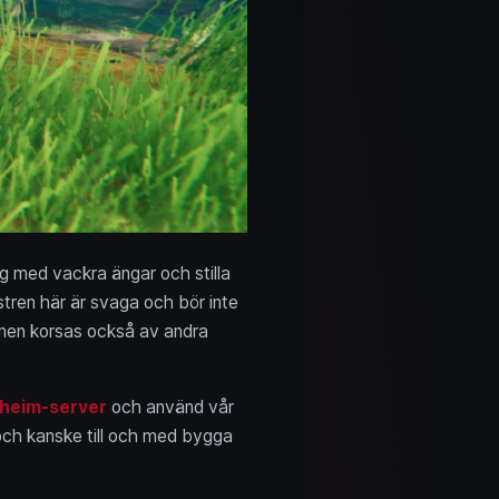
g med vackra ängar och stilla
tren här är svaga och bör inte
 men korsas också av andra
lheim-server
och använd vår
 och kanske till och med bygga