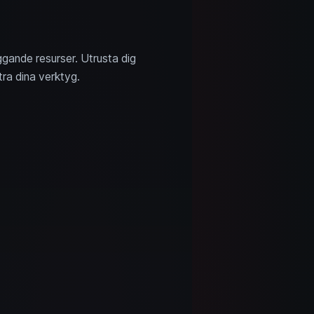
ggande resurser. Utrusta dig
tra dina verktyg.