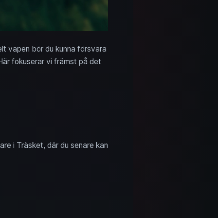
elt vapen bör du kunna försvara
Här fokuserar vi främst på det
are i Träsket, där du senare kan