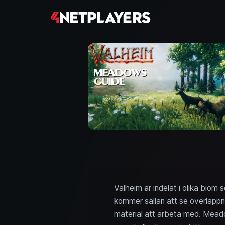
Valheim är indelat i olika biom
kommer sällan att se överlappni
material att arbeta med. Meadow