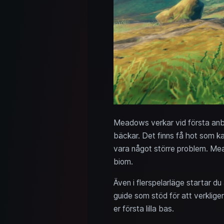
Meadows verkar vid första anbl
bäckar. Det finns få hot som ka
vara något större problem. Mea
biom.
Även i flerspelarläge startar d
guide som stöd för att verklige
er första lilla bas.