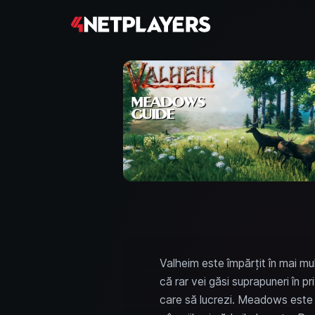
Valheim este împărțit în mai mul
că rar vei găsi suprapuneri în pr
care să lucrezi. Meadows este pr