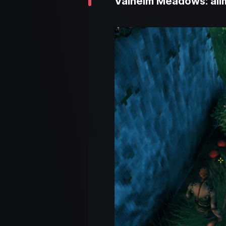
Valheim Meadows: alime