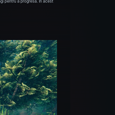
ngi pentru a progresa. În acest