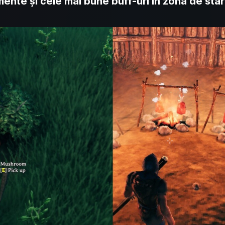
nte și cele mai bune buff-uri în zona de star