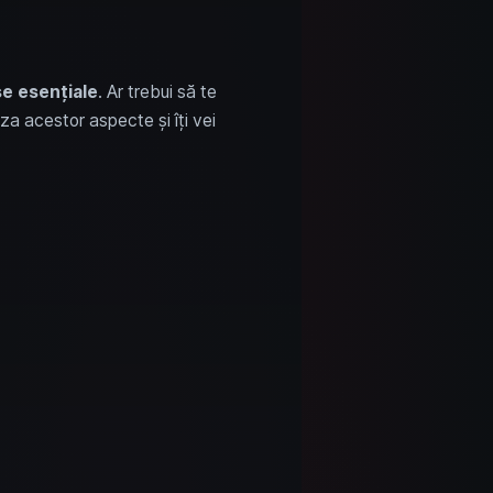
e esențiale
. Ar trebui să te
za acestor aspecte și îți vei