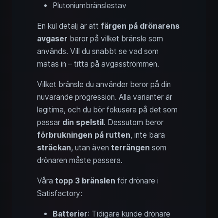
Plutoniumbränslestav
En kul detalj är att
färgen på drönarens
avgaser
beror på vilket bränsle som
används. Vill du snabbt se vad som
matas in – titta på avgasströmmen.
Vilket bränsle du använder beror på din
nuvarande progression. Alla varianter är
legitima, och du bör fokusera på det som
passar
din spelstil
. Dessutom beror
förbrukningen på rutten
, inte bara
sträckan
, utan även
terrängen
som
drönaren måste passera.
Våra
topp 3 bränslen
för drönare i
Satisfactory:
Batterier
: Tidigare kunde drönare