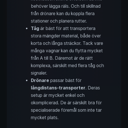
behöver lägga räls. Och till skillnad
från drönare kan du koppla flera
stationer och planera rutter.
Tåg
är bäst för att transportera
stora mängder material, både över
korta och långa sträckor. Tack vare
många vagnar kan du flytta mycket
från A till B. Däremot är de rätt
komplexa, särskilt med flera tåg och
signaler.
Drönare
passar bäst för
långdistans-transporter
. Deras
setup är mycket enkel och
okomplicerad. De är särskilt bra för
specialiserade föremål som inte tar
mycket plats.