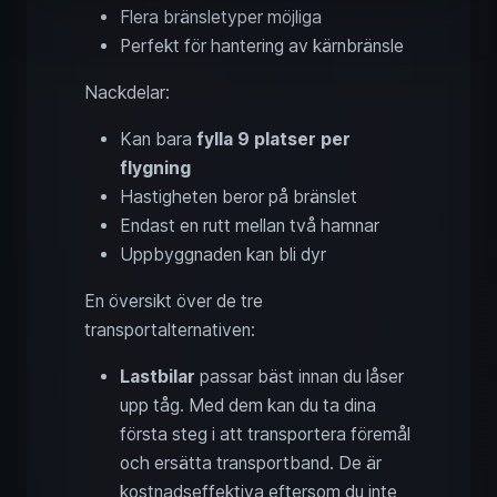
Flera bränsletyper möjliga
Perfekt för hantering av kärnbränsle
Nackdelar:
Kan bara
fylla 9 platser per
flygning
Hastigheten beror på bränslet
Endast en rutt mellan två hamnar
Uppbyggnaden kan bli dyr
En översikt över de tre
transportalternativen:
Lastbilar
passar bäst innan du låser
upp tåg. Med dem kan du ta dina
första steg i att transportera föremål
och ersätta transportband. De är
kostnadseffektiva eftersom du inte