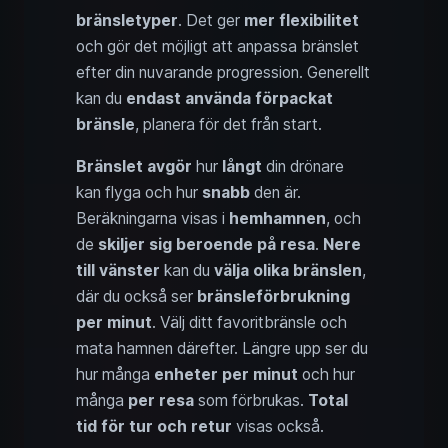
bränsletyper
. Det ger
mer flexibilitet
och gör det möjligt att anpassa bränslet
efter din nuvarande progression. Generellt
kan du
endast använda förpackat
bränsle
, planera för det från start.
Bränslet avgör
hur
långt
din drönare
kan flyga och hur
snabb
den är.
Beräkningarna visas i
hemhamnen
, och
de
skiljer sig beroende på resa
.
Nere
till vänster
kan du
välja olika bränslen
,
där du också ser
bränsleförbrukning
per minut
. Välj ditt favoritbränsle och
mata hamnen därefter. Längre upp ser du
hur många
enheter per minut
och hur
många
per resa
som förbrukas.
Total
tid för tur och retur
visas också.