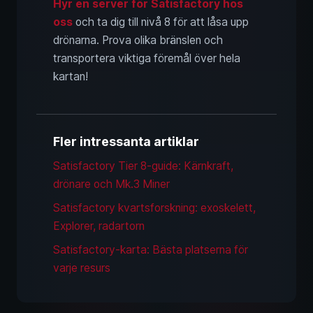
Hyr en server för Satisfactory hos
oss
och ta dig till nivå 8 för att låsa upp
drönarna. Prova olika bränslen och
transportera viktiga föremål över hela
kartan!
Fler intressanta artiklar
Satisfactory Tier 8-guide: Kärnkraft,
drönare och Mk.3 Miner
Satisfactory kvartsforskning: exoskelett,
Explorer, radartorn
Satisfactory-karta: Bästa platserna för
varje resurs