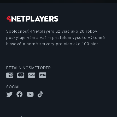
Spoločnosť 4Netplayers už viac ako 20 rokov
poskytuje vám a vašim priateľom vysoko výkonné
hlasové a herné servery pre viac ako 100 hier.
BETALNINGSMETODER
SOCIAL