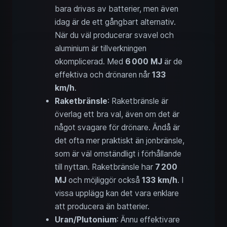
bara drivas av batterier, men även
idag är de ett gångbart alternativ.
När du väl producerar svavel och
aluminium är tillverkningen
okomplicerad. Med
6 000 MJ
är de
effektiva och drönaren når
133
km/h
.
Raketbränsle
: Raketbränsle är
överlag ett bra val, även om det är
något svagare för drönare. Ändå är
det ofta mer praktiskt än jonbränsle,
som är väl omständligt i förhållande
till nyttan. Raketbränsle har
7 200
MJ
och möjliggör också
133 km/h
. I
vissa upplägg kan det vara enklare
att producera än batterier.
Uran/Plutonium
: Ännu effektivare