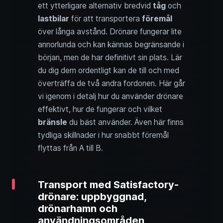
ett ytterligare alternativ bredvid
tåg
och
lastbilar
för att transportera
föremål
över långa avstånd. Drönare fungerar lite
annorlunda och kan kännas begränsande i
början, men de har definitivt sin plats. Lär
du dig dem ordentligt kan de till och med
överträffa de två andra fordonen. Här går
vi igenom i detalj hur du använder drönare
effektivt, hur de fungerar och vilket
bränsle
du bäst använder. Även här finns
tydliga skillnader i hur snabbt föremål
flyttas från A till B.
Transport med Satisfactory-
drönare: uppbyggnad,
drönarhamn och
användningsområden