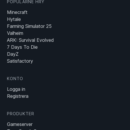
POPULÁRNE HRY
Minecraft
Hytale
Farming Simulator 25
Valheim
ARK: Survival Evolved
7 Days To Die
DayZ
Satisfactory
KONTO
Logga in
Registrera
PRODUKTER
Gameserver