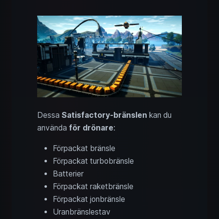
Dessa
Satisfactory-bränslen
kan du
använda
för drönare
:
Förpackat bränsle
Förpackat turbobränsle
Batterier
Förpackat raketbränsle
Förpackat jonbränsle
Uranbränslestav