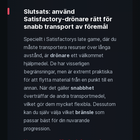
Slutsats: använd
Satisfactory-drönare rätt för
snabb transport av föremål
Speciellt i Satisfactorys late game, där du
måste transportera resurser över långa
avstånd, är
drönare
ett välkommet
hjälpmedel. De har visserligen
begränsningar, men är extremt praktiska
för att flytta material från en punkt till en
annan. När det gäller
snabbhet
överträffar de andra transportmedel,
vilket gör dem mycket flexibla. Dessutom
kan du själv välja vilket
bränsle
som
passar bäst för din nuvarande
progression.