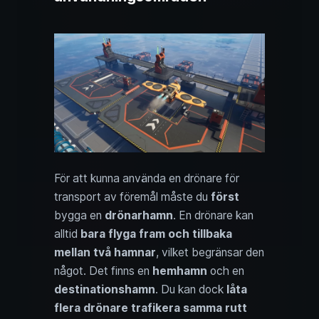
För att kunna använda en drönare för
transport av föremål måste du
först
bygga en
drönarhamn
. En drönare kan
alltid
bara flyga fram och tillbaka
mellan två hamnar
, vilket begränsar den
något. Det finns en
hemhamn
och en
destinationshamn
. Du kan dock
låta
flera drönare trafikera samma rutt