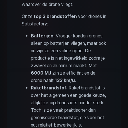
waarover de drone vliegt.
Onze
top 3 brandstoffen
voor drones in
Satisfactory:
Batterijen
: Vroeger konden drones
alleen op batterijen vliegen, maar ook
nu zijn ze een valide optie. De
productie is niet ingewikkeld zodra je
zwavel en aluminium maakt. Met
6000 MJ
zijn ze efficiënt en de
drone haalt
133 km/u
.
Raketbrandstof
: Raketbrandstof is
over het algemeen een goede keuze,
al lijkt ze bij drones iets minder sterk.
Toch is ze vaak praktischer dan
geïoniseerde brandstof, die voor het
nut relatief bewerkelijk is.