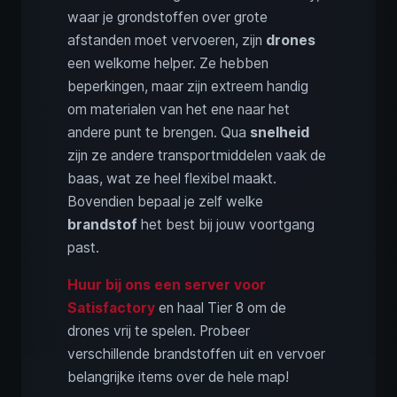
waar je grondstoffen over grote
afstanden moet vervoeren, zijn
drones
een welkome helper. Ze hebben
beperkingen, maar zijn extreem handig
om materialen van het ene naar het
andere punt te brengen. Qua
snelheid
zijn ze andere transportmiddelen vaak de
baas, wat ze heel flexibel maakt.
Bovendien bepaal je zelf welke
brandstof
het best bij jouw voortgang
past.
Huur bij ons een server voor
Satisfactory
en haal Tier 8 om de
drones vrij te spelen. Probeer
verschillende brandstoffen uit en vervoer
belangrijke items over de hele map!