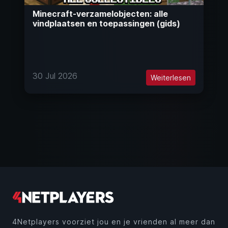
Minecraft-verzamelobjecten: alle
vindplaatsen en toepassingen (gids)
30 Jul 2026
Weiterlesen
4Netplayers voorziet jou en je vrienden al meer dan