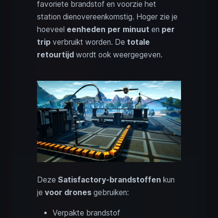
favoriete brandstof en voorzie het
station dienovereenkomstig. Hoger zie je
hoeveel
eenheden per minuut
en
per
trip
verbruikt worden. De
totale
retourtijd
wordt ook weergegeven.
Deze
Satisfactory-brandstoffen
kun
je
voor drones
gebruiken:
Verpakte brandstof