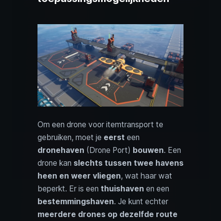
Om een drone voor itemtransport te
gebruiken, moet je
eerst
een
dronehaven
(Drone Port)
bouwen
. Een
drone kan
slechts tussen twee havens
heen en weer vliegen
, wat haar wat
beperkt. Er is een
thuishaven
en een
bestemmingshaven
. Je kunt echter
meerdere drones op dezelfde route