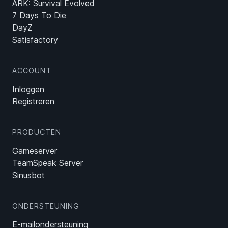
ARK: Survival Evolved
7 Days To Die
DayZ
Satisfactory
ACCOUNT
Inloggen
Registreren
PRODUCTEN
Gameserver
TeamSpeak Server
Sinusbot
ONDERSTEUNING
E-mailondersteuning