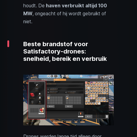
houdt. De
haven verbruikt altijd 100
MW
, ongeacht of hij wordt gebruikt of
niet.
Beste brandstof voor
Satisfactory-drones:
snelheid, bereik en verbruik
Drones werden lange tijd alleen door