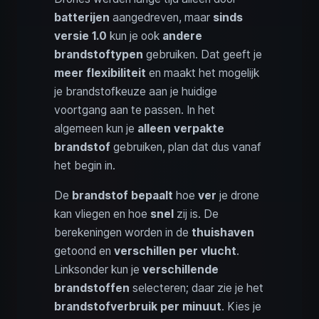
batterijen
aangedreven, maar
sinds
versie 1.0
kun je ook
andere
brandstoftypen
gebruiken. Dat geeft je
meer flexibiliteit
en maakt het mogelijk
je brandstofkeuze aan je huidige
voortgang aan te passen. In het
algemeen kun je
alleen verpakte
brandstof
gebruiken, plan dat dus vanaf
het begin in.
De
brandstof bepaalt
hoe
ver
je drone
kan vliegen en hoe
snel
zij is. De
berekeningen worden in de
thuishaven
getoond en
verschillen per vlucht
.
Linksonder kun je
verschillende
brandstoffen
selecteren; daar zie je het
brandstofverbruik per minuut
. Kies je