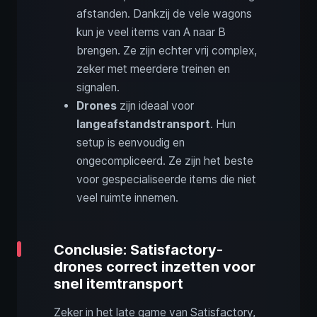
afstanden. Dankzij de vele wagons
kun je veel items van A naar B
brengen. Ze zijn echter vrij complex,
zeker met meerdere treinen en
signalen.
Drones
zijn ideaal voor
langeafstands­transport
. Hun
setup is eenvoudig en
ongecompliceerd. Ze zijn het beste
voor gespecialiseerde items die niet
veel ruimte innemen.
Conclusie: Satisfactory-
drones correct inzetten voor
snel itemtransport
Zeker in het late game van Satisfactory,