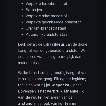
Verpakte turbobrandstof
Batterijen
Verpakte raketbrandstof
Verpakte geïoniseerde brandstof
Uranium-brandstofstaaf
Plutonium-brandstofstaaf
Leuk detail: de
uitlaatkleur
van de drone
hangt af van de gebruikte brandstof. Wil
je snel zien wat je nu gebruikt, kijk dan
naar de uitlaat.
Welke brandstof je gebruikt, hangt af van
je huidige voortgang. Elk type is legitiem;
focus op wat bij
jouw speelstijl
past.
Bovendien is het
verbruik afhankelijk
van de route
, niet alleen van de
afstand
, maar ook van het
terrein