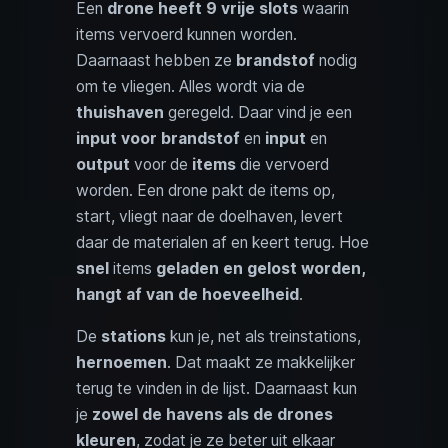
Een
drone heeft 9 vrije slots
waarin
items vervoerd kunnen worden.
Daarnaast hebben ze
brandstof
nodig
om te vliegen. Alles wordt via de
thuishaven
geregeld. Daar vind je een
input voor brandstof
en
input
en
output
voor de
items
die vervoerd
worden. Een drone pakt de items op,
start, vliegt naar de doelhaven, levert
daar de materialen af en keert terug. Hoe
snel
items
geladen en gelost worden,
hangt af van de hoeveelheid
.
De
stations
kun je, net als treinstations,
hernoemen
. Dat maakt ze makkelijker
terug te vinden in de lijst. Daarnaast kun
je
zowel de havens als de drones
kleuren
, zodat je ze beter uit elkaar