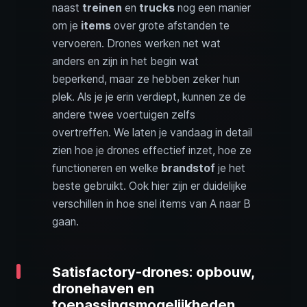
naast
treinen
en
trucks
nog een manier
om je
items
over grote afstanden te
vervoeren. Drones werken net wat
anders en zijn in het begin wat
beperkend, maar ze hebben zeker hun
plek. Als je je erin verdiept, kunnen ze de
andere twee voertuigen zelfs
overtreffen. We laten je vandaag in detail
zien hoe je drones effectief inzet, hoe ze
functioneren en welke
brandstof
je het
beste gebruikt. Ook hier zijn er duidelijke
verschillen in hoe snel items van A naar B
gaan.
Satisfactory-drones: opbouw,
dronehaven en
toepassingsmogelijkheden