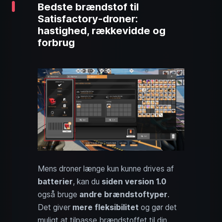
Bedste brændstof til
Satisfactory-droner:
hastighed, rækkevidde og
forbrug
Mens droner længe kun kunne drives af
batterier
, kan du
siden version 1.0
også bruge
andre brændstoftyper
.
Det giver
mere fleksibilitet
og gør det
muligt at tilpasse brændstoffet til din