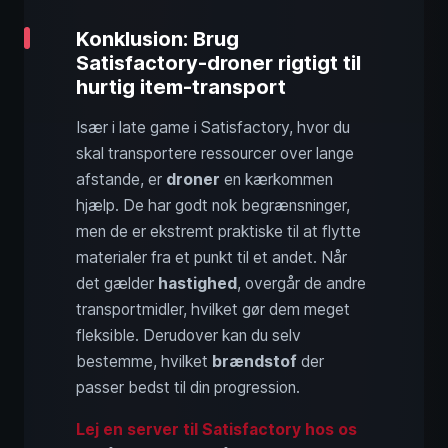
Konklusion: Brug
Satisfactory-droner rigtigt til
hurtig item-transport
Især i late game i Satisfactory, hvor du
skal transportere ressourcer over lange
afstande, er
droner
en kærkommen
hjælp. De har godt nok begrænsninger,
men de er ekstremt praktiske til at flytte
materialer fra et punkt til et andet. Når
det gælder
hastighed
, overgår de andre
transportmidler, hvilket gør dem meget
fleksible. Derudover kan du selv
bestemme, hvilket
brændstof
der
passer bedst til din progression.
Lej en server til Satisfactory hos os