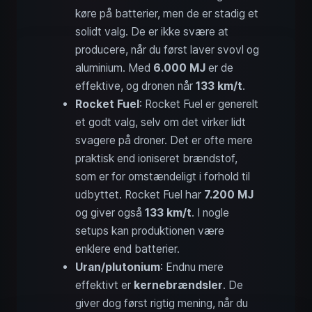
køre på batterier, men de er stadig et
solidt valg. De er ikke svære at
producere, når du først laver svovl og
aluminium. Med
6.000 MJ
er de
effektive, og dronen når
133 km/t
.
Rocket Fuel
: Rocket Fuel er generelt
et godt valg, selv om det virker lidt
svagere på droner. Det er ofte mere
praktisk end ioniseret brændstof,
som er for omstændeligt i forhold til
udbyttet. Rocket Fuel har
7.200 MJ
og giver også
133 km/t
. I nogle
setups kan produktionen være
enklere end batterier.
Uran/plutonium
: Endnu mere
effektivt er
kernebrændsler
. De
giver dog først rigtig mening, når du