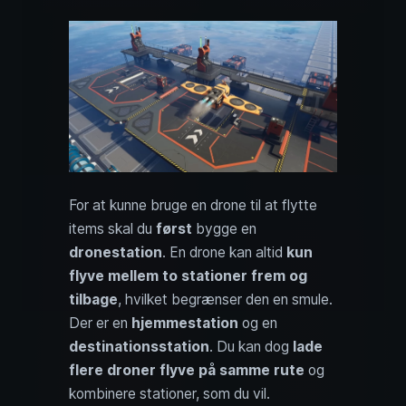
For at kunne bruge en drone til at flytte
items skal du
først
bygge en
dronestation
. En drone kan altid
kun
flyve mellem to stationer frem og
tilbage
, hvilket begrænser den en smule.
Der er en
hjemmestation
og en
destinationsstation
. Du kan dog
lade
flere droner flyve på samme rute
og
kombinere stationer, som du vil.