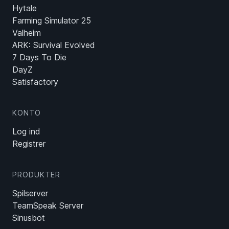
Hytale
Farming Simulator 25
Valheim
ARK: Survival Evolved
7 Days To Die
DayZ
Satisfactory
KONTO
Log ind
Registrer
PRODUKTER
Spilserver
TeamSpeak Server
Sinusbot