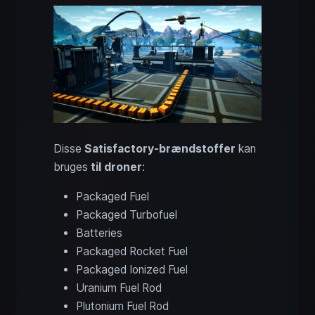
Disse
Satisfactory-brændstoffer
kan
bruges
til droner
:
Packaged Fuel
Packaged Turbofuel
Batteries
Packaged Rocket Fuel
Packaged Ionized Fuel
Uranium Fuel Rod
Plutonium Fuel Rod