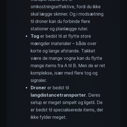
omkostningseffektive, fordi du ikke
skal lægge skinner. Og i modsætning
til droner kan du forbinde flere
stationer og planlægge ruter.
Tog
er bedst til at flytte store
mængder materialer – både over
korte og lange afstande. Takket
være de mange vogne kan du flytte
mange items fra A til B. Men de er ret
komplekse, især med flere tog og
signaler.
Droner
er bedst til
langdistancetransporter
. Deres
setup er meget simpelt og ligetil. De
er bedst til specialiserede items, der
ikke fylder meget.