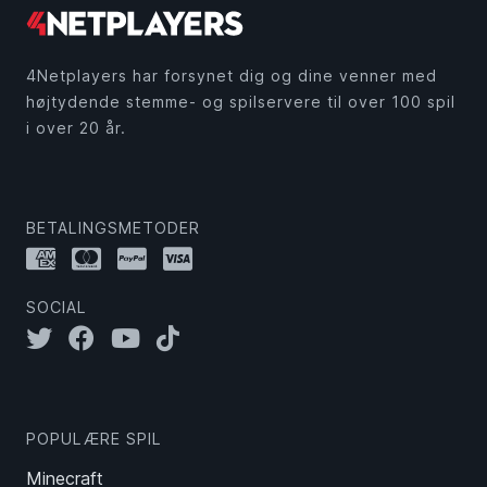
4Netplayers har forsynet dig og dine venner med
højtydende stemme- og spilservere til over 100 spil
i over 20 år.
BETALINGSMETODER
SOCIAL
POPULÆRE SPIL
Minecraft