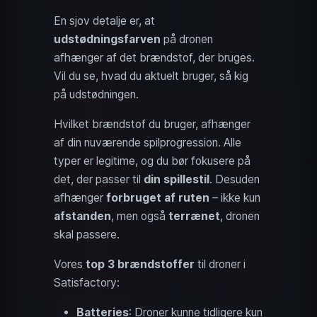
En sjov detalje er, at
udstødningsfarven
på dronen
afhænger af det brændstof, der bruges.
Vil du se, hvad du aktuelt bruger, så kig
på udstødningen.
Hvilket brændstof du bruger, afhænger
af din nuværende spilprogression. Alle
typer er legitime, og du bør fokusere på
det, der passer til
din spillestil
. Desuden
afhænger
forbruget af ruten
– ikke kun
afstanden
, men også
terrænet
, dronen
skal passere.
Vores
top 3 brændstoffer
til droner i
Satisfactory:
Batteries
: Droner kunne tidligere kun