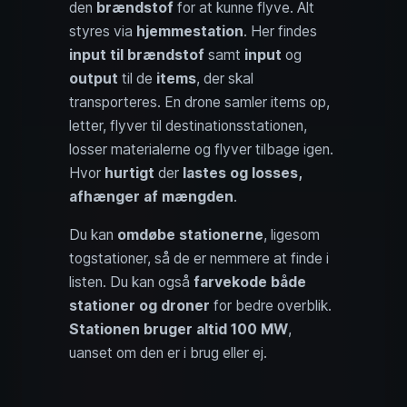
den
brændstof
for at kunne flyve. Alt
styres via
hjemmestation
. Her findes
input til brændstof
samt
input
og
output
til de
items
, der skal
transporteres. En drone samler items op,
letter, flyver til destinationsstationen,
losser materialerne og flyver tilbage igen.
Hvor
hurtigt
der
lastes og losses,
afhænger af mængden
.
Du kan
omdøbe stationerne
, ligesom
togstationer, så de er nemmere at finde i
listen. Du kan også
farvekode både
stationer og droner
for bedre overblik.
Stationen bruger altid 100 MW
,
uanset om den er i brug eller ej.