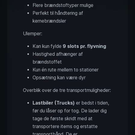
Flere brændstoftyper mulige
Perfekt til håndtering af
kernebrændsler
Ulemper:
Kan kun fylde
9 slots pr. flyvning
Hastighed afhænger af
brændstoffet
Kun én rute mellem to stationer
Opsætning kan være dyr
Overblik over de tre transportmuligheder:
Lastbiler (Trucks)
er bedst i tiden,
før du låser op for tog. De lader dig
tage de første skridt med at
transportere items og erstatte
transportbånd. De er