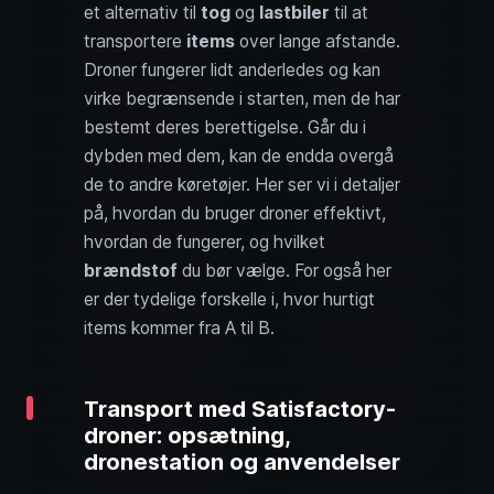
et alternativ til
tog
og
lastbiler
til at
transportere
items
over lange afstande.
Droner fungerer lidt anderledes og kan
virke begrænsende i starten, men de har
bestemt deres berettigelse. Går du i
dybden med dem, kan de endda overgå
de to andre køretøjer. Her ser vi i detaljer
på, hvordan du bruger droner effektivt,
hvordan de fungerer, og hvilket
brændstof
du bør vælge. For også her
er der tydelige forskelle i, hvor hurtigt
items kommer fra A til B.
Transport med Satisfactory-
droner: opsætning,
dronestation og anvendelser