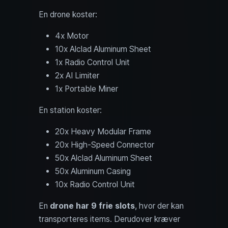
En drone koster:
4x Motor
10x Alclad Aluminum Sheet
1x Radio Control Unit
2x AI Limiter
1x Portable Miner
En station koster:
20x Heavy Modular Frame
20x High-Speed Connector
50x Alclad Aluminum Sheet
50x Aluminum Casing
10x Radio Control Unit
En
drone har 9 frie slots
, hvor der kan
transporteres items. Derudover kræver