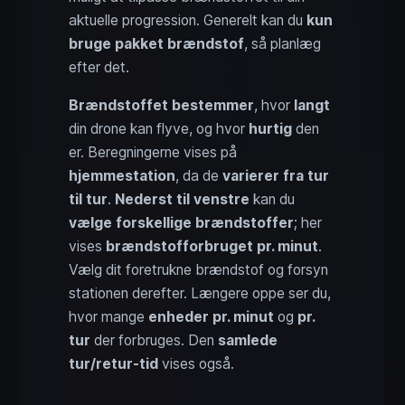
aktuelle progression. Generelt kan du
kun
bruge pakket brændstof
, så planlæg
efter det.
Brændstoffet bestemmer
, hvor
langt
din drone kan flyve, og hvor
hurtig
den
er. Beregningerne vises på
hjemmestation
, da de
varierer fra tur
til tur
.
Nederst til venstre
kan du
vælge forskellige brændstoffer
; her
vises
brændstofforbruget pr. minut
.
Vælg dit foretrukne brændstof og forsyn
stationen derefter. Længere oppe ser du,
hvor mange
enheder pr. minut
og
pr.
tur
der forbruges. Den
samlede
tur/retur-tid
vises også.