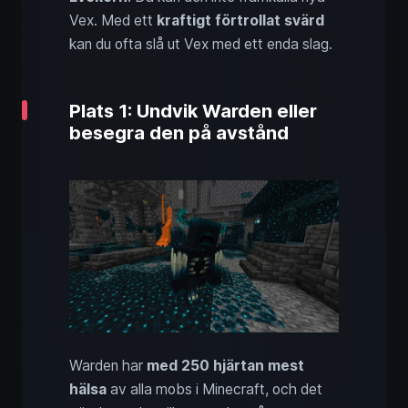
Vex. Med ett
kraftigt förtrollat svärd
kan du ofta slå ut Vex med ett enda slag.
Plats 1: Undvik Warden eller
besegra den på avstånd
Warden har
med 250 hjärtan mest
hälsa
av alla mobs i Minecraft, och det