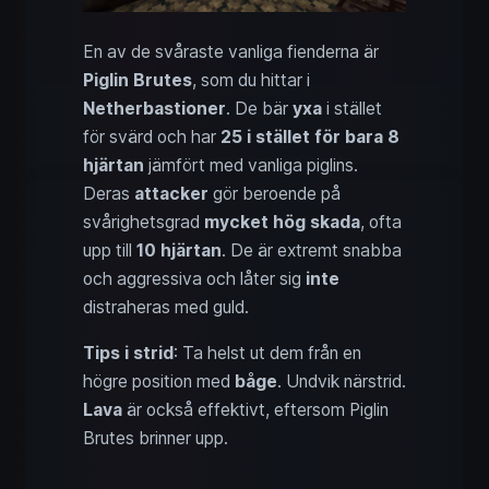
En av de svåraste vanliga fienderna är
Piglin Brutes
, som du hittar i
Netherbastioner
. De bär
yxa
i stället
för svärd och har
25 i stället för bara 8
hjärtan
jämfört med vanliga piglins.
Deras
attacker
gör beroende på
svårighetsgrad
mycket hög skada
, ofta
upp till
10 hjärtan
. De är extremt snabba
och aggressiva och låter sig
inte
distraheras med guld.
Tips i strid
: Ta helst ut dem från en
högre position med
båge
. Undvik närstrid.
Lava
är också effektivt, eftersom Piglin
Brutes brinner upp.