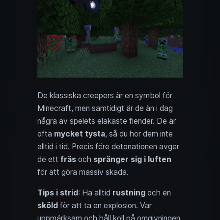
De klassiska creepers är en symbol för
Minecraft, men samtidigt är de än i dag
några av spelets elakaste fiender. De är
ofta
mycket tysta
, så du hör dem inte
alltid i tid. Precis före detonationen avger
de ett
fräs
och
spränger sig i luften
för att göra massiv skada.
Tips i strid
: Ha alltid
rustning
och en
sköld
för att ta en explosion. Var
uppmärksam och håll koll på omgivningen.