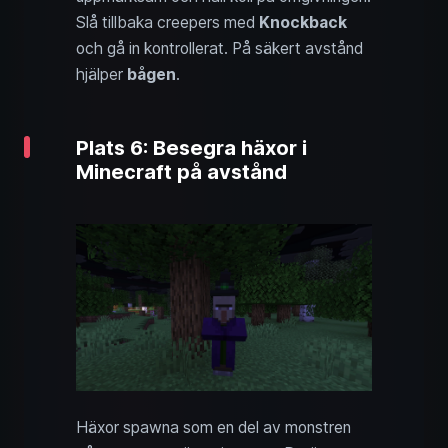
Slå tillbaka creepers med
Knockback
och gå in kontrollerat. På säkert avstånd
hjälper
bågen
.
Plats 6: Besegra häxor i
Minecraft på avstånd
Häxor spawna som en del av monstren