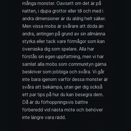
många monster. Oavsett om det är på
natten, i djupa grottor eller till och med i
andra dimensioner är du aldrig helt säker.
Men vissa mobs är svårare att döda än
andra, antingen på grund av sin allmänna
styrka eller tack vare förmågor som kan
överraska dig som spelare. Alla har
förstås sin egen uppfattning, men vi har
samlat alla mobs som communityn gärna
beskriver som jobbiga och svåra. Vi går
inte bara igenom varför dessa monster är
svåra att bekämpa, utan ger dig också
ett par tips på hur du kan besegra dem.
Då är du förhoppningsvis bättre
förberedd vid nästa möte och behöver
inte längre vara rädd.