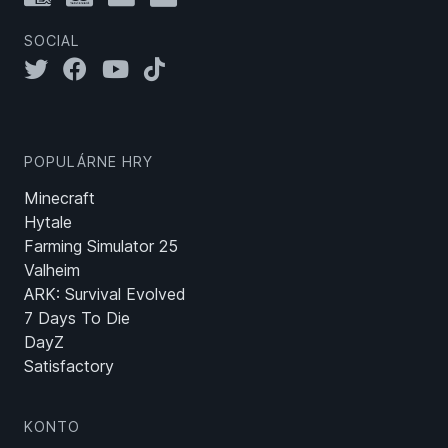
SOCIAL
POPULÁRNE HRY
Minecraft
Hytale
Farming Simulator 25
Valheim
ARK: Survival Evolved
7 Days To Die
DayZ
Satisfactory
KONTO