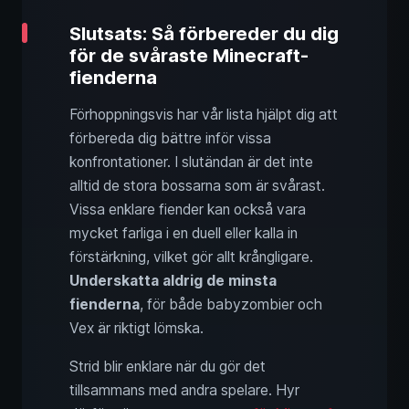
Slutsats: Så förbereder du dig
för de svåraste Minecraft-
fienderna
Förhoppningsvis har vår lista hjälpt dig att
förbereda dig bättre inför vissa
konfrontationer. I slutändan är det inte
alltid de stora bossarna som är svårast.
Vissa enklare fiender kan också vara
mycket farliga i en duell eller kalla in
förstärkning, vilket gör allt krångligare.
Underskatta aldrig de minsta
fienderna
, för både babyzombier och
Vex är riktigt lömska.
Strid blir enklare när du gör det
tillsammans med andra spelare. Hyr