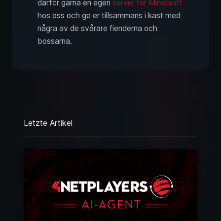
därför gärna en egen
server för Minecraft
hos oss och ge er tillsammans i kast med
några av de svårare fienderna och
bossarna.
Letzte Artikel