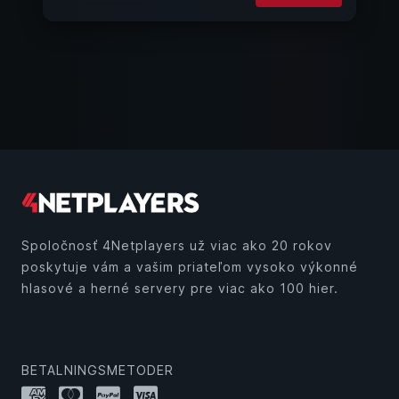
Spoločnosť 4Netplayers už viac ako 20 rokov
poskytuje vám a vašim priateľom vysoko výkonné
hlasové a herné servery pre viac ako 100 hier.
BETALNINGSMETODER