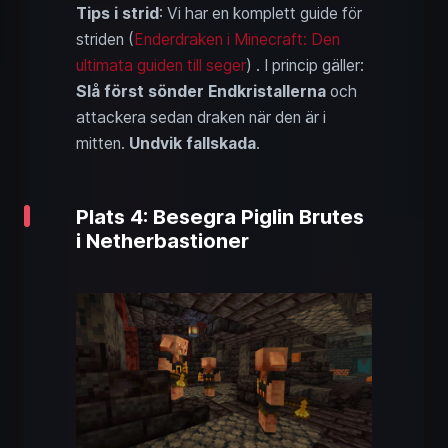
Tips i strid
: Vi har en komplett guide för
striden (
Enderdraken i Minecraft: Den
ultimata guiden till seger
) . I princip gäller:
Slå först sönder Endkristallerna
och
attackera sedan draken när den är i
mitten.
Undvik fallskada
.
Plats 4: Besegra Piglin Brutes
i Netherbastioner