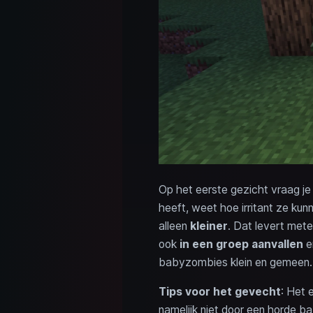
Op het eerste gezicht vraag je
heeft, weet hoe irritant ze ku
alleen
kleiner
. Dat levert met
ook
in een groep aanvallen
en
babyzombies klein en gemeen.
Tips voor het gevecht
: Het 
namelijk niet door een horde 