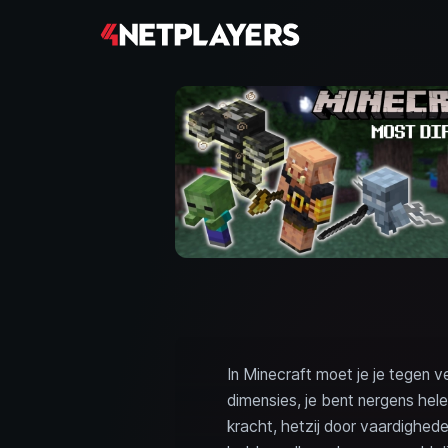
In Minecraft moet je je tegen ve
dimensies, je bent nergens hel
kracht, hetzij door vaardighede