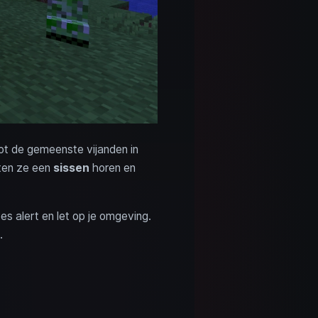
ot de gemeenste vijanden in
laten ze een
sissen
horen en
s alert en let op je omgeving.
.