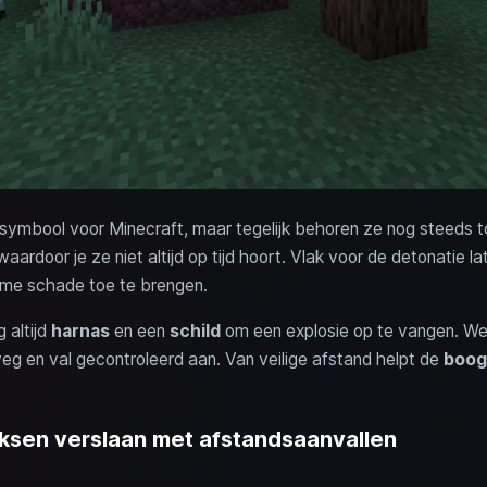
 symbool voor Minecraft, maar tegelijk behoren ze nog steeds t
 waardoor je ze niet altijd op tijd hoort. Vlak voor de detonatie 
me schade toe te brengen.
 altijd
harnas
en een
schild
om een explosie op te vangen. Wee
g en val gecontroleerd aan. Van veilige afstand helpt de
boog
eksen verslaan met afstandsaanvallen