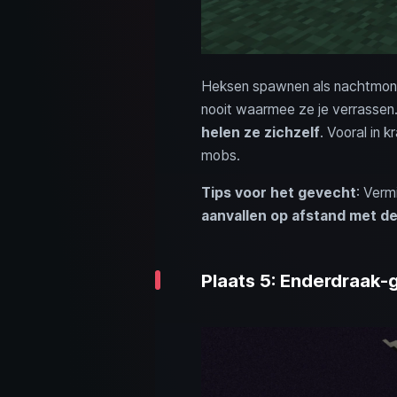
Heksen spawnen als nachtmonste
nooit waarmee ze je verrassen
helen ze zichzelf
. Vooral in 
mobs.
Tips voor het gevecht
: Verm
aanvallen op afstand met d
Plaats 5: Enderdraak-g