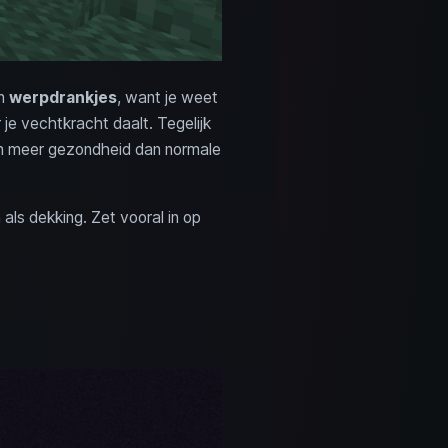
un
werpdrankjes
, want je weet
 je vechtkracht daalt. Tegelijk
ien meer gezondheid dan normale
 als dekking. Zet vooral in op