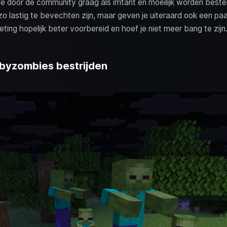
 door de community graag als irritant en moeilijk worden best
 lastig te bevechten zijn, maar geven je uiteraard ook een paa
ting hopelijk beter voorbereid en hoef je niet meer bang te zijn
abyzombies bestrijden