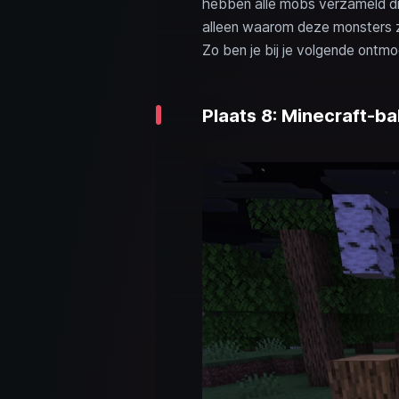
hebben alle mobs verzameld die
alleen waarom deze monsters zo
Zo ben je bij je volgende ontmoe
Plaats 8: Minecraft-b