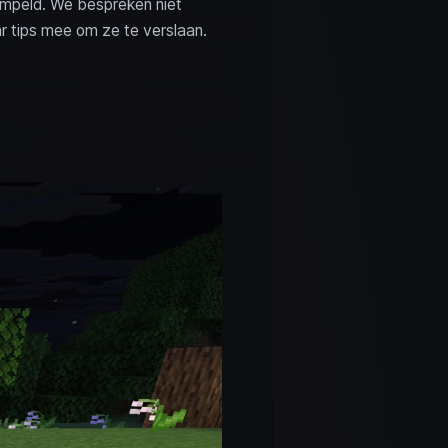
empeld. We bespreken niet
r tips mee om ze te verslaan.
.