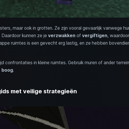
rs, maar ook in grotten. Ze zijn vooral gevaarlijk vanwege h
. Daardoor kunnen ze je
verzwakken
of
vergiftigen
, waardoor
krappe ruimtes is een gevecht erg lastig, en ze hebben bovend
ijd confrontaties in kleine ruimtes. Gebruik muren of ander terrein
e boog
.
ids met veilige strategieën