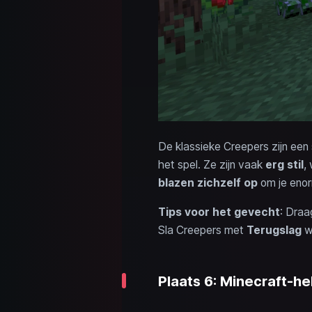
De klassieke Creepers zijn een
het spel. Ze zijn vaak
erg stil
,
blazen zichzelf op
om je enor
Tips voor het gevecht
: Draag
Sla Creepers met
Terugslag
we
Plaats 6: Minecraft-h