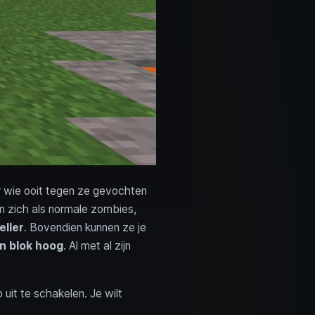
r wie ooit tegen ze gevochten
 zich als normale zombies,
eller
. Bovendien kunnen ze je
n blok hoog
. Al met al zijn
 uit te schakelen. Je wilt