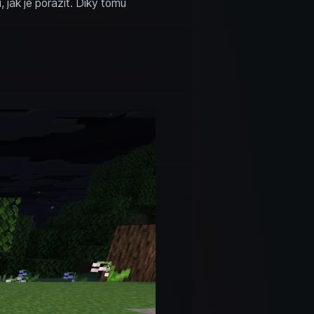
, jak je porazit. Díky tomu