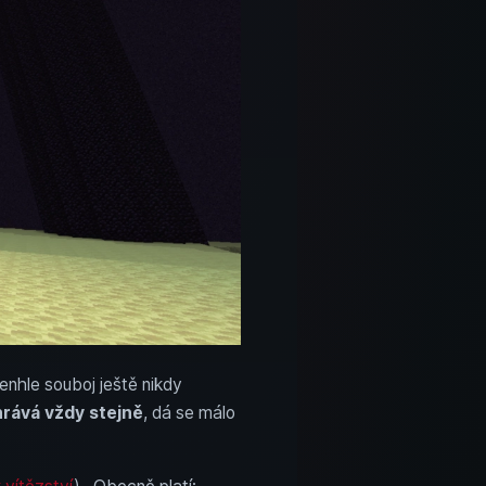
tenhle souboj ještě nikdy
rává vždy stejně
, dá se málo