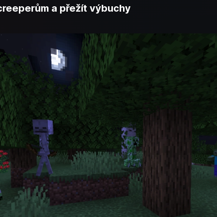
t creeperům a přežít výbuchy