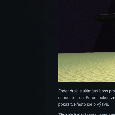
Ender drak je ultimátní boss pr
nepodstoupila. Přitom pokud
zn
pokazit. Přesto jde o výzvu.