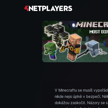
V Minecraftu se musíš vypořáda
nikde nejsi úplně v bezpečí. Něk
dokážou zaskočit. Názory se s