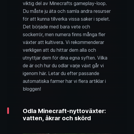
viktig del av Minecrafts gameplay-loop.
Du måste ju äta och samla andra resurser
för att kunna tillverka vissa saker i spelet.
Det började med bara vete och
sockerrör, men numera finns många fler
växter att kultivera. Vi rekommenderar
verkligen att du hittar dem alla och
utnyttjar dem för dina egna syften. Vilka
de är och hur du odlar varje växt går vi
igenom här. Letar du efter passande
automatiska farmer har vi flera artiklar i
bloggen!
Odla Minecraft-nyttoväxter:
vatten, åkrar och skörd