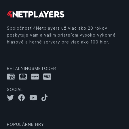
Spoločnosť 4Netplayers už viac ako 20 rokov
poskytuje vám a vašim priateľom vysoko výkonné
hlasové a herné servery pre viac ako 100 hier.
BETALNINGSMETODER
SOCIAL
POPULÁRNE HRY