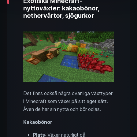
Exotiska Minecraft-
nyttoväxter: kakaobönor,
nethervårtor, sjögurkor
Det finns också några ovanliga växttyper
i Minecraft som växer på sitt eget sätt.
Även de har sin nytta och bör odlas.
Kakaobönor
Plats
: Växer naturligt på