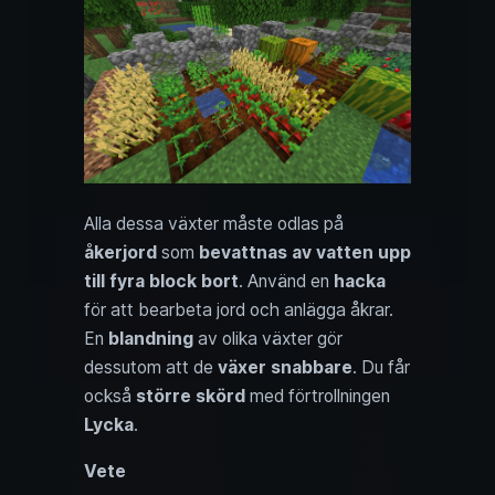
Alla dessa växter måste odlas på
åkerjord
som
bevattnas av vatten upp
till fyra block bort
. Använd en
hacka
för att bearbeta jord och anlägga åkrar.
En
blandning
av olika växter gör
dessutom att de
växer snabbare
. Du får
också
större skörd
med förtrollningen
Lycka
.
Vete