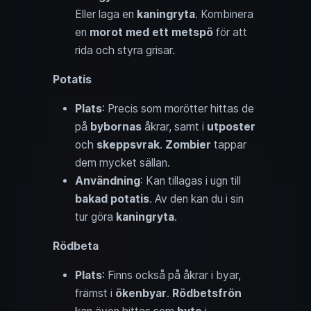
Eller laga en
kaningryta
. Kombinera
en
morot med ett metspö
för att
rida och styra grisar.
Potatis
Plats
: Precis som morötter hittas de
på
bybornas
åkrar, samt i
utposter
och
skeppsvrak
.
Zombier
tappar
dem mycket sällan.
Användning
: Kan tillagas i ugn till
bakad potatis
. Av den kan du i sin
tur göra
kaningryta
.
Rödbeta
Plats
: Finns också på åkrar i byar,
främst i
ökenbyar
.
Rödbetsfrön