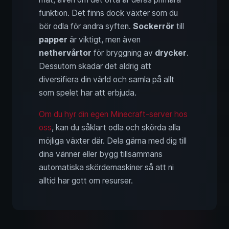
funktion. Det finns dock växter som du
bör odla för andra syften.
Sockerrör
till
papper
är viktigt, men även
nethervårtor
för bryggning av
drycker
.
Dessutom skadar det aldrig att
diversifiera din värld och samla på allt
som spelet har att erbjuda.
Om du hyr din egen Minecraft-server hos
oss
, kan du såklart odla och skörda alla
möjliga växter där. Dela gärna med dig till
dina vänner eller bygg tillsammans
automatiska skördemaskiner så att ni
alltid har gott om resurser.