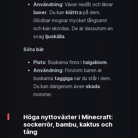
Användning
: Växer nedåt och liknar
lianer
. Du kan
klättra
på dem.
Glödbär mognar mycket långsamt
och kan skördas. De är dessutom en
svag
ljuskälla
.
Söta bär
Plats
: Buskarna finns i
taigabiom
.
Användning
: Förutom bären är
buskarna
taggiga
när du står i dem.
Du kan därigenom även
skada
monster.
Höga nyttoväxter i Minecraft:
sockerrör, bambu, kaktus och
tång