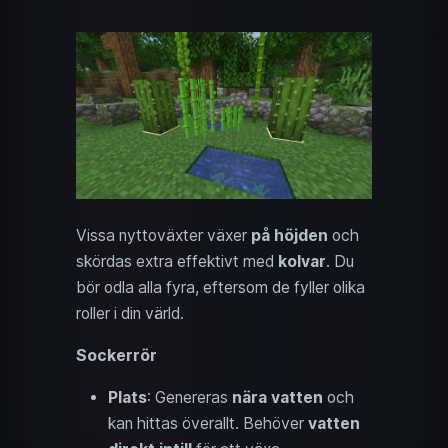
Vissa nyttoväxter växer
på höjden
och
skördas extra effektivt med
kolvar
. Du
bör odla alla fyra, eftersom de fyller olika
roller i din värld.
Sockerrör
Plats
: Genereras
nära vatten
och
kan hittas överallt. Behöver
vatten