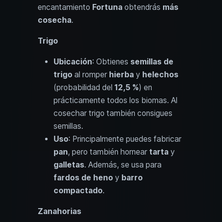
encantamiento
Fortuna
obtendrás
más
cosecha
.
Trigo
Ubicación
: Obtienes
semillas de
trigo
al romper
hierba
y
helechos
(probabilidad del
12,5 %
) en
prácticamente todos los biomas. Al
cosechar trigo también consigues
semillas.
Uso
: Principalmente puedes fabricar
pan
, pero también hornear
tarta
y
galletas
. Además, se usa para
fardos de heno
y
barro
compactado
.
Zanahorias