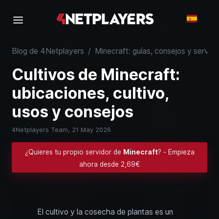
Blog de 4Netplayers
/
Minecraft: guías, consejos y servid
Cultivos de Minecraft:
ubicaciones, cultivo,
usos y consejos
4Netplayers Team,
21 May 2026
¿Quieres tu propio servidor de
Minecraft
? - Empieza
ahora desde 2,69€
El cultivo y la cosecha de plantas es un