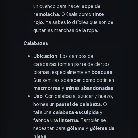
un cuenco para hacer
sopa de
remolacha
. O úsala como
tinte
rojo
. Ya sabes lo difíciles que son de
quitar las manchas de la ropa.
Calabazas
Ubicación
: Los campos de
calabazas forman parte de ciertos
biomas, especialmente en
bosques
.
Sus semillas aparecen como botín en
mazmorras
y
minas abandonadas
.
Uso
: Con calabaza, azúcar y huevo,
hornea un
pastel de calabaza
. O
talla una
calabaza esculpida
y
fabrica una
linterna
. También se
necesitan para
gólems
y
gólems de
nieve
.