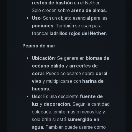
restos de bastión
en el Nether.
Solo crecen sobre
arena de almas
.
Uso
: Son un objeto esencial para las
pociones
. También se usan para
fabricar
ladrillos rojos del Nether
.
Pepino de mar
Ubicación
: Se genera en
biomas de
océano cálido
y
arrecifes de
coral
. Puede colocarse sobre
coral
vivo
y multiplicarse con
harina de
huesos
.
Uso
: Es una excelente
fuente de
luz
y
decoración
. Según la cantidad
colocada, emite más o menos luz y
solo brilla si está
sumergido en
agua
. También puede usarse como