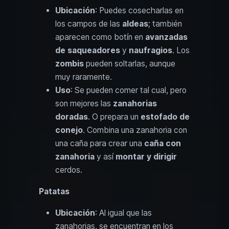
Ubicación
: Puedes cosecharlas en
los campos de las
aldeas
; también
aparecen como botín en
avanzadas
de saqueadores
y
naufragios
. Los
zombis
pueden soltarlas, aunque
muy raramente.
Uso
: Se pueden comer tal cual, pero
son mejores las
zanahorias
doradas
. O prepara un
estofado de
conejo
. Combina una zanahoria con
una caña para crear una
caña con
zanahoria
y así
montar y dirigir
cerdos.
Patatas
Ubicación
: Al igual que las
zanahorias, se encuentran en los