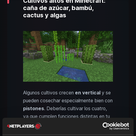
Cultivos altos en Minecraft:
caña de azúcar, bambú,
cactus y algas
Algunos cultivos crecen
en vertical
y se
pueden cosechar especialmente bien con
pistones
. Deberías cultivar los cuatro,
ya que cumplen funciones distintas en tu
mundo.