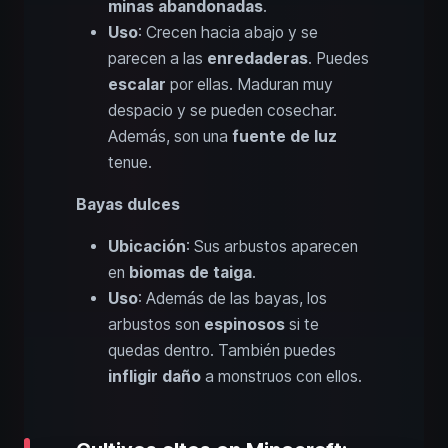
minas abandonadas
.
Uso
: Crecen hacia abajo y se
parecen a las
enredaderas
. Puedes
escalar
por ellas. Maduran muy
despacio y se pueden cosechar.
Además, son una
fuente de luz
tenue.
Bayas dulces
Ubicación
: Sus arbustos aparecen
en
biomas de taiga
.
Uso
: Además de las bayas, los
arbustos son
espinosos
si te
quedas dentro. También puedes
infligir daño
a monstruos con ellos.