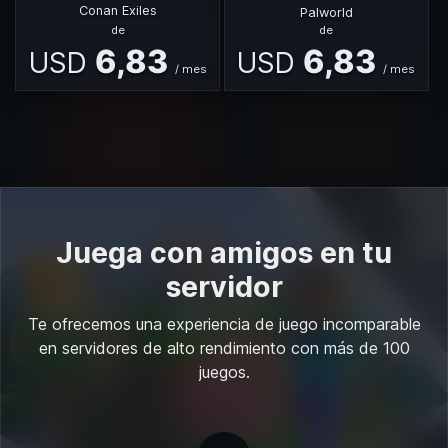
Conan Exiles
Palworld
de
de
6,83
6,83
USD
USD
/
mes
/
mes
Juega con amigos en tu
servidor
Te ofrecemos una experiencia de juego incomparable
en servidores de alto rendimiento con más de 100
juegos.