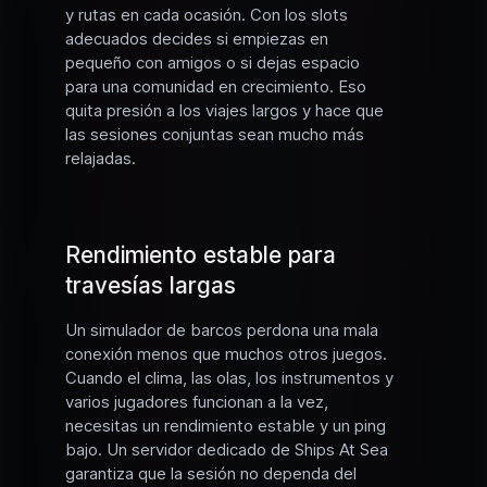
y rutas en cada ocasión. Con los slots
adecuados decides si empiezas en
pequeño con amigos o si dejas espacio
para una comunidad en crecimiento. Eso
quita presión a los viajes largos y hace que
las sesiones conjuntas sean mucho más
relajadas.
Rendimiento estable para
travesías largas
Un simulador de barcos perdona una mala
conexión menos que muchos otros juegos.
Cuando el clima, las olas, los instrumentos y
varios jugadores funcionan a la vez,
necesitas un rendimiento estable y un ping
bajo. Un servidor dedicado de Ships At Sea
garantiza que la sesión no dependa del