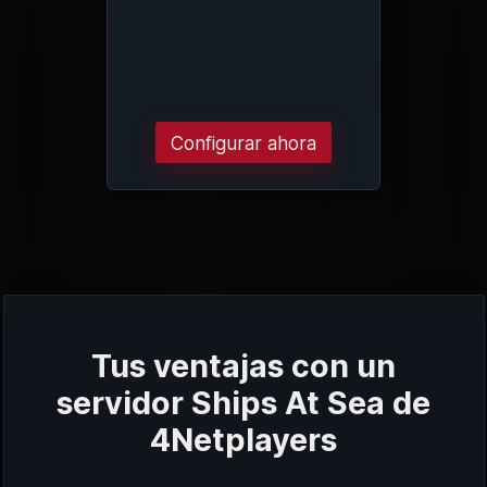
Configurar ahora
Tus ventajas con un
servidor Ships At Sea de
4Netplayers