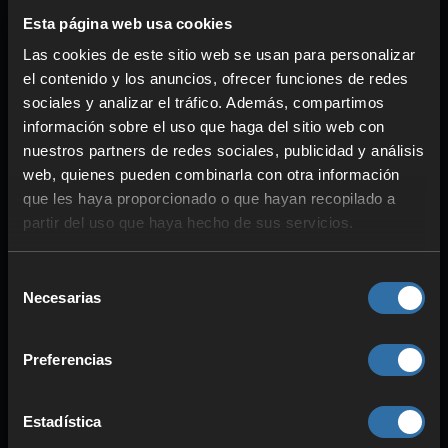
Alta estabilidad
Las cookies de este sitio web se usan para personalizar
el contenido y los anuncios, ofrecer funciones de redes
sociales y analizar el tráfico. Además, compartimos
información sobre el uso que haga del sitio web con
nuestros partners de redes sociales, publicidad y análisis
web, quienes pueden combinarla con otra información
que les haya proporcionado o que hayan recopilado a
partir del uso que haya hecho de sus servicios.
Selección
Necesarias
de
ALTO RENDIMIENTO
consentimiento
Componentes optimizados
Preferencias
Juego sin interrupciones
Pings bajos
Estadística