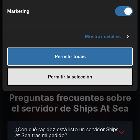
Más información sobre nuestra
Marketing
tecnología
Mostrar detalles
Permitir todas
Permitir la selección
Preguntas frecuentes sobre
el servidor de Ships At Sea
¿Con qué rapidez está listo un servidor Ships
At Sea tras mi pedido?