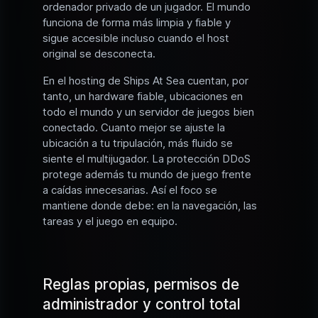
ordenador privado de un jugador. El mundo
funciona de forma más limpia y fiable y
sigue accesible incluso cuando el host
original se desconecta.
En el hosting de Ships At Sea cuentan, por
tanto, un hardware fiable, ubicaciones en
todo el mundo y un servidor de juegos bien
conectado. Cuanto mejor se ajuste la
ubicación a tu tripulación, más fluido se
siente el multijugador. La protección DDoS
protege además tu mundo de juego frente
a caídas innecesarias. Así el foco se
mantiene donde debe: en la navegación, las
tareas y el juego en equipo.
Reglas propias, permisos de
administrador y control total