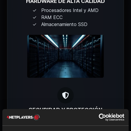
HARDWARE DE ALTA CALIDAD
Procesadores Intel y AMD
RAM ECC
Almacenamiento SSD
SEGURIDAD Y PROTECCIÓN
Protección DDoS
Alimentación eléctrica redundante
Esta página web usa cookies