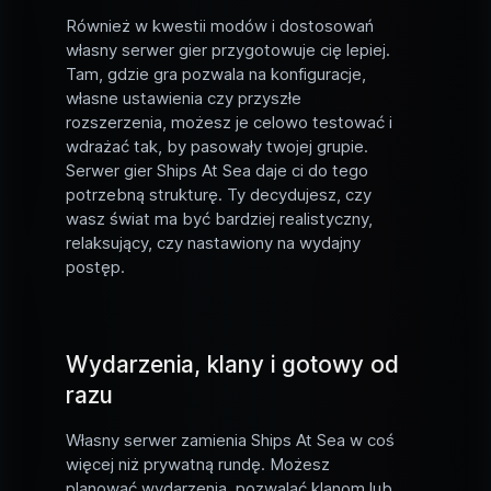
Również w kwestii modów i dostosowań
własny serwer gier przygotowuje cię lepiej.
Tam, gdzie gra pozwala na konfiguracje,
własne ustawienia czy przyszłe
rozszerzenia, możesz je celowo testować i
wdrażać tak, by pasowały twojej grupie.
Serwer gier Ships At Sea daje ci do tego
potrzebną strukturę. Ty decydujesz, czy
wasz świat ma być bardziej realistyczny,
relaksujący, czy nastawiony na wydajny
postęp.
Wydarzenia, klany i gotowy od
razu
Własny serwer zamienia Ships At Sea w coś
więcej niż prywatną rundę. Możesz
planować wydarzenia, pozwalać klanom lub