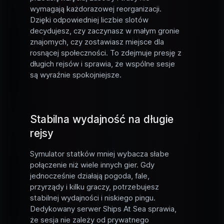
wymagają każdorazowej reorganizacji.
Dzięki odpowiedniej liczbie slotów
decydujesz, czy zaczynasz w małym gronie
znajomych, czy zostawiasz miejsce dla
rosnącej społeczności. To zdejmuje presję z
długich rejsów i sprawia, że wspólne sesje
są wyraźnie spokojniejsze.
Stabilna wydajność na długie
rejsy
Symulator statków mniej wybacza słabe
połączenie niż wiele innych gier. Gdy
jednocześnie działają pogoda, fale,
przyrządy i kilku graczy, potrzebujesz
stabilnej wydajności i niskiego pingu.
Dedykowany serwer Ships At Sea sprawia,
że sesja nie zależy od prywatnego