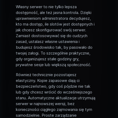
Własny serwer to nie tylko lepsza
dostępność, ale też jasna kontrola. Dzięki
uprawnieniom administratora decydujesz,
kto ma dostęp, ile slotów jest dostępnych i
jak chcesz skonfigurować swój serwer.
Zamiast dostosowywać się do cudzych
zasad, ustalasz własne ustawienia i
budujesz środowisko tak, by pasowało do
twojej załogi. To szczególnie praktyczne,
gdy organizujesz stałe godziny gry,
prywatne sesje lub większą społeczność.
Również technicznie pozostajesz
elastyczny. Kopie zapasowe dają ci
bezpieczeństwo, gdy coś pójdzie nie tak
lub gdy chcesz wrócić do wcześniejszego
stanu. Automatyczne aktualizacje utrzymują
serwer w najnowszej wersji, bez
konieczności ciągłego zajmowania się tym
samodzielnie. Proste zarządzanie