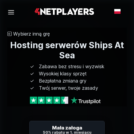
Wybierz inną grę
Hosting serwerów Ships At
Sea
Zabawa bez stresu i wyzwisk
Wysokiej klasy sprzęt
Bezpłatna zmiana gry
Twój serwer, twoje zasady
Mała załoga
50% rabatu w 1. miesiącu