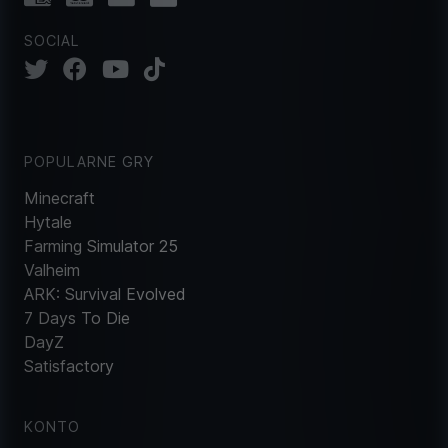
SOCIAL
POPULARNE GRY
Minecraft
Hytale
Farming Simulator 25
Valheim
ARK: Survival Evolved
7 Days To Die
DayZ
Satisfactory
KONTO