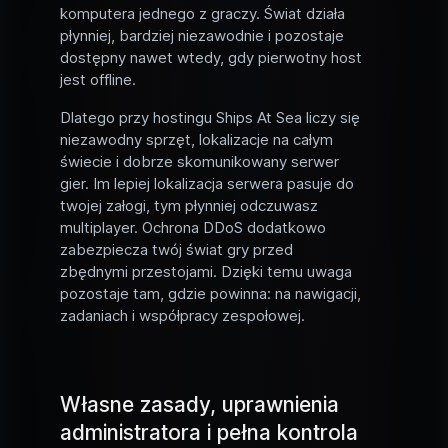
komputera jednego z graczy. Świat działa
płynniej, bardziej niezawodnie i pozostaje
dostępny nawet wtedy, gdy pierwotny host
jest offline.
Dlatego przy hostingu Ships At Sea liczy się
niezawodny sprzęt, lokalizacje na całym
świecie i dobrze skomunikowany serwer
gier. Im lepiej lokalizacja serwera pasuje do
twojej załogi, tym płynniej odczuwasz
multiplayer. Ochrona DDoS dodatkowo
zabezpiecza twój świat gry przed
zbędnymi przestojami. Dzięki temu uwaga
pozostaje tam, gdzie powinna: na nawigacji,
zadaniach i współpracy zespołowej.
Własne zasady, uprawnienia
administratora i pełna kontrola