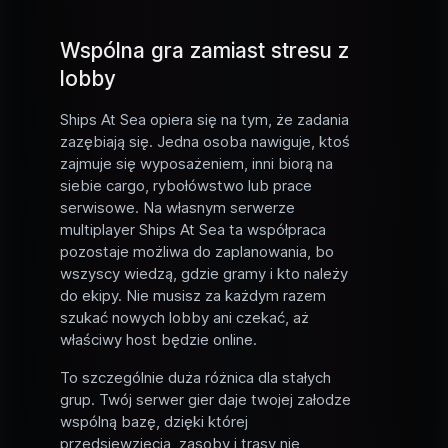
Wspólna gra zamiast stresu z
lobby
Ships At Sea opiera się na tym, że zadania
zazębiają się. Jedna osoba nawiguje, ktoś
zajmuje się wyposażeniem, inni biorą na
siebie cargo, rybołówstwo lub prace
serwisowe. Na własnym serwerze
multiplayer Ships At Sea ta współpraca
pozostaje możliwa do zaplanowania, bo
wszyscy wiedzą, gdzie gramy i kto należy
do ekipy. Nie musisz za każdym razem
szukać nowych lobby ani czekać, aż
właściwy host będzie online.
To szczególnie duża różnica dla stałych
grup. Twój serwer gier daje twojej załodze
wspólną bazę, dzięki której
przedsięwzięcia, zasoby i trasy nie