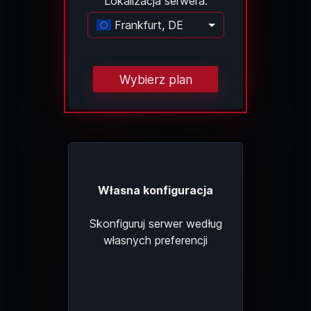
Lokalizacja serwera:
Frankfurt, DE
Ładowanie...
Wybierz plan
Własna konfiguracja
Skonfiguruj serwer według
własnych preferencji