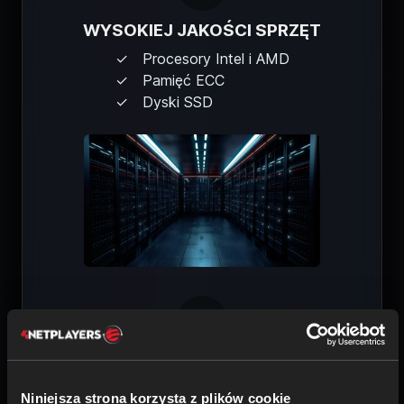
WYSOKIEJ JAKOŚCI SPRZĘT
Procesory Intel i AMD
Pamięć ECC
Dyski SSD
BEZPIECZEŃSTWO I OCHRONA
Ochrona przed DDoS
Niniejsza strona korzysta z plików cookie