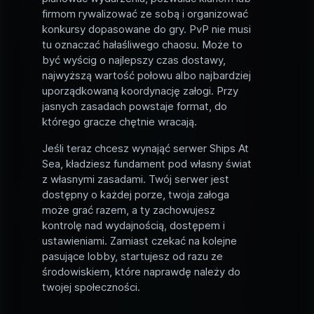
firmom rywalizować ze sobą i organizować
konkursy dopasowane do gry. PvP nie musi
tu oznaczać hałaśliwego chaosu. Może to
być wyścig o najlepszy czas dostawy,
najwyższą wartość połowu albo najbardziej
uporządkowaną koordynację załogi. Przy
jasnych zasadach powstaje format, do
którego gracze chętnie wracają.
Jeśli teraz chcesz wynająć serwer Ships At
Sea, kładziesz fundament pod własny świat
z własnymi zasadami. Twój serwer jest
dostępny o każdej porze, twoja załoga
może grać razem, a ty zachowujesz
kontrolę nad wydajnością, dostępem i
ustawieniami. Zamiast czekać na kolejne
pasujące lobby, startujesz od razu ze
środowiskiem, które naprawdę należy do
twojej społeczności.