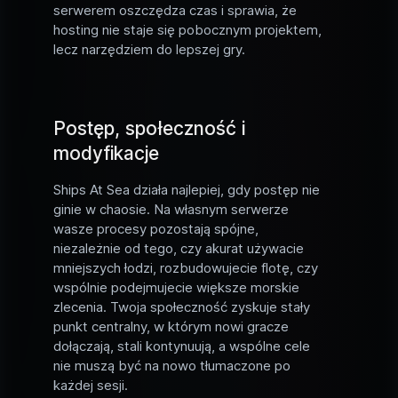
serwerem oszczędza czas i sprawia, że
hosting nie staje się pobocznym projektem,
lecz narzędziem do lepszej gry.
Postęp, społeczność i
modyfikacje
Ships At Sea działa najlepiej, gdy postęp nie
ginie w chaosie. Na własnym serwerze
wasze procesy pozostają spójne,
niezależnie od tego, czy akurat używacie
mniejszych łodzi, rozbudowujecie flotę, czy
wspólnie podejmujecie większe morskie
zlecenia. Twoja społeczność zyskuje stały
punkt centralny, w którym nowi gracze
dołączają, stali kontynuują, a wspólne cele
nie muszą być na nowo tłumaczone po
każdej sesji.