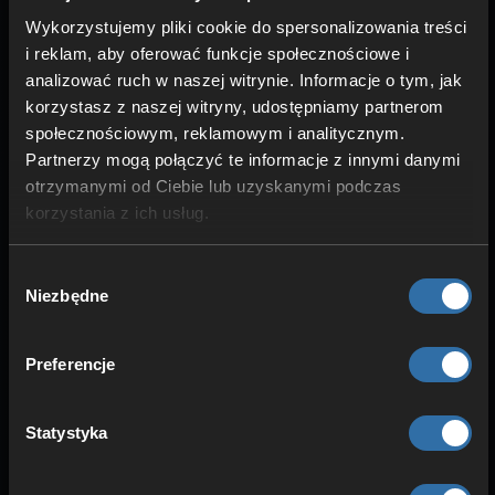
Redundantne zasilanie
Wykorzystujemy pliki cookie do spersonalizowania treści
Wysoka stabilność
i reklam, aby oferować funkcje społecznościowe i
analizować ruch w naszej witrynie. Informacje o tym, jak
korzystasz z naszej witryny, udostępniamy partnerom
społecznościowym, reklamowym i analitycznym.
Partnerzy mogą połączyć te informacje z innymi danymi
otrzymanymi od Ciebie lub uzyskanymi podczas
korzystania z ich usług.
Wybór
Niezbędne
zgody
WYSOKA WYDAJNOŚĆ
Preferencje
Zoptymalizowane komponenty
Gra bez zakłóceń
Statystyka
Niskie pingi