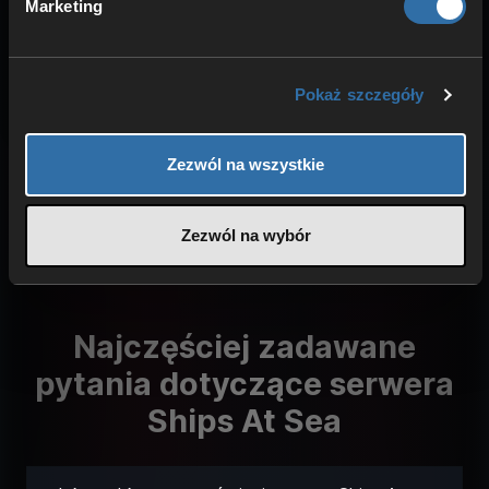
Marketing
Dowiedz się więcej o naszej technologii
Pokaż szczegóły
Zezwól na wszystkie
Zezwól na wybór
Najczęściej zadawane
pytania dotyczące serwera
Ships At Sea