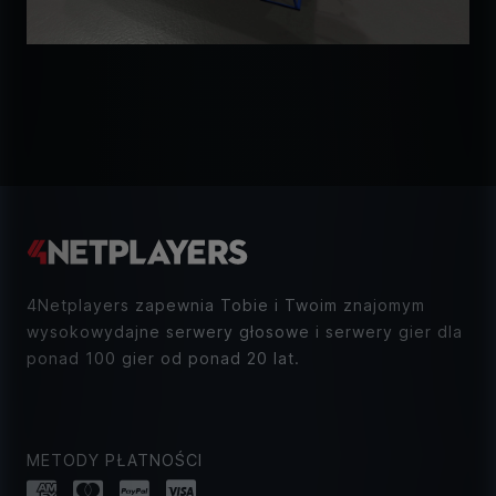
4Netplayers zapewnia Tobie i Twoim znajomym
wysokowydajne serwery głosowe i serwery gier dla
ponad 100 gier od ponad 20 lat.
METODY PŁATNOŚCI