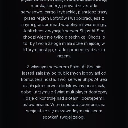
morską karierę, prowadzisz statki
serwisowe, cargo i rybackie, planujesz trasy
przez region Lofotów i współpracujesz z
innymi graczami nad wspólnym światem gry.
Jeśli chcesz wynająć serwer Ships At Sea,
chodzi więc nie tylko o technikę. Chodzi o
to, by twoja załoga miała stałe miejsce, w
którym postęp, statki i procedury działają
razem.
Z własnym serwerem Ships At Sea nie
jesteś zależny od publicznych lobby ani od
komputera hosta. Twój serwer Ships At Sea
działa jako serwer dedykowany przez całą
dobę, utrzymuje świat multiplayer dostępny
i daje ci kontrolę nad slotami, dostępem i
ustawieniami. W ten sposób spontaniczna
sesja staje się niezawodnym miejscem
spotkań twojej załogi.