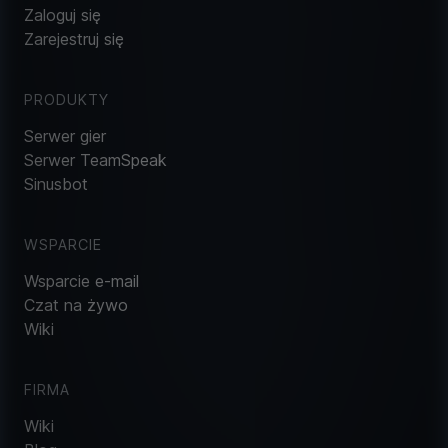
Zaloguj się
Zarejestruj się
PRODUKTY
Serwer gier
Serwer TeamSpeak
Sinusbot
WSPARCIE
Wsparcie e-mail
Czat na żywo
Wiki
FIRMA
Wiki