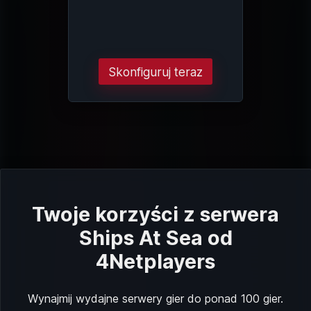
Skonfiguruj teraz
Twoje korzyści z serwera
Ships At Sea od
4Netplayers
Wynajmij wydajne serwery gier do ponad 100 gier.