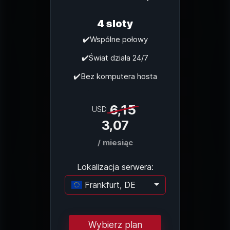
4 sloty
✔️Wspólne połowy
✔️Świat działa 24/7
✔️Bez komputera hosta
6,15
USD
3,07
/ miesiąc
Lokalizacja serwera:
Frankfurt, DE
Ładowanie...
Wybierz plan