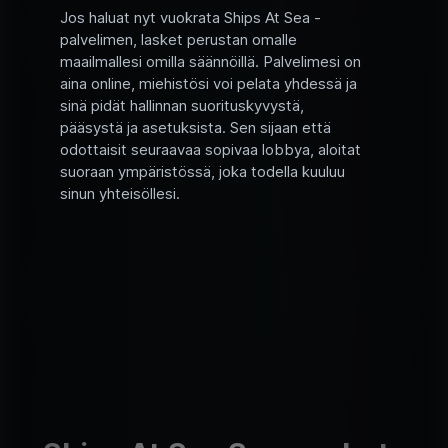
Jos haluat nyt vuokrata Ships At Sea -
palvelimen, lasket perustan omalle
maailmallesi omilla säännöillä. Palvelimesi on
aina online, miehistösi voi pelata yhdessä ja
sinä pidät hallinnan suorituskyvystä,
pääsystä ja asetuksista. Sen sijaan että
odottaisit seuraavaa sopivaa lobbya, aloitat
suoraan ympäristössä, joka todella kuuluu
sinun yhteisöllesi.