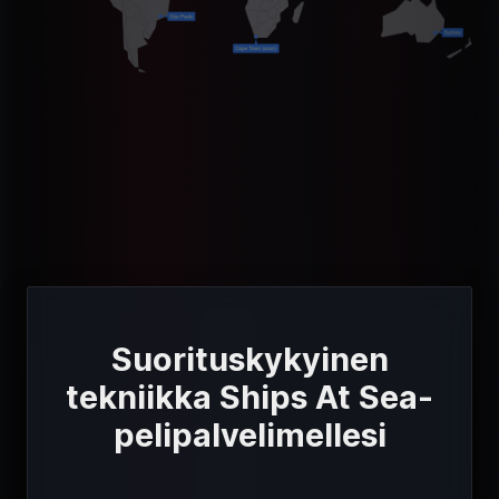
Suorituskykyinen
tekniikka Ships At Sea-
pelipalvelimellesi