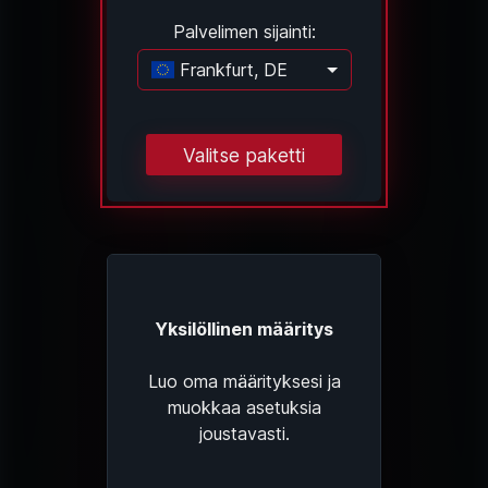
Palvelimen sijainti:
Frankfurt, DE
Ladataan...
Valitse paketti
Yksilöllinen määritys
Luo oma määrityksesi ja
muokkaa asetuksia
joustavasti.