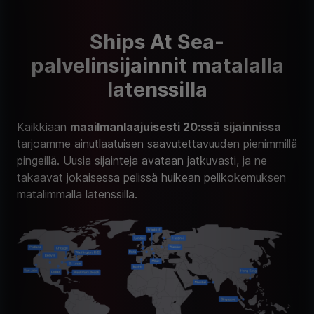
Ships At Sea-
palvelinsijainnit matalalla
latenssilla
Kaikkiaan
maailmanlaajuisesti 20:ssä sijainnissa
tarjoamme ainutlaatuisen saavutettavuuden pienimmillä
pingeillä. Uusia sijainteja avataan jatkuvasti, ja ne
takaavat jokaisessa pelissä huikean pelikokemuksen
matalimmalla latenssilla.