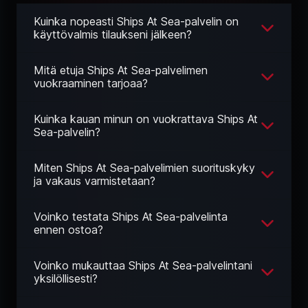
Kuinka nopeasti Ships At Sea-palvelin on
käyttövalmis tilaukseni jälkeen?
Mitä etuja Ships At Sea-palvelimen
vuokraaminen tarjoaa?
Kuinka kauan minun on vuokrattava Ships At
Sea-palvelin?
Miten Ships At Sea-palvelimien suorituskyky
ja vakaus varmistetaan?
Voinko testata Ships At Sea-palvelinta
ennen ostoa?
Voinko mukauttaa Ships At Sea-palvelintani
yksilöllisesti?