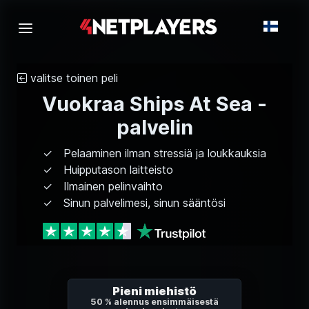
valitse toinen peli
Vuokraa Ships At Sea -
palvelin
Pelaaminen ilman stressiä ja loukkauksia
Huipputason laitteisto
Ilmainen pelinvaihto
Sinun palvelimesi, sinun sääntösi
Pieni miehistö
50 % alennus ensimmäisestä