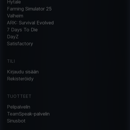
Hytale
Farming Simulator 25
Valheim
ARK: Survival Evolved
7 Days To Die
DayZ
Satisfactory
TILI
Kirjaudu sisään
Rekisteröidy
TUOTTEET
Pelipalvelin
TeamSpeak-palvelin
Sinusbot