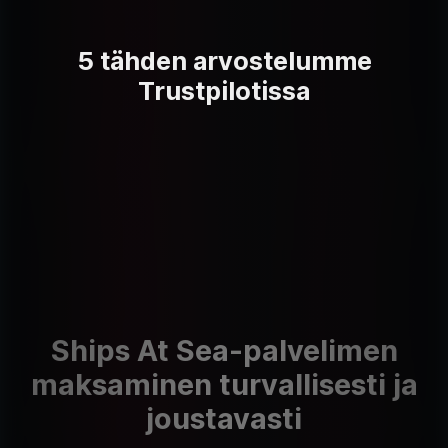
5 tähden arvostelumme
Trustpilotissa
Ships At Sea-palvelimen
maksaminen turvallisesti ja
joustavasti