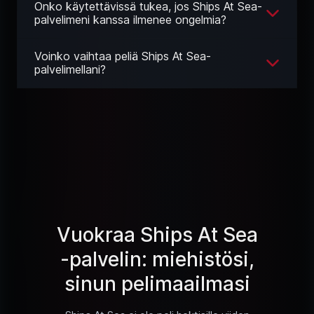
Onko käytettävissä tukea, jos Ships At Sea-
palvelimeni kanssa ilmenee ongelmia?
Voinko vaihtaa peliä Ships At Sea-
palvelimellani?
Vuokraa Ships At Sea
-palvelin: miehistösi,
sinun pelimaailmasi