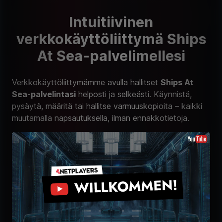
Intuitiivinen
verkkokäyttöliittymä Ships
At Sea-palvelimellesi
Verkkokäyttöliittymämme avulla hallitset
Ships At
Sea-palvelintasi
helposti ja selkeästi. Käynnistä,
pysäytä, määritä tai hallitse varmuuskopioita – kaikki
muutamalla napsautuksella, ilman ennakkotietoja.