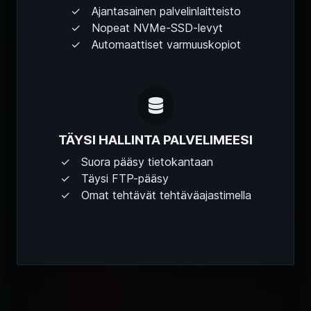
Ajantasainen palvelinlaitteisto
Nopeat NVMe-SSD-levyt
Automaattiset varmuuskopiot
TÄYSI HALLINTA PALVELIMEESI
Suora pääsy tietokantaan
Täysi FTP-pääsy
Omat tehtävät tehtäväajastimella