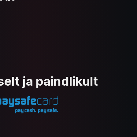
elt ja paindlikult