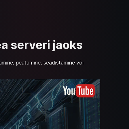
ea serveri jaoks
vitamine, peatamine, seadistamine või