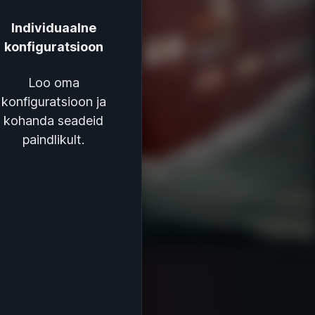
Individuaalne
konfiguratsioon
Loo oma
konfiguratsioon ja
kohanda seadeid
paindlikult.