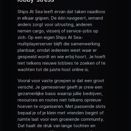
Ships At Sea leeft ervan dat taken naadloos
in elkaar grijpen. De één navigeert, iemand
anders zorgt voor uitrusting, anderen
nemen cargo, visserij of service-jobs op
zich. Op een eigen Ships At Sea-
multiplayerserver blijft die samenwerking
planbaar, omdat iedereen weet waar er
gespeeld wordt en wie erbij hoort. Je hoeft
niet telkens nieuwe lobbies te zoeken of te
wachten tot de juiste host online is.
Vooral voor vaste groepen is dat een groot
verschil. Je gameserver geeft je crew een
gezamenlijke basis waarop jullie bedrijven,
resources en routes niet telkens opnieuw
hoeven te organiseren. Met passende slots
bepaal je of je klein met vrienden begint of
ruimte laat voor een groeiende community.
Dat haalt de druk van lange tochten en