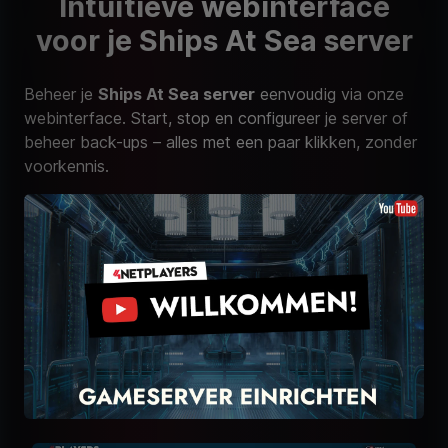
Intuïtieve webinterface
voor je Ships At Sea server
Beheer je
Ships At Sea server
eenvoudig via onze
webinterface. Start, stop en configureer je server of
beheer back-ups – alles met een paar klikken, zonder
voorkennis.