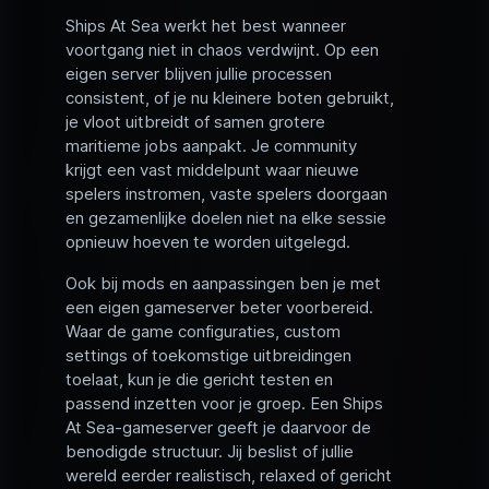
Ships At Sea werkt het best wanneer
voortgang niet in chaos verdwijnt. Op een
eigen server blijven jullie processen
consistent, of je nu kleinere boten gebruikt,
je vloot uitbreidt of samen grotere
maritieme jobs aanpakt. Je community
krijgt een vast middelpunt waar nieuwe
spelers instromen, vaste spelers doorgaan
en gezamenlijke doelen niet na elke sessie
opnieuw hoeven te worden uitgelegd.
Ook bij mods en aanpassingen ben je met
een eigen gameserver beter voorbereid.
Waar de game configuraties, custom
settings of toekomstige uitbreidingen
toelaat, kun je die gericht testen en
passend inzetten voor je groep. Een Ships
At Sea-gameserver geeft je daarvoor de
benodigde structuur. Jij beslist of jullie
wereld eerder realistisch, relaxed of gericht