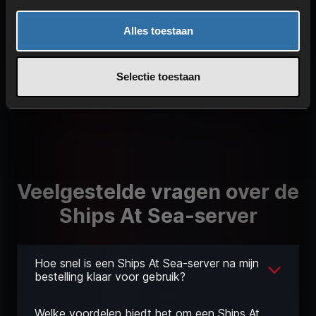
Alles toestaan
Selectie toestaan
Veelgestelde vragen over de
Ships At Sea-server
Hoe snel is een Ships At Sea-server na mijn
bestelling klaar voor gebruik?
Welke voordelen biedt het om een Ships At