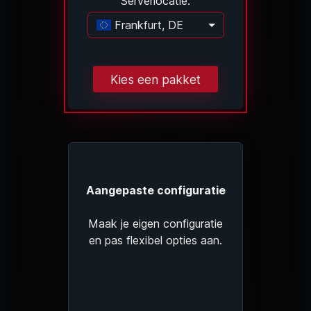
Serverlocatie:
Frankfurt, DE
Laden...
Kies een pakket
Aangepaste configuratie
Maak je eigen configuratie
en pas flexibel opties aan.