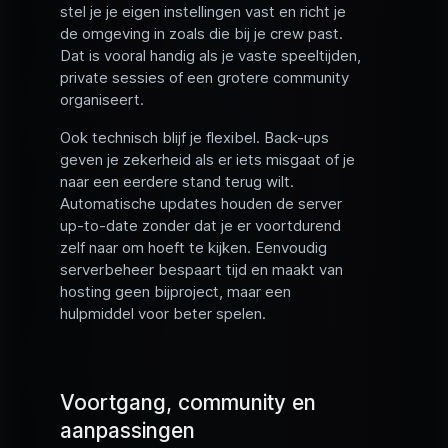
stel je je eigen instellingen vast en richt je
de omgeving in zoals die bij je crew past.
Dat is vooral handig als je vaste speeltijden,
private sessies of een grotere community
organiseert.
Ook technisch blijf je flexibel. Back-ups
geven je zekerheid als er iets misgaat of je
naar een eerdere stand terug wilt.
Automatische updates houden de server
up-to-date zonder dat je er voortdurend
zelf naar om hoeft te kijken. Eenvoudig
serverbeheer bespaart tijd en maakt van
hosting geen bijproject, maar een
hulpmiddel voor beter spelen.
Voortgang, community en
aanpassingen