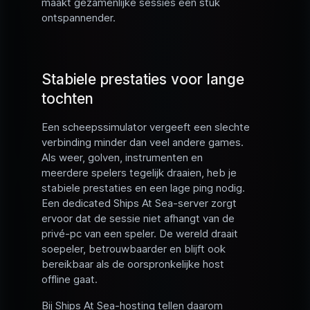
maakt gezamenlijke sessies een stuk
ontspannender.
Stabiele prestaties voor lange
tochten
Een scheepssimulator vergeeft een slechte
verbinding minder dan veel andere games.
Als weer, golven, instrumenten en
meerdere spelers tegelijk draaien, heb je
stabiele prestaties en een lage ping nodig.
Een dedicated Ships At Sea-server zorgt
ervoor dat de sessie niet afhangt van de
privé-pc van een speler. De wereld draait
soepeler, betrouwbaarder en blijft ook
bereikbaar als de oorspronkelijke host
offline gaat.
Bij Ships At Sea-hosting tellen daarom