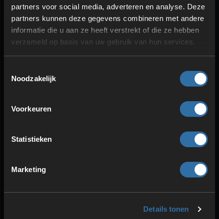
partners kunnen deze gegevens combineren met andere
informatie die u aan ze heeft verstrekt of die ze hebben
verzameld op basis van uw gebruik van hun services.
Toestemmingsselectie
Noodzakelijk
Voorkeuren
Statistieken
STERKE PRESTATIES
Geoptimaliseerde componenten
Marketing
Storingsvrij spelen
Lage pings
Details tonen
Meer over onze techniek ontdekken