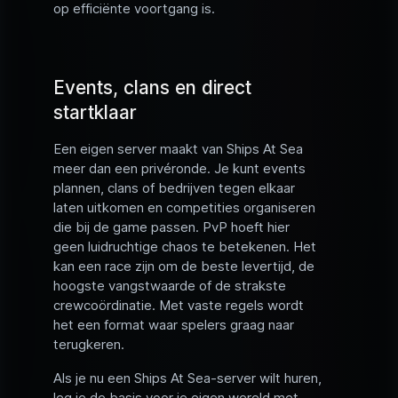
op efficiënte voortgang is.
Events, clans en direct
startklaar
Een eigen server maakt van Ships At Sea
meer dan een privéronde. Je kunt events
plannen, clans of bedrijven tegen elkaar
laten uitkomen en competities organiseren
die bij de game passen. PvP hoeft hier
geen luidruchtige chaos te betekenen. Het
kan een race zijn om de beste levertijd, de
hoogste vangstwaarde of de strakste
crewcoördinatie. Met vaste regels wordt
het een format waar spelers graag naar
terugkeren.
Als je nu een Ships At Sea-server wilt huren,
leg je de basis voor je eigen wereld met