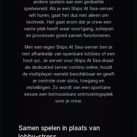
andere spelers aan een gedeelde
spelwereld. Als je een Ships At Sea-server
wilt huren, gaat het dus niet alleen om
techniek. Het gaat erom dat je crew een
vaste plek heeft waar voortgang, schepen
en processen goed samen functioneren.
Met een eigen Ships At Sea-server ben je
niet afhankelijk van openbare lobbies of een
host-pc. Je server voor Ships At Sea draait
als dedicated server continu online, houdt
de multiplayer-wereld beschikbaar en geeft
je controle over slots, toegang en
instellingen. Zo wordt van een spontane
sessie een betrouwbare ontmoetingsplek
voor je crew.
Samen spelen in plaats van
lobby-stress