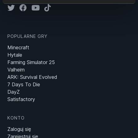
POPULARNE GRY
Minecraft
Hytale
Farming Simulator 25
Valheim
ARK: Survival Evolved
7 Days To Die
DayZ
Satisfactory
KONTO
Zaloguj się
Zarejestruj się