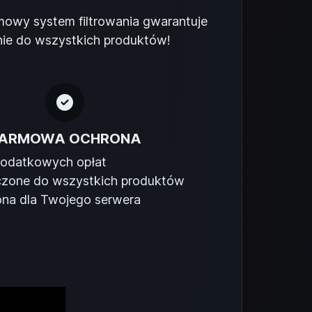
mowy system filtrowania gwarantuje
nie do wszystkich produktów!
ARMOWA OCHRONA
dodatkowych opłat
zone do wszystkich produktów
na dla Twojego serwera