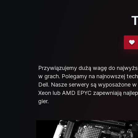
T
Przywiązujemy dużą wagę do najwyższ
w grach. Polegamy na najnowszej tech
Dell. Nasze serwery są wyposażone w 
Xeon lub AMD EPYC zapewniają najle
gier.