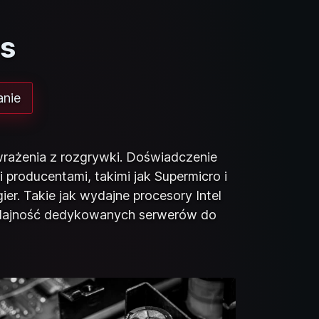
rs
nie
rażenia z rozgrywki. Doświadczenie
producentami, takimi jak Supermicro i
r. Takie jak wydajne procesory Intel
ydajność dedykowanych serwerów do