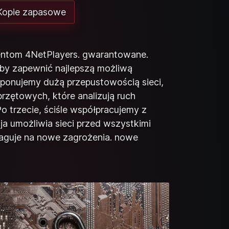
opie zapasowe
entom 4NetPlayers. gwarantowane.
aby zapewnić najlepszą możliwą
sponujemy dużą przepustowością sieci,
rzętowych, które analizują ruch
o trzecie, ściśle współpracujemy z
ja umożliwia sieci przed wszystkimi
eaguje na nowe zagrożenia. nowe