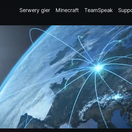
Serwery gier
Minecraft
TeamSpeak
Supp