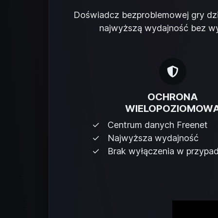
Doświadcz bezproblemowej gry dzię
najwyższą wydajność bez wył
OCHRONA
WIELOPOZIOMOW
Centrum danych Freenet
Najwyższa wydajność
Brak wyłączenia w przypa