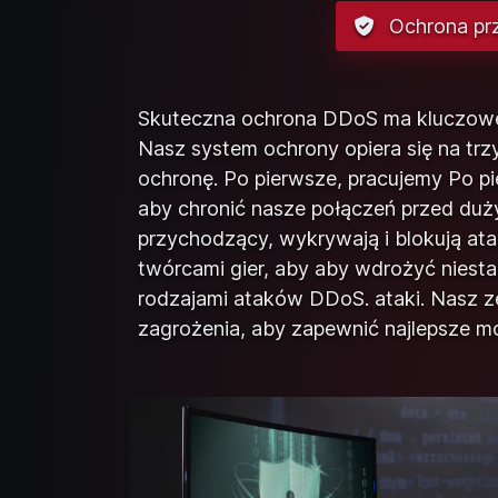
Ochrona pr
Skuteczna ochrona DDoS ma kluczowe 
Nasz system ochrony opiera się na trz
ochronę. Po pierwsze, pracujemy Po p
aby chronić nasze połączeń przed duży
przychodzący, wykrywają i blokują ata
twórcami gier, aby aby wdrożyć niesta
rodzajami ataków DDoS. ataki. Nasz z
zagrożenia, aby zapewnić najlepsze m