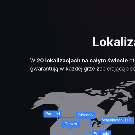
Lokaliz
W
20 lokalizacjach na całym świecie
of
gwarantują w każdej grze zapierającą dech