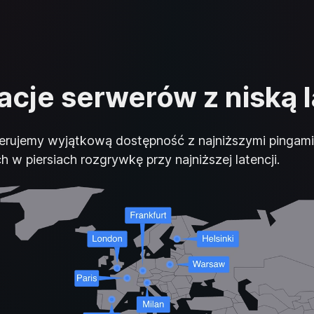
acje serwerów z niską 
erujemy wyjątkową dostępność z najniższymi pingami. 
 w piersiach rozgrywkę przy najniższej latencji.