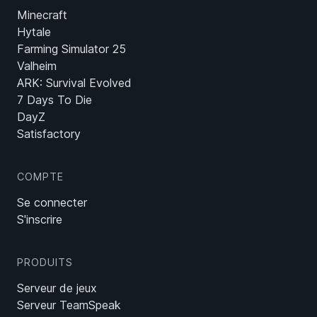
Minecraft
Hytale
Farming Simulator 25
Valheim
ARK: Survival Evolved
7 Days To Die
DayZ
Satisfactory
COMPTE
Se connecter
S'inscrire
PRODUITS
Serveur de jeux
Serveur TeamSpeak