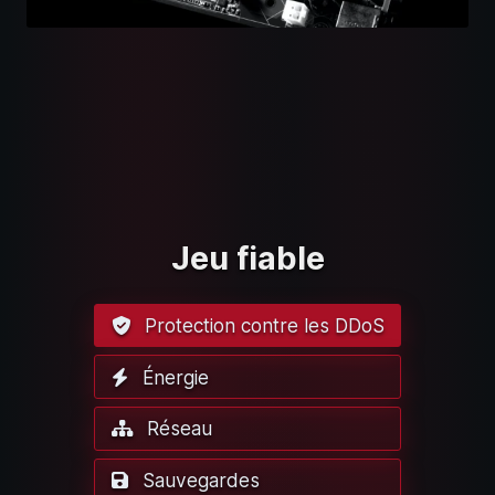
Jeu fiable
Protection contre les DDoS
Énergie
Réseau
Sauvegardes