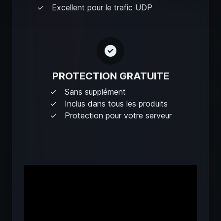
Excellent pour le trafic UDP
PROTECTION GRATUITE
Sans supplément
Inclus dans tous les produits
Protection pour votre serveur