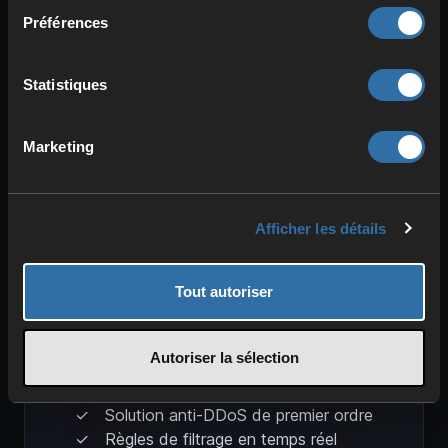
tous les produits !
Préférences
Statistiques
PROTECTION À PLUSIEURS
Marketing
NIVEAUX
Centre de données Freenet
Performance maximale
Afficher les détails
Pas d'arrêt en cas d'attaque
Tout autoriser
Autoriser la sélection
CORERO SMARTWALL
Solution anti-DDoS de premier ordre
Règles de filtrage en temps réel