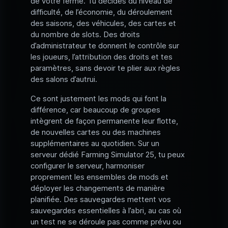
de votre ferme. Tu décides du niveau de
difficulté, de l’économie, du déroulement
des saisons, des véhicules, des cartes et
du nombre de slots. Des droits
d’administrateur te donnent le contrôle sur
les joueurs, l’attribution des droits et tes
paramètres, sans devoir te plier aux règles
des salons d’autrui.
Ce sont justement les mods qui font la
différence, car beaucoup de groupes
intègrent de façon permanente leur flotte,
de nouvelles cartes ou des machines
supplémentaires au quotidien. Sur un
serveur dédié Farming Simulator 25, tu peux
configurer le serveur, harmoniser
proprement les ensembles de mods et
déployer les changements de manière
planifiée. Des sauvegardes mettent vos
sauvegardes essentielles à l’abri, au cas où
un test ne se déroule pas comme prévu ou