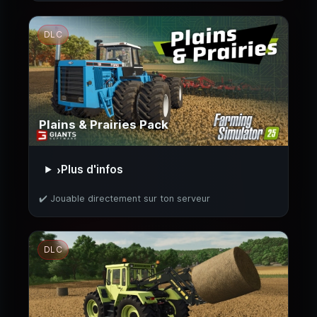
DLC
Plains & Prairies Pack
Plus d'infos
›
✔️ Jouable directement sur ton serveur
DLC