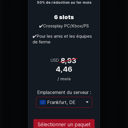
50% de réduction au 1er mois
6 slots
✔️Crossplay PC/Xbox/PS
✔️Pour les amis et les équipes
de ferme
8,93
USD
4,46
/ mois
Emplacement du serveur :
Frankfurt, DE
Chargement..
Sélectionner un paquet