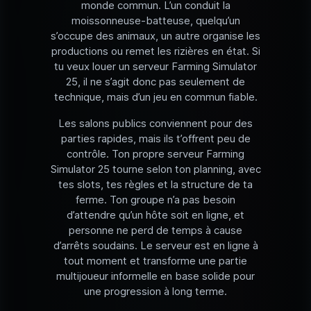
monde commun. L’un conduit la
moissonneuse-batteuse, quelqu’un
s’occupe des animaux, un autre organise les
productions ou remet les rizières en état. Si
tu veux louer un serveur Farming Simulator
25, il ne s’agit donc pas seulement de
technique, mais d’un jeu en commun fiable.
Les salons publics conviennent pour des
parties rapides, mais ils t’offrent peu de
contrôle. Ton propre serveur Farming
Simulator 25 tourne selon ton planning, avec
tes slots, tes règles et la structure de ta
ferme. Ton groupe n’a pas besoin
d’attendre qu’un hôte soit en ligne, et
personne ne perd de temps à cause
d’arrêts soudains. Le serveur est en ligne à
tout moment et transforme une partie
multijoueur informelle en base solide pour
une progression à long terme.