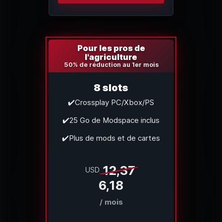
Pour les pros de
l'agriculture
50% de réduction au 1er mois
8 slots
✔️Crossplay PC/Xbox/PS
✔️25 Go de Modspace inclus
✔️Plus de mods et de cartes
12,37
USD
6,18
/ mois