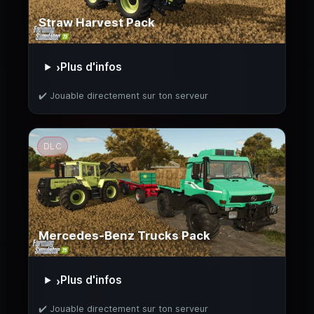
Straw Harvest Pack
Plus d'infos
›
✔️ Jouable directement sur ton serveur
DLC
Mercedes-Benz Trucks Pack
Plus d'infos
›
✔️ Jouable directement sur ton serveur