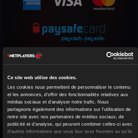
Ce site web utilise des cookies.
Les cookies nous permettent de personnaliser le contenu
et les annonces, d'offrir des fonctionnalités relatives aux
médias sociaux et d'analyser notre trafic. Nous
Interface web intuitive pour
partageons également des informations sur l'utilisation de
notre site avec nos partenaires de médias sociaux, de
ton serveur Farming
publicité et d'analyse, qui peuvent combiner celles-ci avec
Simulator 25
d'autres informations que vous leur avez fournies ou qu'ils