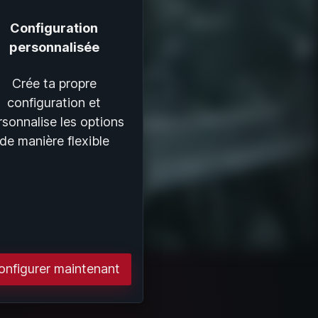
Configuration
personnalisée
Crée ta propre
configuration et
rsonnalise les options
de manière flexible
onfigurer maintenant