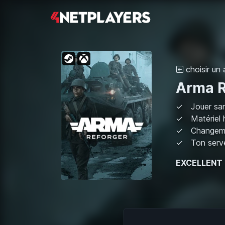
choisir un 
Arma R
Jouer san
Matériel
Changeme
Ton serve
EXCELLENT