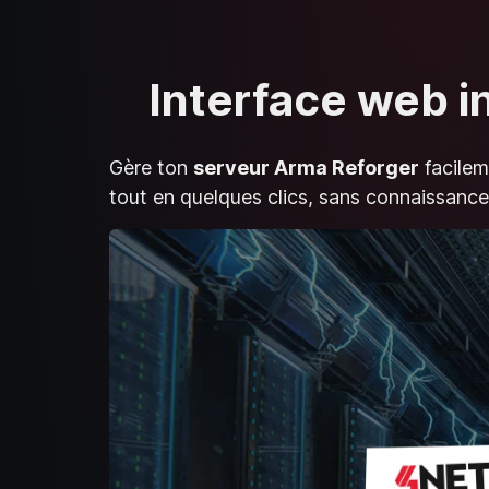
Interface web i
Gère ton
serveur Arma Reforger
facilem
tout en quelques clics, sans connaissance