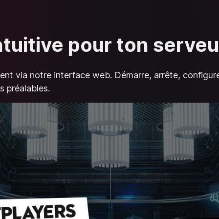
ntuitive pour ton serve
ent via notre interface web. Démarre, arrête, configur
s préalables.