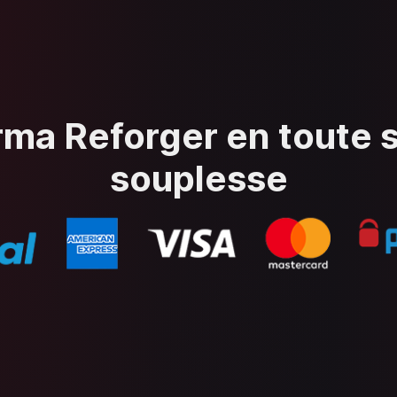
rma Reforger en toute s
souplesse