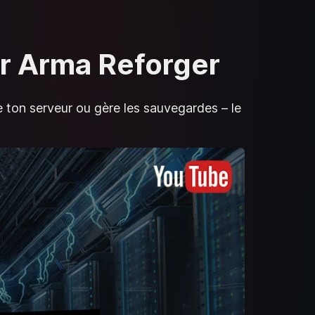
ur Arma Reforger
e ton serveur ou gère les sauvegardes – le