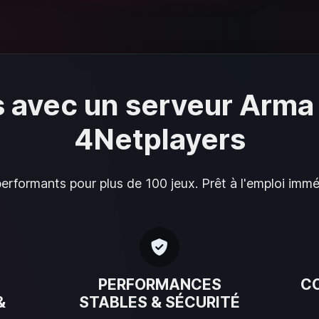
 avec un serveur Arma
4Netplayers
rformants pour plus de 100 jeux. Prêt à l'emploi imméd
PERFORMANCES
C
&
STABLES & SÉCURITÉ