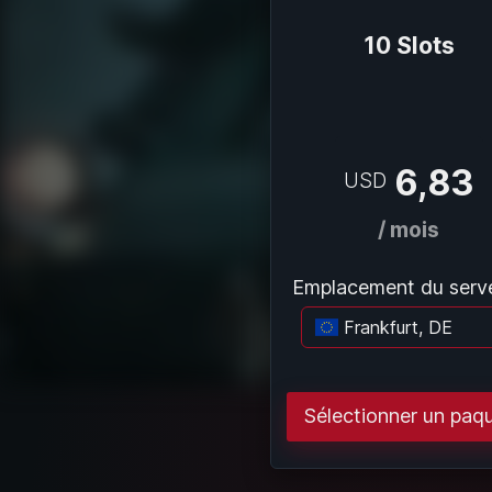
10 Slots
6,83
USD
/ mois
Emplacement du serve
Frankfurt, DE
Ch
Sélectionner un paq