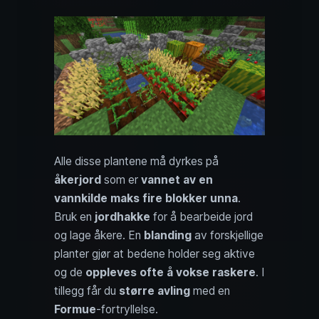
Alle disse plantene må dyrkes på
åkerjord
som er
vannet av en
vannkilde maks fire blokker unna
.
Bruk en
jordhakke
for å bearbeide jord
og lage åkere. En
blanding
av forskjellige
planter gjør at bedene holder seg aktive
og de
oppleves ofte å vokse raskere
. I
tillegg får du
større avling
med en
Formue
-fortryllelse.