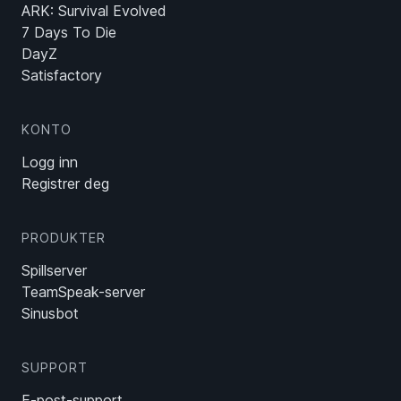
ARK: Survival Evolved
7 Days To Die
DayZ
Satisfactory
KONTO
Logg inn
Registrer deg
PRODUKTER
Spillserver
TeamSpeak-server
Sinusbot
SUPPORT
E-post-support