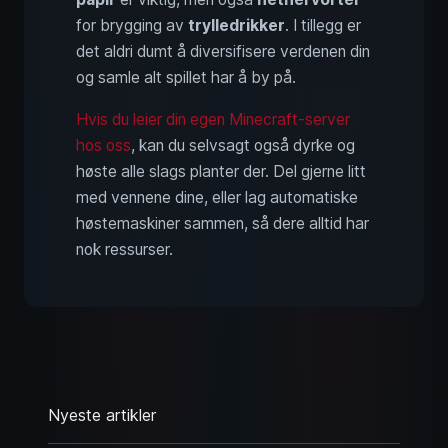
for brygging av
trylledrikker
. I tillegg er
det aldri dumt å diversifisere verdenen din
og samle alt spillet har å by på.
Hvis du leier din egen Minecraft-server
hos oss
, kan du selvsagt også dyrke og
høste alle slags planter der. Del gjerne litt
med vennene dine, eller lag automatiske
høstemaskiner sammen, så dere alltid har
nok ressurser.
Nyeste artikler