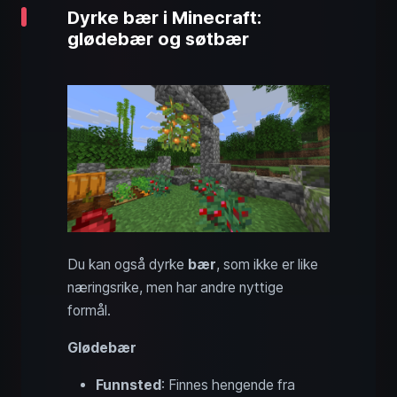
Dyrke bær i Minecraft:
glødebær og søtbær
Du kan også dyrke
bær
, som ikke er like
næringsrike, men har andre nyttige
formål.
Glødebær
Funnsted
: Finnes hengende fra