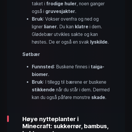
taket i
frodige huler
, noen ganger
også i
gruvesjakter
.
Bruk
: Vokser ovenfra og ned og
ligner
lianer
. Du kan
klatre
i dem.
Glødebær utvikles sakte og kan
høstes. De er også en svak
lyskilde
.
Søtbær
Funnsted
: Buskene finnes i
taiga-
biomer
.
Bruk
: I tillegg til bærene er buskene
stikkende
når du står i dem. Dermed
kan du også påføre monstre
skade
.
Høye nytteplanter i
Minecraft: sukkerrør, bambus,