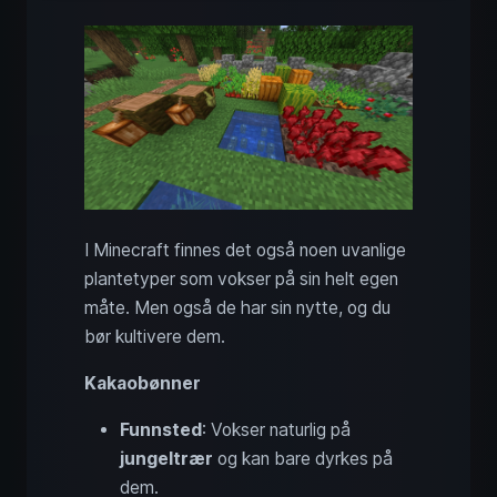
I Minecraft finnes det også noen uvanlige
plantetyper som vokser på sin helt egen
måte. Men også de har sin nytte, og du
bør kultivere dem.
Kakaobønner
Funnsted
: Vokser naturlig på
jungeltrær
og kan bare dyrkes på
dem.