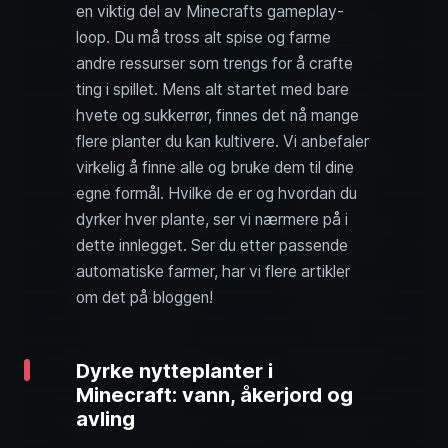
en viktig del av Minecrafts gameplay-
loop. Du må tross alt spise og farme
andre ressurser som trengs for å crafte
ting i spillet. Mens alt startet med bare
hvete og sukkerrør, finnes det nå mange
flere planter du kan kultivere. Vi anbefaler
virkelig å finne alle og bruke dem til dine
egne formål. Hvilke de er og hvordan du
dyrker hver plante, ser vi nærmere på i
dette innlegget. Ser du etter passende
automatiske farmer, har vi flere artikler
om det på bloggen!
Dyrke nytteplanter i
Minecraft: vann, åkerjord og
avling