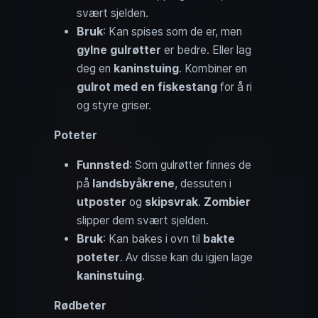
svært sjelden.
Bruk
: Kan spises som de er, men
gylne gulrøtter
er bedre. Eller lag
deg en
kaninstuing
. Kombiner en
gulrot med en fiskestang
for å ri
og styre griser.
Poteter
Funnsted
: Som gulrøtter finnes de
på
landsbyåkrene
, dessuten i
utposter
og
skipsvrak
.
Zombier
slipper dem svært sjelden.
Bruk
: Kan bakes i ovn til
bakte
poteter
. Av disse kan du igjen lage
kaninstuing
.
Rødbeter