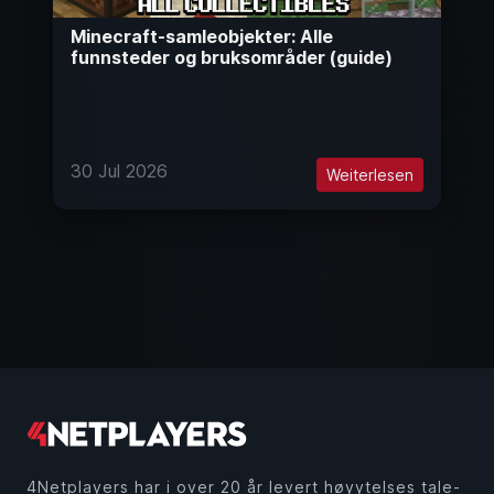
Minecraft-samleobjekter: Alle
funnsteder og bruksområder (guide)
30 Jul 2026
Weiterlesen
4Netplayers har i over 20 år levert høyytelses tale-