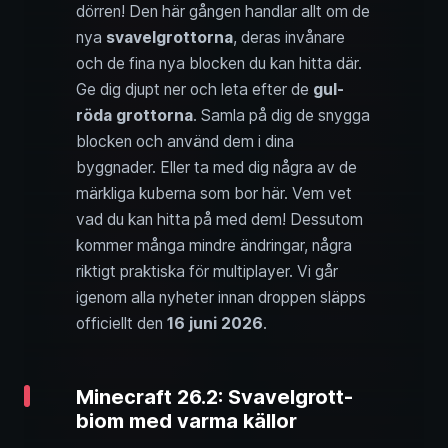
dörren! Den här gången handlar allt om de
nya
svavelgrottorna
, deras invånare
och de fina nya blocken du kan hitta där.
Ge dig djupt ner och leta efter de
gul-
röda grottorna
. Samla på dig de snygga
blocken och använd dem i dina
byggnader. Eller ta med dig några av de
märkliga kuberna som bor här. Vem vet
vad du kan hitta på med dem! Dessutom
kommer många mindre ändringar, några
riktigt praktiska för multiplayer. Vi går
igenom alla nyheter innan droppen släpps
officiellt den
16 juni 2026
.
Minecraft 26.2: Svavelgrott-
biom med varma källor