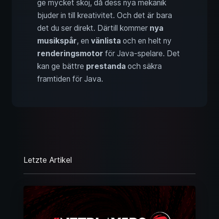
ge mycket skoj, då dess nya mekanik
bjuder in till kreativitet. Och det är bara
det du ser direkt. Därtill kommer
nya
musikspår
, en
vänlista
och en helt ny
renderingsmotor
för Java-spelare. Det
kan ge bättre
prestanda
och säkra
framtiden för Java.
Letzte Artikel