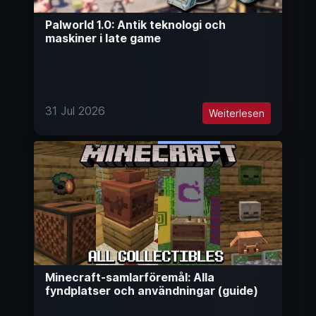
Palworld 1.0: Antik teknologi och
maskiner i late game
31 Jul 2026
Weiterlesen
Minecraft-samlarföremål: Alla
fyndplatser och användningar (guide)