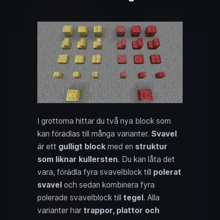
I grottorna hittar du två nya block som
kan förädlas till många varianter.
Svavel
är ett
gulligt block
med en
struktur
som liknar kullersten
. Du kan låta det
vara, förädla fyra svavelblock till
polerat
svavel
och sedan kombinera fyra
polerade svavelblock till
tegel
. Alla
varianter har
trappor, plattor och