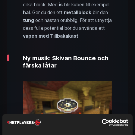
olika block. Med
is
blir kuben till exempel
hal
. Ger du den ett
metallblock
blir den
tung
och nästan orubblig. För att utnyttja
dess fulla potential bör du använda ett
vapen med Tillbakakast
.
Ny musik: Skivan Bounce och
färska låtar