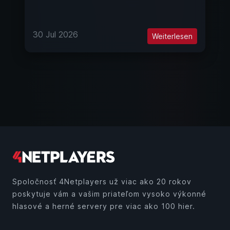
30 Jul 2026
Weiterlesen
Spoločnosť 4Netplayers už viac ako 20 rokov
poskytuje vám a vašim priateľom vysoko výkonné
hlasové a herné servery pre viac ako 100 hier.