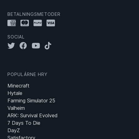
BETALNINGSMETODER
SOCIAL
POPULÁRNE HRY
Minecraft
Hytale
Farming Simulator 25
Valheim
ARK: Survival Evolved
7 Days To Die
DayZ
Satisfactory