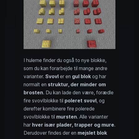
I hulerne finder du også to nye blokke,
som du kan forarbejde til mange andre
varianter.
Svovl
er en
gul blok
og har
normalt en
struktur, der minder om
brosten
. Du kan lade den være, forædle
fire svovlblokke til
poleret svovl
, og
derefter kombinere fire polerede
svovlblokke til
mursten
. Alle varianter
har
hver især plader, trapper og mure
.
Derudover findes der en
mejslet blok