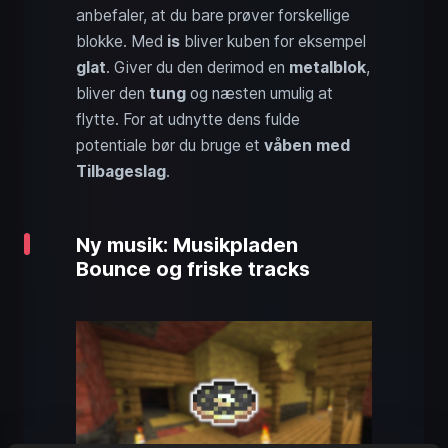
anbefaler, at du bare prøver forskellige
blokke. Med
is
bliver kuben for eksempel
glat
. Giver du den derimod en
metalblok
,
bliver den
tung
og næsten umulig at
flytte. For at udnytte dens fulde
potentiale bør du bruge et
våben med
Tilbageslag
.
Ny musik: Musikpladen
Bounce og friske tracks