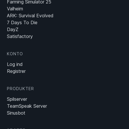
Farming Simulator 25
Valheim
ARK: Survival Evolved
7 Days To Die
DayZ
Satisfactory
KONTO
Log ind
Registrer
PRODUKTER
Spilserver
TeamSpeak Server
Sinusbot