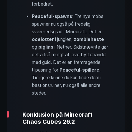
forbedret.
Peaceful-spawns
: Tre nye mobs
spawner nu også på fredelig
sværhedsgrad i Minecraft. Det er
ocelotter
i junglen,
zombieheste
og
piglins
i Nether. Sidstnævnte gør
det altså muligt at lave byttehandel
med guld. Det er en fremragende
tilpasning for
Peaceful-spillere
.
Tidligere kunne du kun finde dem i
bastionsruiner, nu også alle andre
steder.
Konklusion på Minecraft
Chaos Cubes 26.2