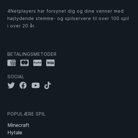
4Netplayers har forsynet dig og dine venner med
højtydende stemme- og spilservere til over 100 spil
i over 20 år.
BETALINGSMETODER
SOCIAL
POPULÆRE SPIL
Minecraft
Hytale