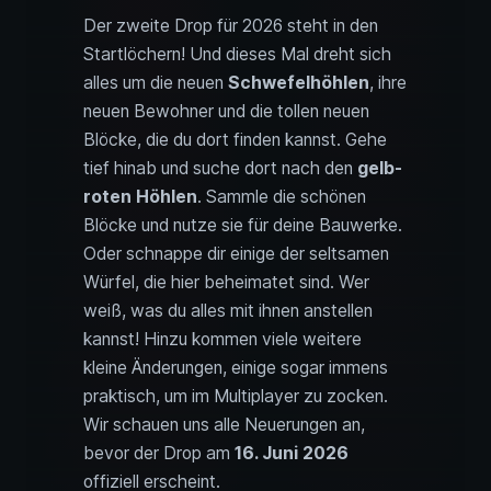
Der zweite Drop für 2026 steht in den
Startlöchern! Und dieses Mal dreht sich
alles um die neuen
Schwefelhöhlen
, ihre
neuen Bewohner und die tollen neuen
Blöcke, die du dort finden kannst. Gehe
tief hinab und suche dort nach den
gelb-
roten Höhlen
. Sammle die schönen
Blöcke und nutze sie für deine Bauwerke.
Oder schnappe dir einige der seltsamen
Würfel, die hier beheimatet sind. Wer
weiß, was du alles mit ihnen anstellen
kannst! Hinzu kommen viele weitere
kleine Änderungen, einige sogar immens
praktisch, um im Multiplayer zu zocken.
Wir schauen uns alle Neuerungen an,
bevor der Drop am
16. Juni 2026
offiziell erscheint.