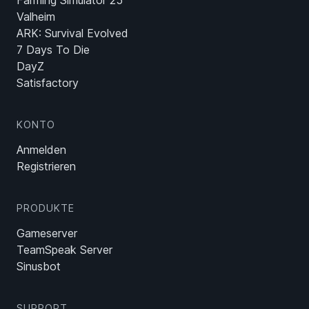
Farming Simulator 25
Valheim
ARK: Survival Evolved
7 Days To Die
DayZ
Satisfactory
KONTO
Anmelden
Registrieren
PRODUKTE
Gameserver
TeamSpeak Server
Sinusbot
SUPPORT