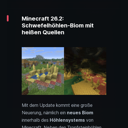
Minecraft 26.2:
Schwefelhöhlen-Biom mit
heißen Quellen
Mit dem Update kommt eine große
Neuerung, nämlich ein
neues Biom
innerhalb des
Höhlensystems
von
Minecraft. Neben den Tropfsteinhöhlen