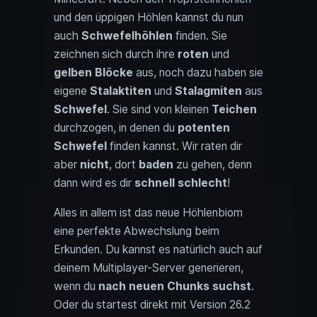
und den üppigen Höhlen kannst du nun
auch
Schwefelhöhlen
finden. Sie
zeichnen sich durch ihre
roten
und
gelben Blöcke
aus, noch dazu haben sie
eigene
Stalaktiten
und
Stalagmiten
aus
Schwefel
. Sie sind von kleinen
Teichen
durchzogen, in denen du
potenten
Schwefel
finden kannst. Wir raten dir
aber
nicht
, dort
baden
zu gehen, denn
dann wird es dir
schnell schlecht
!
Alles in allem ist das neue Höhlenbiom
eine perfekte Abwechslung beim
Erkunden. Du kannst es natürlich auch auf
deinem Multiplayer-Server generieren,
wenn du
nach neuen Chunks suchst
.
Oder du startest direkt mit Version 26.2