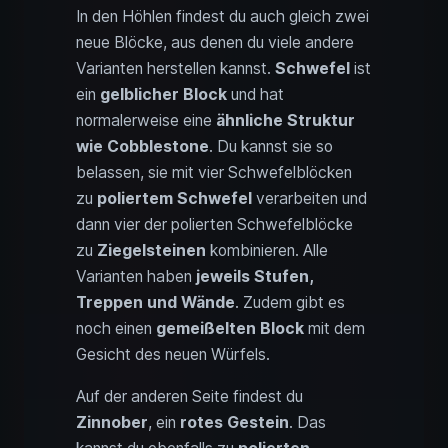
In den Höhlen findest du auch gleich zwei
neue Blöcke, aus denen du viele andere
Varianten herstellen kannst.
Schwefel
ist
ein
gelblicher Block
und hat
normalerweise eine
ähnliche Struktur
wie Cobblestone
. Du kannst sie so
belassen, sie mit vier Schwefelblöcken
zu
poliertem Schwefel
verarbeiten und
dann vier der polierten Schwefelblöcke
zu
Ziegelsteinen
kombinieren. Alle
Varianten haben
jeweils Stufen,
Treppen und Wände
. Zudem gibt es
noch einen
gemeißelten Block
mit dem
Gesicht des neuen Würfels.
Auf der anderen Seite findest du
Zinnober
, ein
rotes Gestein
. Das