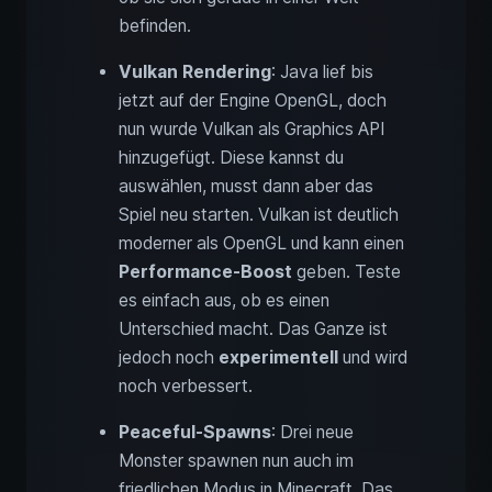
befinden.
Vulkan Rendering
: Java lief bis
jetzt auf der Engine OpenGL, doch
nun wurde Vulkan als Graphics API
hinzugefügt. Diese kannst du
auswählen, musst dann aber das
Spiel neu starten. Vulkan ist deutlich
moderner als OpenGL und kann einen
Performance-Boost
geben. Teste
es einfach aus, ob es einen
Unterschied macht. Das Ganze ist
jedoch noch
experimentell
und wird
noch verbessert.
Peaceful-Spawns
: Drei neue
Monster spawnen nun auch im
friedlichen Modus in Minecraft. Das