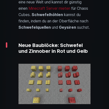
eine neue Welt und kannst dir günstig
einen
Minecraft Server mieten
für Chaos
Cubes.
Schwefelhöhlen
kannst du
finden, indem du an der Oberfläche nach
Schwefelquellen
und
Geysiren
suchst.
Neue Baublöcke: Schwefel
und Zinnober in Rot und Gelb