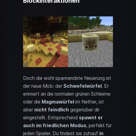
Blockinteraktionen
Doch die wohl spannendste Neuerung ist
der neue Mob: der
Schwefelwürfel
. Er
erinnert an die normalen grünen Schleime
oder die
Magmawürfel
im Nether, ist
aber
nicht feindlich
gegenüber dir
eingestellt. Entsprechend
spawnt er
auch im friedlichen Modus
, perfekt für
jeden Spieler. Du findest sie zuhauf
in