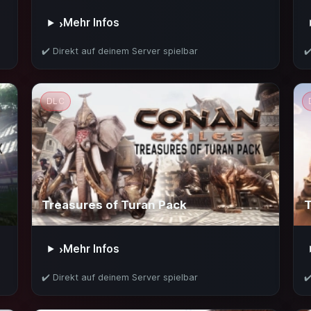
Mehr Infos
›
✔️ Direkt auf deinem Server spielbar
✔
DLC
Treasures of Turan Pack
T
Mehr Infos
›
✔️ Direkt auf deinem Server spielbar
✔