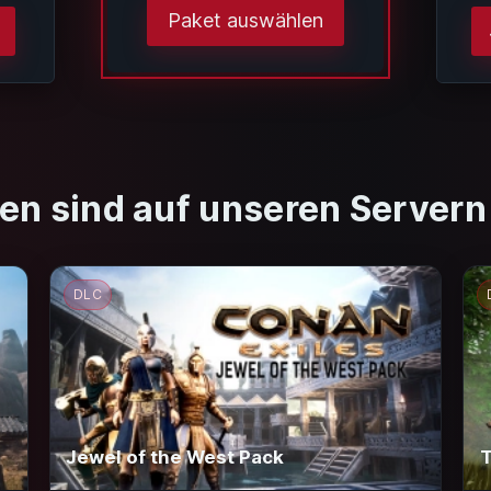
Paket auswählen
en sind auf unseren Servern
DLC
Jewel of the West Pack
T