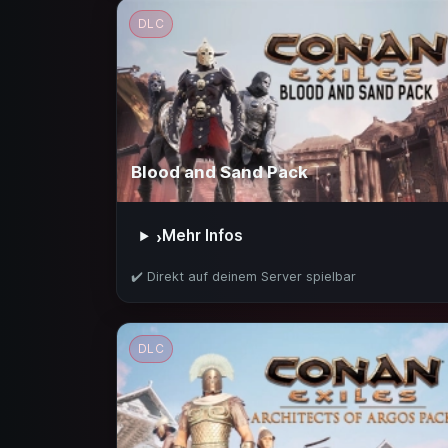
DLC
Blood and Sand Pack
Mehr Infos
›
✔️ Direkt auf deinem Server spielbar
DLC