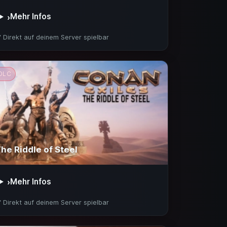
Mehr Infos
›
️ Direkt auf deinem Server spielbar
DLC
he Riddle of Steel
Mehr Infos
›
️ Direkt auf deinem Server spielbar