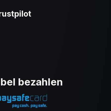
ustpilot
ibel bezahlen