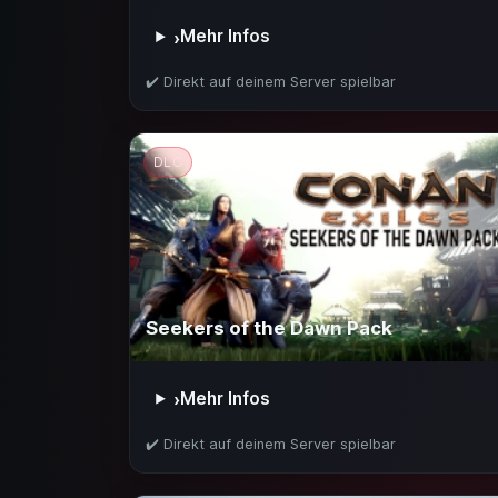
Mehr Infos
›
✔️ Direkt auf deinem Server spielbar
DLC
Seekers of the Dawn Pack
Mehr Infos
›
✔️ Direkt auf deinem Server spielbar