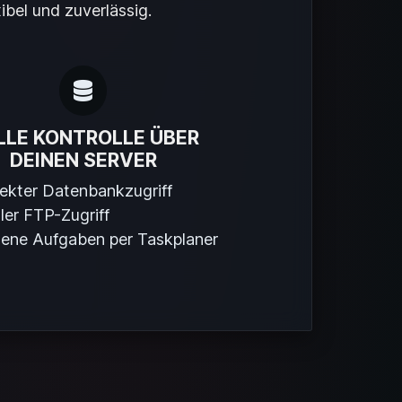
ibel und zuverlässig.
LLE KONTROLLE ÜBER
DEINEN SERVER
rekter Datenbankzugriff
ler FTP-Zugriff
gene Aufgaben per Taskplaner