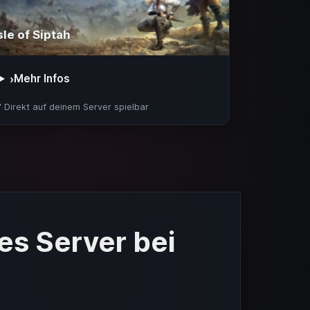
sle of Siptah
Mehr Infos
›
️ Direkt auf deinem Server spielbar
es Server bei