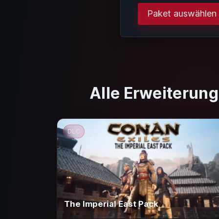
Paket auswählen
Alle Erweiterung
DLC
The Imperial East Pack