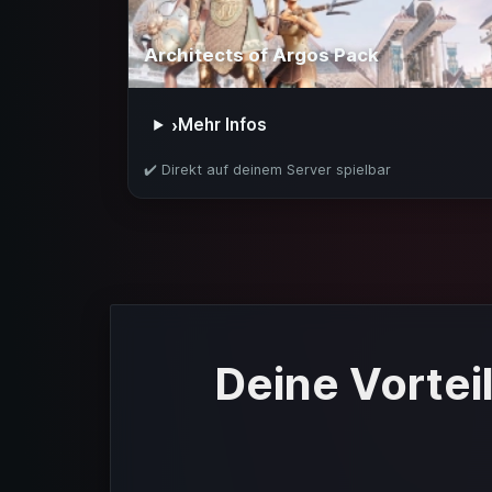
Architects of Argos Pack
Mehr Infos
›
✔️ Direkt auf deinem Server spielbar
Deine Vortei