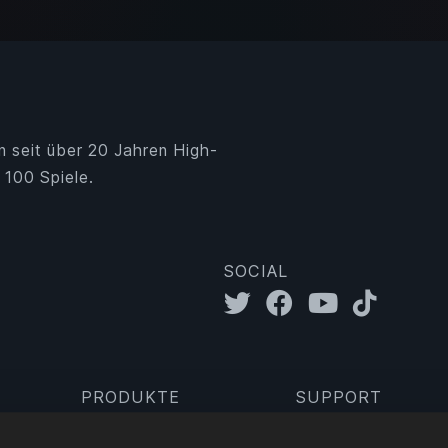
n seit über 20 Jahren High-
 100 Spiele.
SOCIAL
PRODUKTE
SUPPORT
Gameserver
Mail-Support