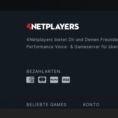
4Netplayers bietet Dir und Deinen Freunde
Performance Voice- & Gameserver für über
BEZAHLARTEN
BELIEBTE GAMES
KONTO
Minecraft
Anmelden