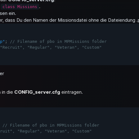
u
.
class Missions
sen ein.
ier, dass Du den Namen der Missionsdatei ohne die Dateiendung 
p"
;
er
 in die
CONFIG_server.cfg
eintragen.