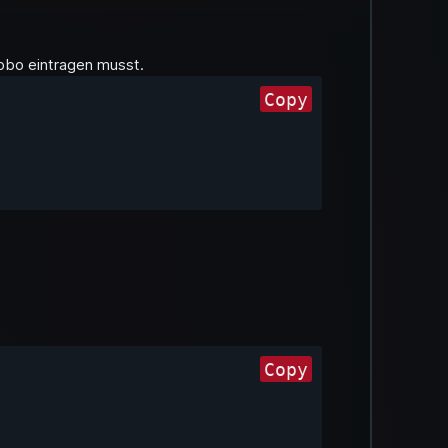
.pbo eintragen musst.
Copy
Copy