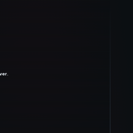
ver
.