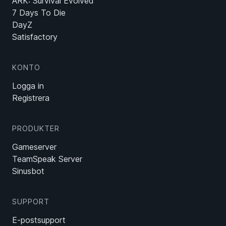
ARK: Survival Evolved
7 Days To Die
DayZ
Satisfactory
KONTO
Logga in
Registrera
PRODUKTER
Gameserver
TeamSpeak Server
Sinusbot
SUPPORT
E-postsupport