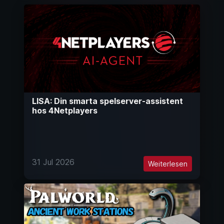
LISA: Din smarta spelserver-assistent
hos 4Netplayers
31 Jul 2026
Weiterlesen