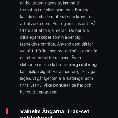
andra utrustningsdelar, knutna till
framsteg i de olika biomerna. Bara där
kan du samla de material som krävs för
att tillverka dem. Per region finns det två
till tre set att välja mellan. De har alla
olika egenskaper som hjälper dig i
respektive område. Använd dem därför
vid rätt tillfälle, men byt också ut dem när
du hittar en bättre rustning. Även
skillnaden mellan
lätt
och
tung rustning
kan hjälpa dig att vara mer rörlig i kniviga
lägen. Vi går igenom alla rustningar som
finns just nu, vilka
bonusar
de har och
hur du tillverkar dem.
Valheim Ängarna: Tras-set
och läderset