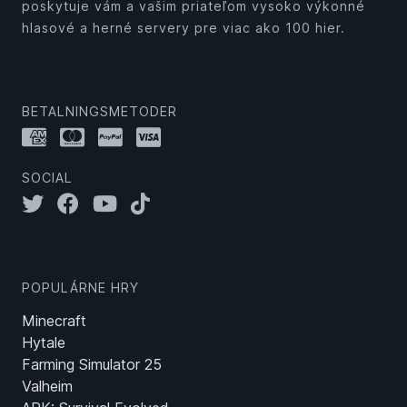
poskytuje vám a vašim priateľom vysoko výkonné
hlasové a herné servery pre viac ako 100 hier.
BETALNINGSMETODER
SOCIAL
POPULÁRNE HRY
Minecraft
Hytale
Farming Simulator 25
Valheim