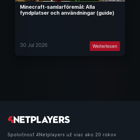
Minecraft-samlarföremål: Alla
fyndplatser och användningar (guide)
30 Jul 2026
Weiterlesen
Spoločnosť 4Netplayers už viac ako 20 rokov