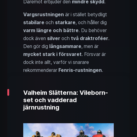
Däremot erbjuder den
mindre skydd
.
Vargsrustningen
är i stället betydligt
stabilare
och
starkare
, och håller dig
varm längre och bättre
. Du behöver
dock även
silver
och
två draktroféer
.
Den gör dig
långsammare
, men är
mycket stark i försvaret
. Försvar är
dock inte allt, varför vi snarare
rekommenderar
Fenris-rustningen
.
Valheim Slätterna: Vileborn-
set och vadderad
järnrustning