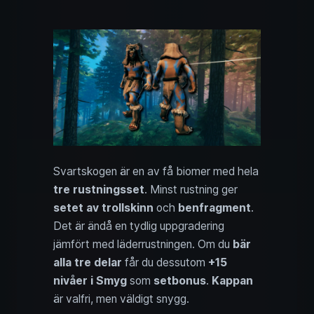
Svartskogen är en av få biomer med hela
tre rustningsset
. Minst rustning ger
setet av trollskinn
och
benfragment
.
Det är ändå en tydlig uppgradering
jämfört med läderrustningen. Om du
bär
alla tre delar
får du dessutom
+15
nivåer i Smyg
som
setbonus
.
Kappan
är valfri, men väldigt snygg.