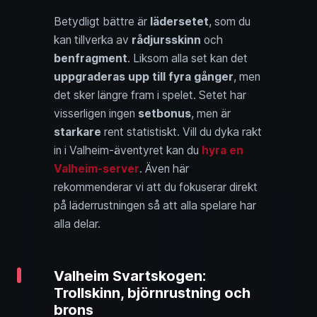
Betydligt bättre är
lädersetet
, som du
kan tillverka av
rådjursskinn
och
benfragment
. Liksom alla set kan det
uppgraderas upp till fyra gånger
, men
det sker längre fram i spelet. Setet har
visserligen ingen
setbonus
, men är
starkare
rent statistiskt. Vill du dyka rakt
in i Valheim-äventyret kan du
hyra en
Valheim-server
. Även här
rekommenderar vi att du fokuserar direkt
på läderrustningen så att alla spelare har
alla delar.
Valheim Svartskogen:
Trollskinn, björnrustning och
brons