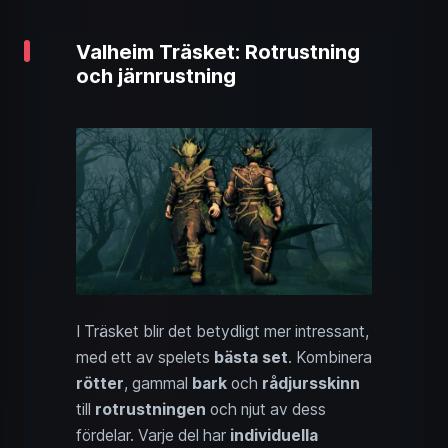
Valheim Träsket: Rotrustning
och järnrustning
I Träsket blir det betydligt mer intressant,
med ett av spelets
bästa set
. Kombinera
rötter
, gammal
bark
och
rådjursskinn
till
rotrustningen
och njut av dess
fördelar. Varje del har
individuella