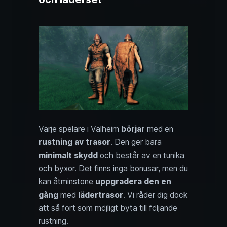
Varje spelare i Valheim
börjar
med en
rustning av trasor
. Den ger bara
minimalt skydd
och består av en tunika
och byxor. Det finns inga bonusar, men du
kan åtminstone
uppgradera den en
gång
med
lädertrasor
. Vi råder dig dock
att så fort som möjligt byta till följande
rustning.