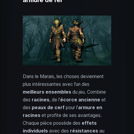
armure de fer
Dans le Marais, les choses deviennent
plus intéressantes avec l’un des
meilleurs ensembles
du jeu. Combine
des
racines
, de l’
écorce ancienne
et
des
peaux de cerf
pour l’
armure en
racines
et profite de ses avantages.
Chaque pièce possède des
effets
individuels
avec des
résistances
au