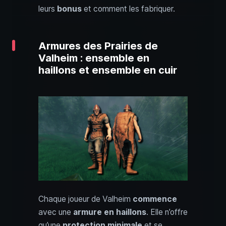
leurs
bonus
et comment les fabriquer.
Armures des Prairies de
Valheim : ensemble en
haillons et ensemble en cuir
Chaque joueur de Valheim
commence
avec une
armure en haillons
. Elle n’offre
qu’une
protection minimale
et se