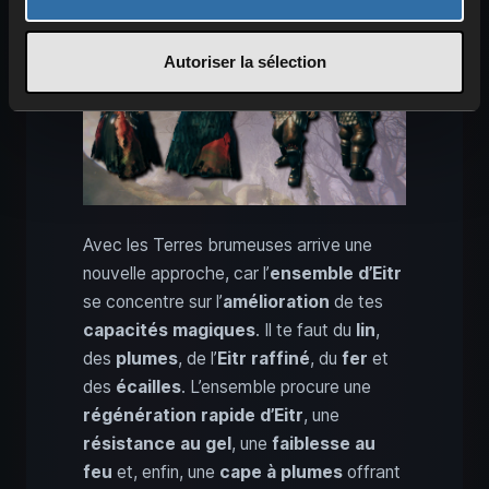
Autoriser la sélection
Avec les Terres brumeuses arrive une
nouvelle approche, car l’
ensemble d’Eitr
se concentre sur l’
amélioration
de tes
capacités magiques
. Il te faut du
lin
,
des
plumes
, de l’
Eitr raffiné
, du
fer
et
des
écailles
. L’ensemble procure une
régénération rapide d’Eitr
, une
résistance au gel
, une
faiblesse au
feu
et, enfin, une
cape à plumes
offrant