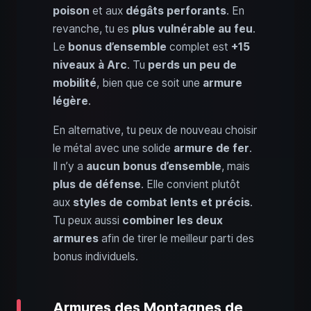
poison
et aux
dégâts perforants
. En
revanche, tu es
plus vulnérable au feu
.
Le
bonus d’ensemble
complet est
+15
niveaux à Arc
. Tu
perds un peu de
mobilité
, bien que ce soit une
armure
légère
.
En alternative, tu peux de nouveau choisir
le métal avec une solide
armure de fer
.
Il n’y a
aucun bonus d’ensemble
, mais
plus de défense
. Elle convient plutôt
aux
styles de combat lents et précis
.
Tu peux aussi
combiner les deux
armures
afin de tirer le meilleur parti des
bonus individuels.
Armures des Montagnes de