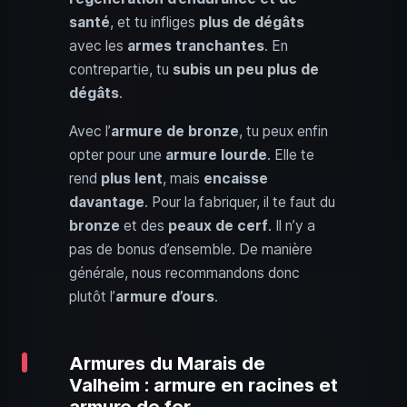
santé
, et tu infliges
plus de dégâts
avec les
armes tranchantes
. En
contrepartie, tu
subis un peu plus de
dégâts
.
Avec l’
armure de bronze
, tu peux enfin
opter pour une
armure lourde
. Elle te
rend
plus lent
, mais
encaisse
davantage
. Pour la fabriquer, il te faut du
bronze
et des
peaux de cerf
. Il n’y a
pas de bonus d’ensemble. De manière
générale, nous recommandons donc
plutôt l’
armure d’ours
.
Armures du Marais de
Valheim : armure en racines et