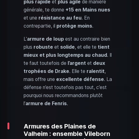
plus rapide
et
plus agile
de manière
générale, te donne
+15 en Mains nues
et une
résistance au feu
. En
contrepartie, il
protège moins
.
L’
armure de loup
est au contraire bien
plus
robuste
et
solide
, et elle te
tient
mieux et plus longtemps au chaud
. Il
te faut toutefois de
l’argent
et
deux
trophées de Drake
. Elle te
ralentit
,
mais offre une
excellente défense
. La
défense n’est toutefois pas tout, c’est
pourquoi nous recommandons plutôt
l’
armure de Fenris
.
Armures des Plaines de
Valheim : ensemble Vileborn