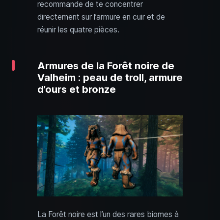
recommande de te concentrer
directement sur l’armure en cuir et de
réunir les quatre pièces.
Armures de la Forêt noire de
Valheim : peau de troll, armure
d’ours et bronze
La Forêt noire est l’un des rares biomes à