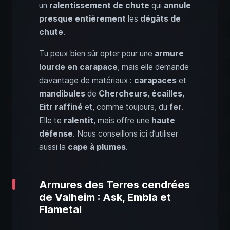
un
ralentissement de chute
qui
annule
presque entièrement
les
dégâts de
chute
.
Tu peux bien sûr opter pour une
armure
lourde en carapace
, mais elle demande
davantage de matériaux :
carapaces
et
mandibules
de
Chercheurs
,
écailles
,
Eitr raffiné
et, comme toujours, du
fer
.
Elle te
ralentit
, mais offre une
haute
défense
. Nous conseillons ici d’utiliser
aussi la
cape à plumes
.
Armures des Terres cendrées
de Valheim : Ask, Embla et
Flametal