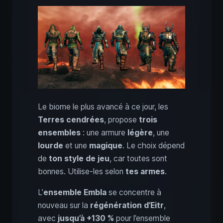
Le biome le plus avancé à ce jour, les
Terres cendrées
, propose
trois
ensembles
: une armure
légère
, une
lourde
et une
magique
. Le choix dépend
de
ton style de jeu
, car toutes sont
bonnes. Utilise-les selon
tes armes
.
L’
ensemble Embla
se concentre à
nouveau sur la
régénération d’Eitr
,
avec
jusqu’à +130 %
pour l’ensemble