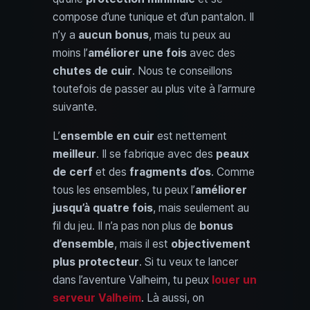
compose d’une tunique et d’un pantalon. Il
n’y a
aucun bonus
, mais tu peux au
moins l’
améliorer une fois
avec des
chutes de cuir
. Nous te conseillons
toutefois de passer au plus vite à l’armure
suivante.
L’
ensemble en cuir
est nettement
meilleur
. Il se fabrique avec des
peaux
de cerf
et des
fragments d’os
. Comme
tous les ensembles, tu peux l’
améliorer
jusqu’à quatre fois
, mais seulement au
fil du jeu. Il n’a pas non plus de
bonus
d’ensemble
, mais il est
objectivement
plus protecteur
. Si tu veux te lancer
dans l’aventure Valheim, tu peux
louer un
serveur Valheim
. Là aussi, on