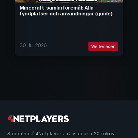
Minecraft-samlarföremål: Alla
fyndplatser och användningar (guide)
30 Jul 2026
Weiterlesen
Spoločnosť 4Netplayers už viac ako 20 rokov