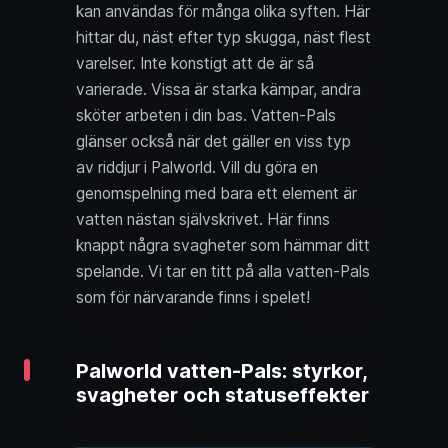
kan användas för många olika syften. Här
hittar du, näst efter typ skugga, näst flest
varelser. Inte konstigt att de är så
varierade. Vissa är starka kämpar, andra
sköter arbeten i din bas. Vatten-Pals
glänser också när det gäller en viss typ
av riddjur i Palworld. Vill du göra en
genomspelning med bara ett element är
vatten nästan självskrivet. Här finns
knappt några svagheter som hämmar ditt
spelande. Vi tar en titt på alla vatten-Pals
som för närvarande finns i spelet!
Palworld vatten-Pals: styrkor,
svagheter och statuseffekter