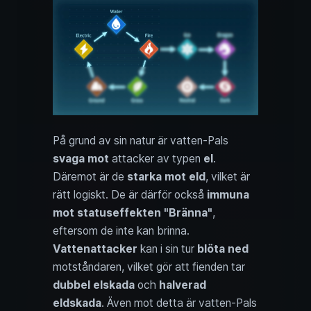
På grund av sin natur är vatten-Pals
svaga mot
attacker av typen
el
.
Däremot är de
starka mot eld
, vilket är
rätt logiskt. De är därför också
immuna
mot statuseffekten "Bränna"
,
eftersom de inte kan brinna.
Vattenattacker
kan i sin tur
blöta ned
motståndaren, vilket gör att fienden tar
dubbel
elskada
och
halverad
eldskada
. Även mot detta är vatten-Pals