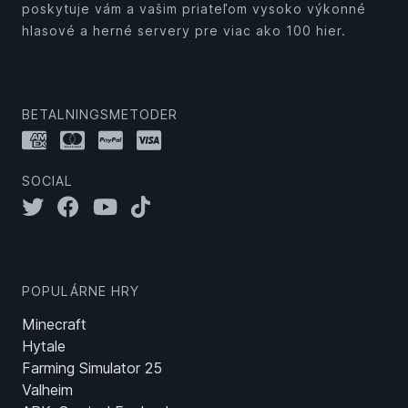
poskytuje vám a vašim priateľom vysoko výkonné
hlasové a herné servery pre viac ako 100 hier.
BETALNINGSMETODER
SOCIAL
POPULÁRNE HRY
Minecraft
Hytale
Farming Simulator 25
Valheim