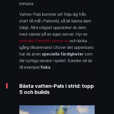
immuna.
Vatten-Pals kommer att följa dig från
start till mål i Palworld, så lär känna dem
tidigt. Allra roligast upptäcker du dem
med vänner på en egen server. Hyr en
prisvärd Palworld-server nu
och kicka
igång tillsammans! Utöver det uppenbara
har de även
speciella färdigheter
som
blir nyttiga senare i spelet. Kanske vill du
till exempel
fiska
.
Bästa vatten-Pals i strid: topp
5 och builds