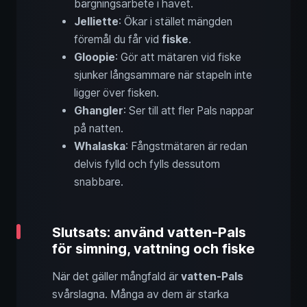
bärgningsarbete i havet.
Jelliette
: Ökar i stället mängden
föremål du får vid
fiske
.
Gloopie
: Gör att mätaren vid fiske
sjunker långsammare när stapeln inte
ligger över fisken.
Ghangler
: Ser till att fler Pals nappar
på natten.
Whalaska
: Fångstmätaren är redan
delvis fylld och fylls dessutom
snabbare.
Slutsats: använd vatten-Pals
för simning, vattning och fiske
När det gäller mångfald är
vatten-Pals
svårslagna. Många av dem är starka