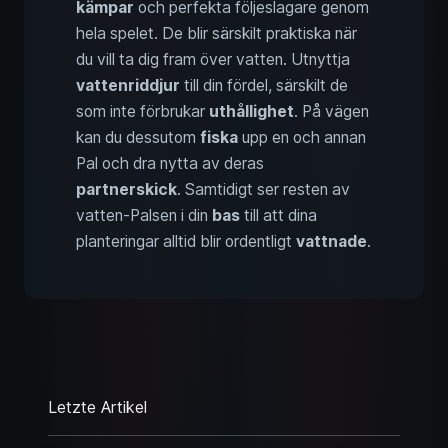
kämpar
och perfekta följeslagare genom
hela spelet. De blir särskilt praktiska när
du vill ta dig fram över vatten. Utnyttja
vattenriddjur
till din fördel, särskilt de
som inte förbrukar
uthållighet
. På vägen
kan du dessutom
fiska
upp en och annan
Pal och dra nytta av deras
partnerskick
. Samtidigt ser resten av
vatten-Palsen i din
bas
till att dina
planteringar alltid blir ordentligt
vattnade
.
Letzte Artikel