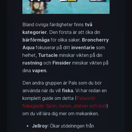
Bland övriga färdigheter finns
två
kategorier
. Den första är att öka din
bärförmåga
för olika saker.
Broncherry
Aqua
fokuserar på ditt
inventarie
som
helhet,
Turtacle
minskar vikten på din
rustning
och
Finsider
minskar vikten på
dina
vapen
.
Den andra gruppen är Pals som du bör
använda när du vill
fiska
. Vi har redan en
komplett guide om detta (
Palworld-
fiskeguide: Spön, beten, platser och loot
)
om du vill lära dig mer om mekaniken.
Jellroy
: Ökar utdelningen från