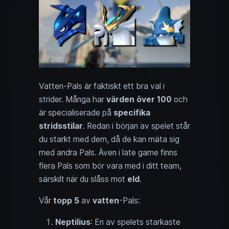
Vatten-Pals är faktiskt ett bra val i
strider. Många har
värden över 100
och
är specialiserade på
specifika
stridsstilar
. Redan i början av spelet står
du starkt med dem, då de kan mäta sig
med andra Pals. Även i late game finns
flera Pals som bör vara med i ditt team,
särskilt när du slåss mot
eld
.
Vår
topp 5
av
vatten
-Pals:
Neptilius
: En av spelets starkaste