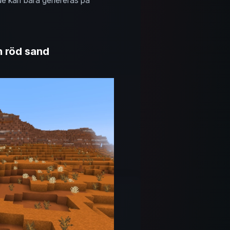
 de kan bara genereras på
h röd sand