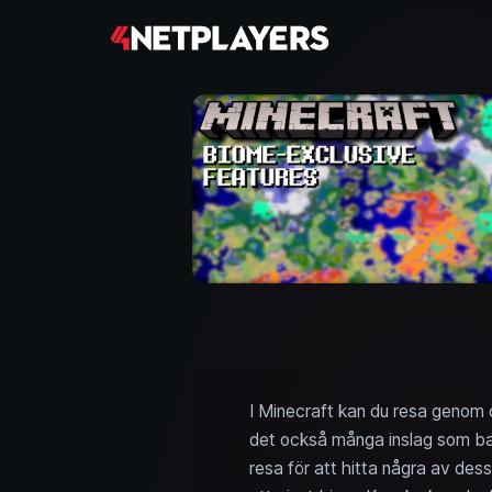
I Minecraft kan du resa genom öv
det också många inslag som bara
resa för att hitta några av dess