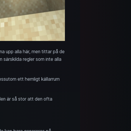
kna upp alla här, men tittar på de
ärskilda regler som inte alla
 dessutom ett hemligt källarrum
n är så stor att den ofta