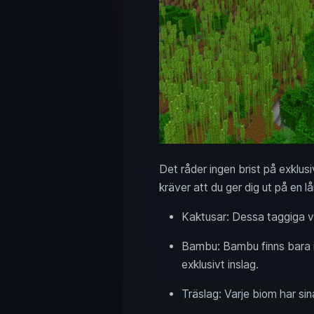
Det råder ingen brist på exklu
kräver att du ger dig ut på en 
Kaktusar: Dessa taggiga vä
Bambu: Bambu finns bara i
exklusivt inslag.
Träslag: Varje biom har sin