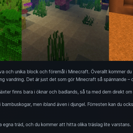
siva och unika block och föremål i Minecraft. Överallt kommer d
lång vandring. Det är just det som gör Minecraft så spännande – 
xter finns bara i öknar och badlands, så ta med dem direkt om
 bambuskogar, men ibland även i djungel. Förresten kan du ocks
a egna träd, och du kommer att hitta olika träslag lite varstans.