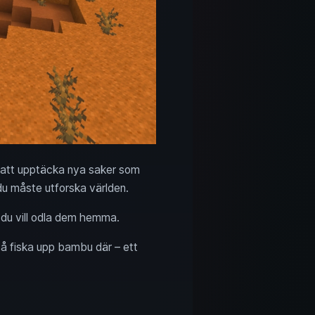
u att upptäcka nya saker som
du måste utforska världen.
 du vill odla dem hemma.
å fiska upp bambu där – ett