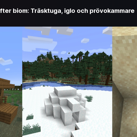
efter biom: Träsktuga, iglo och prövokammare