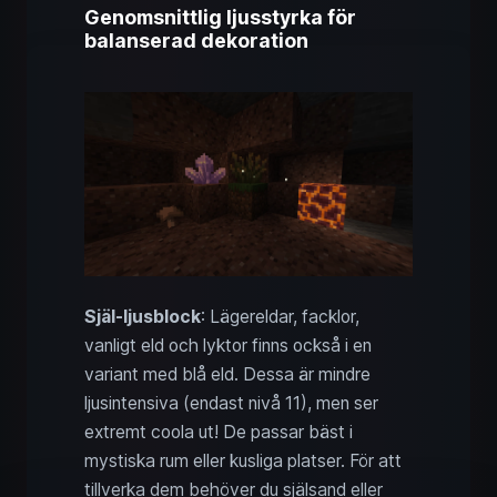
Genomsnittlig ljusstyrka för
balanserad dekoration
Själ-ljusblock
: Lägereldar, facklor,
vanligt eld och lyktor finns också i en
variant med blå eld. Dessa är mindre
ljusintensiva (endast nivå 11), men ser
extremt coola ut! De passar bäst i
mystiska rum eller kusliga platser. För att
tillverka dem behöver du själsand eller