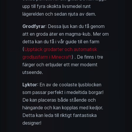
upp till fyra okokta livsmedel runt
lägerelden och sedan njuta av dem.
Grodfyrar
: Dessa ljus kan du få genom
att en groda äter en magma-kub. Mer om
detta kan du få i vår guide till en farm
(
Upptäck grodarter och automatisk
grodljusfarm i Minecraft
) . De finns i tre
färger och erbjuder ett mer modernt
utseende.
Lyktor
: En av de coolaste ljusblocken
som passar perfekt i medeltida borgar!
De kan placeras både stående och
hängande och kan kopplas med kedjor.
Detta kan leda till riktigt fantastiska
designer!