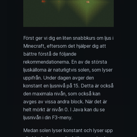
Först ger vi dig en liten snabbkurs om ljus i
Minecraft, eftersom det hjälper dig att
bättre förstå de följande
rekommendationerna. En av de största
ljuskällorna är naturligtvis solen, som lyser
uppifrån. Under dagen avger den
konstant en ljusnivå på 15. Detta är också
den maximala nivån, som också kan
avges av vissa andra block. När det är
helt mörkt är nivån 0. I Java kan du se
ljusnivån i din F3-meny.
Medan solen lyser konstant och lyser upp