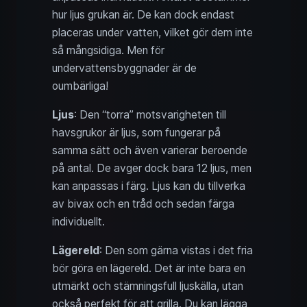
hur ljus grukan är. De kan dock endast
placeras under vatten, vilket gör dem inte
så mångsidiga. Men för
undervattensbyggnader är de
oumbärliga!
Ljus
: Den “torra” motsvarigheten till
havsgrukor är ljus, som fungerar på
samma sätt och även varierar beroende
på antal. De avger dock bara 12 ljus, men
kan anpassas i färg. Ljus kan du tillverka
av bivax och en tråd och sedan färga
individuellt.
Lägereld
: Den som gärna vistas i det fria
bör göra en lägereld. Det är inte bara en
utmärkt och stämningsfull ljuskälla, utan
också perfekt för att grilla. Du kan lägga