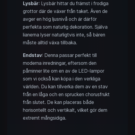
Lysbär
: Lysbär hittar du främst i frodiga
grottor där de växer från taket. Även de
avger en hög ljusnivå och är därför
perfekta som naturlig dekoration. Själva
lianerna lyser naturligtvis inte, så bären
måste alltid växa tillbaka.
Endstav
: Denna passar perfekt till
moderna inredningar, eftersom den
påminner lite om en av de LED-lampor
som vi också kan köpa i den verkliga
världen. Du kan tillverka dem av en stav
från en låga och en sprucken chorusfrukt
från slutet. De kan placeras både
horisontellt och vertikalt, vilket gör dem
extremt mångsidiga.