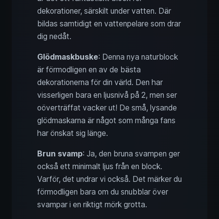
dekorationer, särskilt under vatten. Där
bildas samtidigt en vattenpelare som drar
dig nedåt.
Glödmaskbuske
: Denna nya naturblock
är förmodligen en av de bästa
dekorationerna för din värld. Den har
visserligen bara en ljusnivå på 2, men ser
oöverträffat vacker ut! De små, lysande
glödmaskarna är något som många fans
har önskat sig länge.
Brun svamp
: Ja, den bruna svampen ger
också ett minimalt ljus från en block.
Varför, det undrar vi också. Det märker du
förmodligen bara om du snubblar över
svampar i en riktigt mörk grotta.