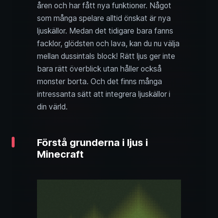
åren och har fått nya funktioner. Något
som många spelare alltid önskat är nya
ljuskällor. Medan det tidigare bara fanns
facklor, glödsten och lava, kan du nu välja
mellan dussintals block! Rätt ljus ger inte
bara rätt överblick utan håller också
monster borta. Och det finns många
intressanta sätt att integrera ljuskällor i
din värld.
Förstå grunderna i ljus i
Minecraft