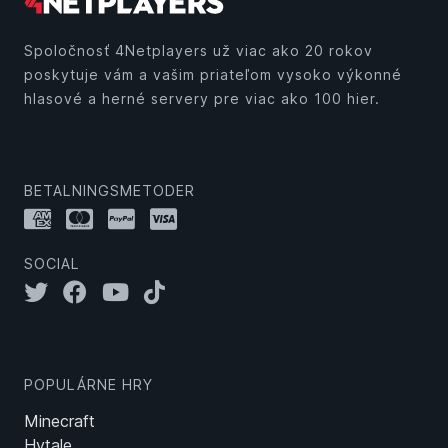
Spoločnosť 4Netplayers už viac ako 20 rokov
poskytuje vám a vašim priateľom vysoko výkonné
hlasové a herné servery pre viac ako 100 hier.
BETALNINGSMETODER
SOCIAL
POPULÁRNE HRY
Minecraft
Hytale