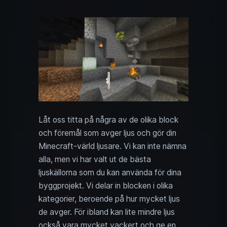
Låt oss titta på några av de olika block
och föremål som avger ljus och gör din
Minecraft-värld ljusare. Vi kan inte nämna
alla, men vi har valt ut de bästa
ljuskällorna som du kan använda för dina
byggprojekt. Vi delar in blocken i olika
kategorier, beroende på hur mycket ljus
de avger. För ibland kan lite mindre ljus
också vara mycket vackert och ge en