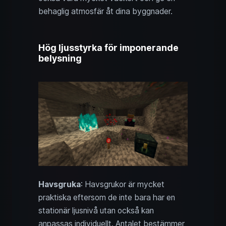
behaglig atmosfär åt dina byggnader.
Hög ljusstyrka för imponerande
belysning
Havsgruka
: Havsgrukor är mycket
praktiska eftersom de inte bara har en
stationär ljusnivå utan också kan
anpassas individuellt. Antalet bestämmer