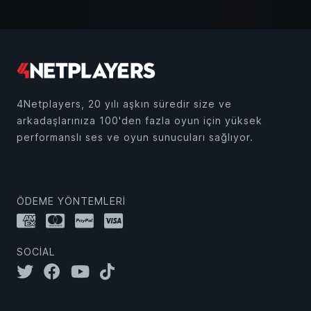
4Netplayers, 20 yılı aşkın süredir size ve
arkadaşlarınıza 100'den fazla oyun için yüksek
performanslı ses ve oyun sunucuları sağlıyor.
ÖDEME YÖNTEMLERI
SOCIAL