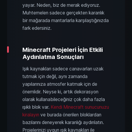
yayar. Neden, biz de merak ediyoruz.
Muhtemelen sadece gerçekten karanlık
bir mağarada mantarlarla karşılaştığınızda
fark edersiniz.
Minecraft Projeleri İçin Etkili
Aydınlatma Sonuçları
Işık kaynakları sadece canavarları uzak
tutmak için değil, aynı zamanda
yapılarınıza atmosfer katmak için de
önemlidir. Neyse ki, artık dekorasyon
olarak kullanabileceğiniz çok daha fazla
ışıklı blok var.
Kendi Minecraft sunucunuzu
kiralayın
ve burada önerilen bloklardan
bazılarını deneyerek karanlığı aydınlatın.
Projelerinizi uygun ışık kaynakları ile