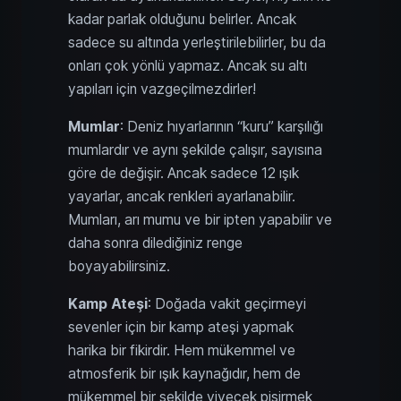
kadar parlak olduğunu belirler. Ancak
sadece su altında yerleştirilebilirler, bu da
onları çok yönlü yapmaz. Ancak su altı
yapıları için vazgeçilmezdirler!
Mumlar
: Deniz hıyarlarının “kuru” karşılığı
mumlardır ve aynı şekilde çalışır, sayısına
göre de değişir. Ancak sadece 12 ışık
yayarlar, ancak renkleri ayarlanabilir.
Mumları, arı mumu ve bir ipten yapabilir ve
daha sonra dilediğiniz renge
boyayabilirsiniz.
Kamp Ateşi
: Doğada vakit geçirmeyi
sevenler için bir kamp ateşi yapmak
harika bir fikirdir. Hem mükemmel ve
atmosferik bir ışık kaynağıdır, hem de
mükemmel bir şekilde yiyecek pişirmek