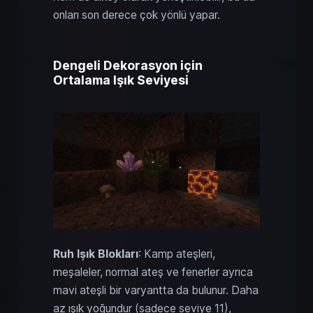
onları son derece çok yönlü yapar.
Dengeli Dekorasyon için
Ortalama Işık Seviyesi
Ruh Işık Blokları
: Kamp ateşleri,
meşaleler, normal ateş ve fenerler ayrıca
mavi ateşli bir varyantta da bulunur. Daha
az ışık yoğundur (sadece seviye 11),