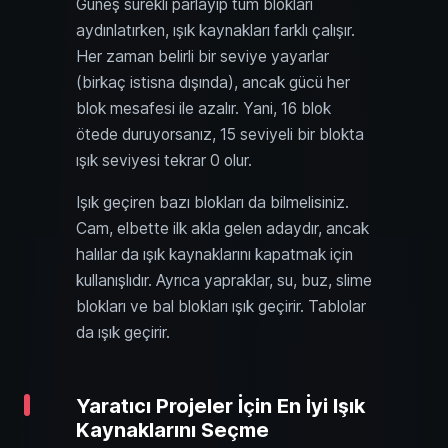
Güneş sürekli parlayıp tüm blokları
aydınlatırken, ışık kaynakları farklı çalışır.
Her zaman belirli bir seviye yayarlar
(birkaç istisna dışında), ancak gücü her
blok mesafesi ile azalır. Yani, 16 blok
ötede duruyorsanız, 15 seviyeli bir blokta
ışık seviyesi tekrar 0 olur.
Işık geçiren bazı blokları da bilmelisiniz.
Cam, elbette ilk akla gelen adaydır, ancak
halılar da ışık kaynaklarını kapatmak için
kullanışlıdır. Ayrıca yapraklar, su, buz, slime
blokları ve bal blokları ışık geçirir. Tablolar
da ışık geçirir.
Yaratıcı Projeler İçin En İyi Işık
Kaynaklarını Seçme