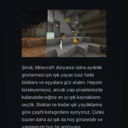
Şimdi, Minecraft dünyanızı daha aydınlık
göstermesi için ışık yayan bazı farklı
bloklara ve eşyalara göz atalım. Hepsini
listeleyemeyiz, ancak yapı projelerinizde
kullanabileceğiniz en iyi ışık kaynaklarını
seçtik. Blokları ne kadar ışık yaydıklarına
göre çeşitli kategorilere ayırıyoruz. Çünkü
bazen daha az ışık da hoş görünebilir ve
yapılarınızın hoş bir ambiyans