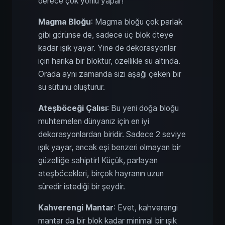
derece çok yönlü yapar!
Magma Bloğu
: Magma bloğu çok parlak
gibi görünse de, sadece üç blok öteye
kadar ışık yayar. Yine de dekorasyonlar
için harika bir bloktur, özellikle su altında.
Orada aynı zamanda sizi aşağı çeken bir
su sütunu oluşturur.
Ateşböceği Çalısı
: Bu yeni doğa bloğu
muhtemelen dünyanız için en iyi
dekorasyonlardan biridir. Sadece 2 seviye
ışık yayar, ancak eşi benzeri olmayan bir
güzelliğe sahiptir! Küçük, parlayan
ateşböcekleri, birçok hayranın uzun
süredir istediği bir şeydir.
Kahverengi Mantar
: Evet, kahverengi
mantar da bir blok kadar minimal bir ışık