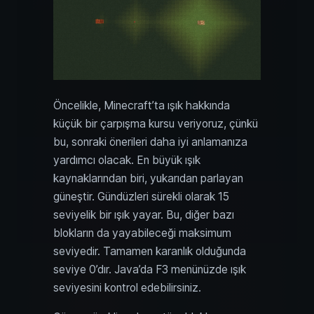
Öncelikle, Minecraft’ta ışık hakkında
küçük bir çarpışma kursu veriyoruz, çünkü
bu, sonraki önerileri daha iyi anlamanıza
yardımcı olacak. En büyük ışık
kaynaklarından biri, yukarıdan parlayan
güneştir. Gündüzleri sürekli olarak 15
seviyelik bir ışık yayar. Bu, diğer bazı
blokların da yayabileceği maksimum
seviyedir. Tamamen karanlık olduğunda
seviye 0’dır. Java’da F3 menünüzde ışık
seviyesini kontrol edebilirsiniz.