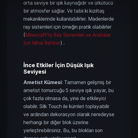
orta seviye bir ışık kaynağıdır ve ürkütücü
bir atmosfer sağlar. Ve tabii ki kızıltaş
mekaniklerinde kullanılabilirler. Madenlerde
ray sistemleri için örneğin pratik olabilirler
(
Minecraft'ta Ray Sistemleri ve Arabalar
İçin Nihai Rehber
) .
İnce Etkiler İçin Düşük Işık
Seviyesi
Ametist Kümesi
: Tamamen gelişmiş bir
ametist tomurcuğu 5 seviye ışık yayar, bu
çok fazla olmasa da, yine de etkileyici
olabilir. Silk Touch ile kümleri toplayabilir
ve ardından dekorasyon olarak neredeyse
herhangi bir diğer blok üzerine
yerleştirebilirsiniz. Bu, bu blokları son