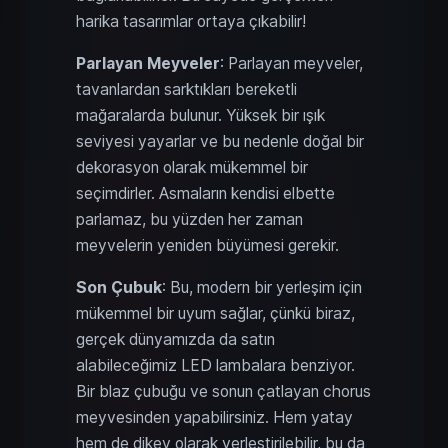
harika tasarımlar ortaya çıkabilir!
Parlayan Meyveler
: Parlayan meyveler,
tavanlardan sarktıkları bereketli
mağaralarda bulunur. Yüksek bir ışık
seviyesi yayarlar ve bu nedenle doğal bir
dekorasyon olarak mükemmel bir
seçimdirler. Asmaların kendisi elbette
parlamaz, bu yüzden her zaman
meyvelerin yeniden büyümesi gerekir.
Son Çubuk
: Bu, modern bir yerleşim için
mükemmel bir uyum sağlar, çünkü biraz,
gerçek dünyamızda da satın
alabileceğimiz LED lambalara benziyor.
Bir blaz çubuğu ve sonun çatlayan chorus
meyvesinden yapabilirsiniz. Hem yatay
hem de dikey olarak yerleştirilebilir, bu da