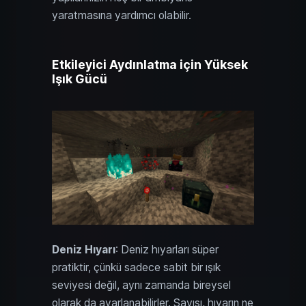
yaratmasına yardımcı olabilir.
Etkileyici Aydınlatma için Yüksek
Işık Gücü
Deniz Hıyarı
: Deniz hıyarları süper
pratiktir, çünkü sadece sabit bir ışık
seviyesi değil, aynı zamanda bireysel
olarak da ayarlanabilirler. Sayısı, hıyarın ne