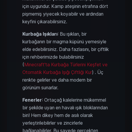
için uygundur. Kamp ateşinin etrafına dört
pişmemiş yiyecek koyabilir ve ardından
keyfini çıkarabilirsiniz.
Kurbağa Işıkları
: Bu ışıkları, bir
kurbağanın bir magma küpünü yemesiyle
elde edebilirsiniz. Daha fazlasını, bir çiftlik
için rehberimizde bulabilirsiniz
(
Minecraft'ta Kurbağa Türlerini Keşfet ve
Otomatik Kurbağa Işığı Çiftliği Kur
) . Üç
renkte gelirler ve daha modern bir
görünüm sunarlar.
Fenerler
: Ortaçağ kalelerine mükemmel
bir şekilde uyan en havalı ışık bloklarından
biri! Hem dikey hem de asılı olarak
yerleştirilebilirler ve zincirlerle
bağlanabilirler. Bu sayede gerçekten