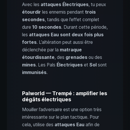
Avec les
attaques Électriques
, tu peux
étourdir
les ennemis pendant
trois
secondes
, tandis que l’effet complet
dure
10 secondes
. Durant cette période,
les
attaques Eau sont deux fois plus
fortes
. L’altération peut aussi être
déclenchée par la
matraque
étourdissante
, des
grenades
ou des
mines
. Les Pals
Électriques
et
Sol
sont
immunisés
.
Palworld — Trempé : amplifier les
dégâts électriques
Mouiller l’adversaire est une option très
intéressante sur le plan tactique. Pour
cela, utilise des
attaques Eau
afin de