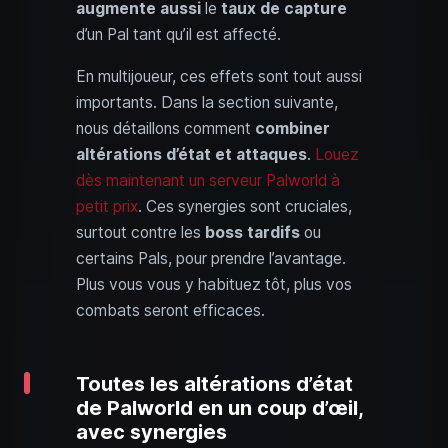
augmente aussi
le
taux de capture
d’un Pal tant qu’il est affecté.
En multijoueur, ces effets sont tout aussi
importants. Dans la section suivante,
nous détaillons comment
combiner
altérations d’état et attaques
.
Louez
dès maintenant un serveur Palworld à
petit prix
. Ces synergies sont cruciales,
surtout contre les
boss tardifs
ou
certains Pals, pour prendre l’avantage.
Plus vous vous y habituez tôt, plus vos
combats seront efficaces.
Toutes les altérations d’état
de Palworld en un coup d’œil,
avec synergies