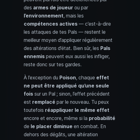
des
armes de joueur
ou par
l’environnement
, mais les
compétences actives
— c’est‑à‑dire
les attaques de tes Pals — restent le
meilleur moyen d’appliquer régulièrement
des altérations d’état. Bien sûr, les
Pals
ennemis
peuvent eux aussi les infliger,
reste donc sur tes gardes.
À l’exception du
Poison
, chaque
effet
ne peut être appliqué qu’une seule
fois
sur un Pal ; sinon, l’effet précédent
est
remplacé
par le nouveau. Tu peux
toutefois
réappliquer le même effet
encore et encore, même si la
probabilité
de
le placer
diminue
en combat. En
dehors des dégâts, une altération