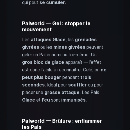
qui peut
se cumuler
.
Palworld — Gel : stopper le
mouvement
Les
attaques Glace
, les
grenades
givrées
ou les
mines givrées
peuvent
geler un Pal ennemi ou toi‑même. Un
gros bloc de glace
apparaît — l’effet
est donc facile à reconnaître. Gelé, on
ne
peut plus bouger
pendant
trois
secondes
. Idéal pour
souffler
ou pour
placer une
grosse attaque
. Les Pals
Glace
et
Feu
sont
immunisés
.
Palworld — Brûlure : enflammer
les Pals