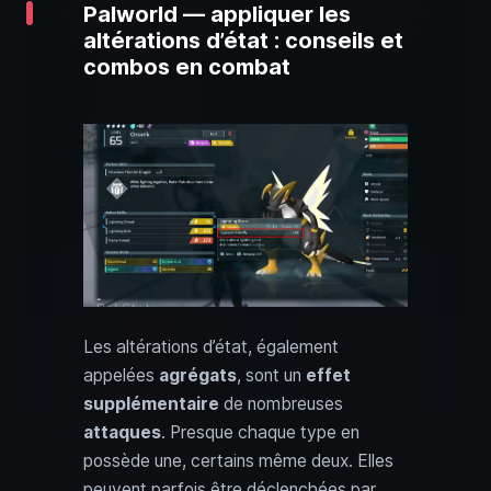
Palworld — appliquer les
altérations d’état : conseils et
combos en combat
Les altérations d’état, également
appelées
agrégats
, sont un
effet
supplémentaire
de nombreuses
attaques
. Presque chaque type en
possède une, certains même deux. Elles
peuvent parfois être déclenchées par