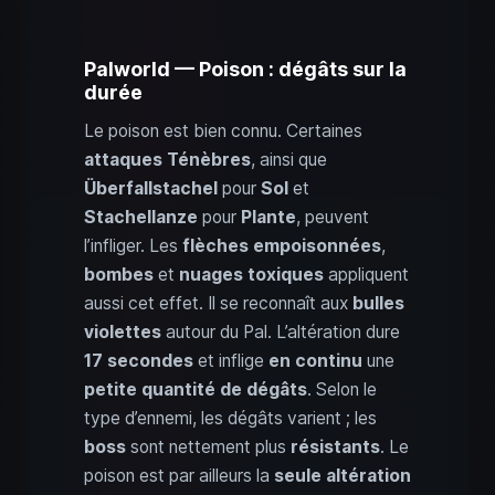
Palworld — Poison : dégâts sur la
durée
Le poison est bien connu. Certaines
attaques Ténèbres
, ainsi que
Überfallstachel
pour
Sol
et
Stachellanze
pour
Plante
, peuvent
l’infliger. Les
flèches empoisonnées
,
bombes
et
nuages toxiques
appliquent
aussi cet effet. Il se reconnaît aux
bulles
violettes
autour du Pal. L’altération dure
17 secondes
et inflige
en continu
une
petite quantité de dégâts
. Selon le
type d’ennemi, les dégâts varient ; les
boss
sont nettement plus
résistants
. Le
poison est par ailleurs la
seule altération