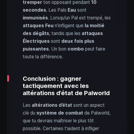
tremper
ton opposant pendant
10
secondes
. Les Pals
Eau
sont
immunisés
. Lorsqu’un Pal est trempé, les
attaques Feu
n’infligent que
la moitié
des dégâts
, tandis que les
attaques
Électriques
sont
deux fois plus
puissantes
. Un bon
combo
peut faire
toute la différence.
Conclusion : gagner
tactiquement avec les
altérations d’état de Palworld
Les
altérations d’état
sont un aspect
clé du
système de combat
de Palworld,
que tu devrais maîtriser le plus tôt
possible. Certaines t’aident à infliger