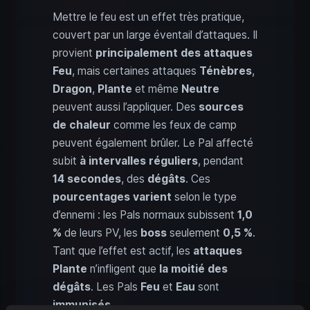
Mettre le feu est un effet très pratique,
couvert par un large éventail d’attaques. Il
provient
principalement des attaques
Feu
, mais certaines attaques
Ténèbres
,
Dragon
,
Plante
et même
Neutre
peuvent aussi l’appliquer. Des
sources
de chaleur
comme les feux de camp
peuvent également brûler. Le Pal affecté
subit
à intervalles réguliers
, pendant
14 secondes
, des
dégâts
. Ces
pourcentages varient
selon le type
d’ennemi : les Pals normaux subissent
1,0
%
de leurs PV, les
boss
seulement
0,5 %
.
Tant que l’effet est actif, les
attaques
Plante
n’infligent que
la moitié des
dégâts
. Les Pals
Feu
et
Eau
sont
immunisés
.