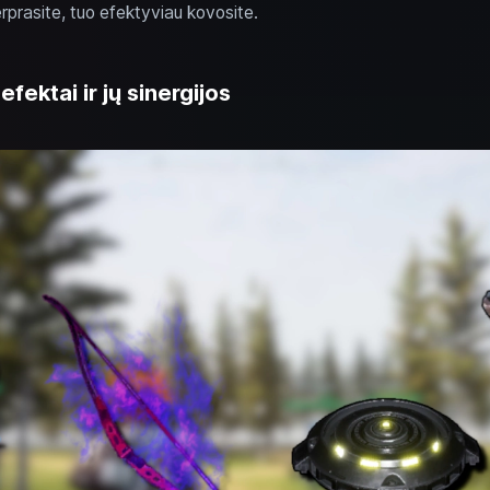
prasite, tuo efektyviau kovosite.
fektai ir jų sinergijos