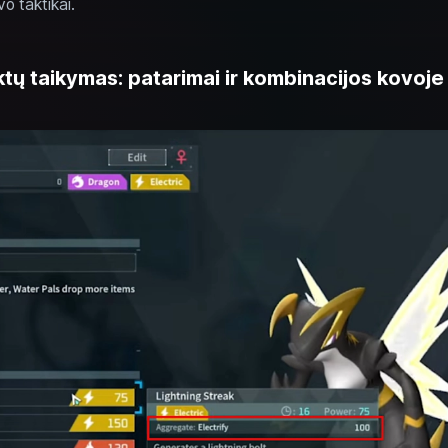
vo taktikai.
tų taikymas: patarimai ir kombinacijos kovoje