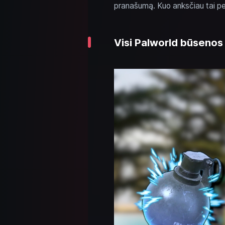
pranašumą. Kuo anksčiau tai per
Visi Palworld būsenos e