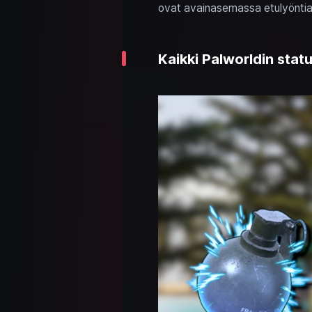
ovat avainasemassa etulyöntia
Kaikki Palworldin statu