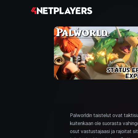
Palworldin taistelut ovat taktisi
kuitenkaan ole suorasta vahing
osut vastustajaasi ja rajoitat si