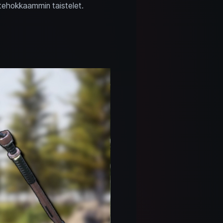
tehokkaammin taistelet.