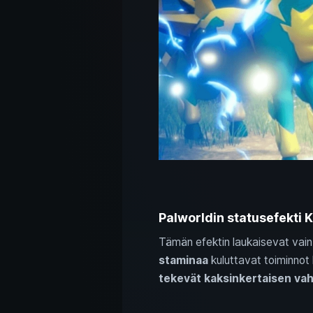
Palworldin statusefekti 
Tämän efektin laukaisevat vain
staminaa
kuluttavat toiminnot
tekevät kaksinkertaisen va