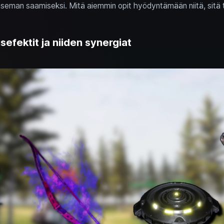
seman saamiseksi. Mitä aiemmin opit hyödyntämään niitä, sitä 
sefektit ja niiden synergiat